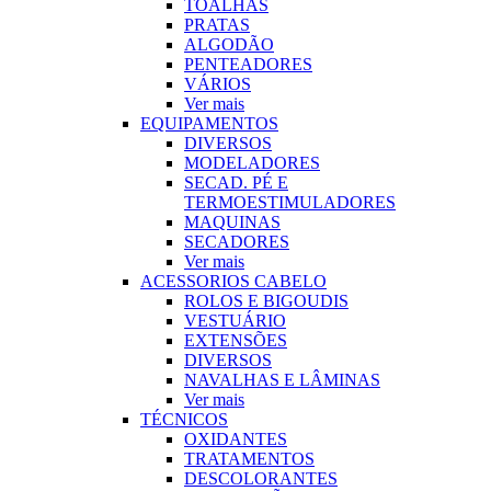
TOALHAS
PRATAS
ALGODÃO
PENTEADORES
VÁRIOS
Ver mais
EQUIPAMENTOS
DIVERSOS
MODELADORES
SECAD. PÉ E
TERMOESTIMULADORES
MAQUINAS
SECADORES
Ver mais
ACESSORIOS CABELO
ROLOS E BIGOUDIS
VESTUÁRIO
EXTENSÕES
DIVERSOS
NAVALHAS E LÂMINAS
Ver mais
TÉCNICOS
OXIDANTES
TRATAMENTOS
DESCOLORANTES