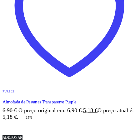
PURPLE
Almofada de Pestanas Transparente Purple
6,90
€
O preço original era: 6,90 €.
5,18
€
O preço atual é:
5,18 €.
-25%
ADICIONAR