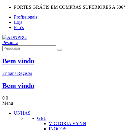
PORTES GRÁTIS EM COMPRAS SUPERIORES A 50€*
Profissionais
Loja
Faq’s
Pesquisa
Bem vindo
Entrar / Registar
Bem vindo
0
0
Menu
UNHAS
GEL
VICTORIA VYNN
INOCOS