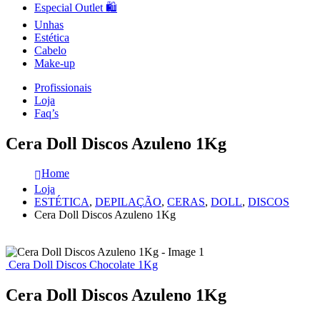
Especial Outlet 🛍️
Unhas
Estética
Cabelo
Make-up
Profissionais
Loja
Faq’s
Cera Doll Discos Azuleno 1Kg
Home
Loja
ESTÉTICA
,
DEPILAÇÃO
,
CERAS
,
DOLL
,
DISCOS
Cera Doll Discos Azuleno 1Kg
Cera Doll Discos Chocolate 1Kg
Cera Doll Discos Azuleno 1Kg