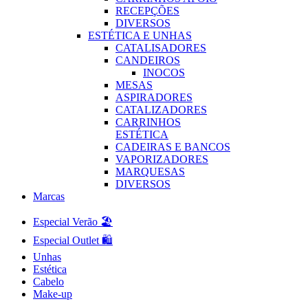
RECEPÇÕES
DIVERSOS
ESTÉTICA E UNHAS
CATALISADORES
CANDEIROS
INOCOS
MESAS
ASPIRADORES
CATALIZADORES
CARRINHOS
ESTÉTICA
CADEIRAS E BANCOS
VAPORIZADORES
MARQUESAS
DIVERSOS
Marcas
Especial Verão 🏖️
Especial Outlet 🛍️
Unhas
Estética
Cabelo
Make-up