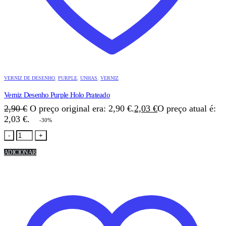
VERNIZ DE DESENHO
,
PURPLE
,
UNHAS
,
VERNIZ
Verniz Desenho Purple Holo Prateado
2,90
€
O preço original era: 2,90 €.
2,03
€
O preço atual é:
2,03 €.
-30%
-
+
ADICIONAR