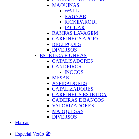
MAQUINAS
WAHL
RAGNAR
RICKIPARODI
JAGUAR
RAMPAS LAVAGEM
CARRINHOS APOIO
RECEPÇÕES
DIVERSOS
ESTÉTICA E UNHAS
CATALISADORES
CANDEIROS
INOCOS
MESAS
ASPIRADORES
CATALIZADORES
CARRINHOS ESTÉTICA
CADEIRAS E BANCOS
VAPORIZADORES
MARQUESAS
DIVERSOS
Marcas
Especial Verão 🏖️