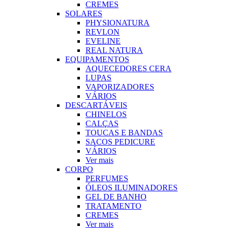
CREMES
SOLARES
PHYSIONATURA
REVLON
EVELINE
REAL NATURA
EQUIPAMENTOS
AQUECEDORES CERA
LUPAS
VAPORIZADORES
VÁRIOS
DESCARTÁVEIS
CHINELOS
CALÇAS
TOUCAS E BANDAS
SACOS PEDICURE
VÁRIOS
Ver mais
CORPO
PERFUMES
ÓLEOS ILUMINADORES
GEL DE BANHO
TRATAMENTO
CREMES
Ver mais