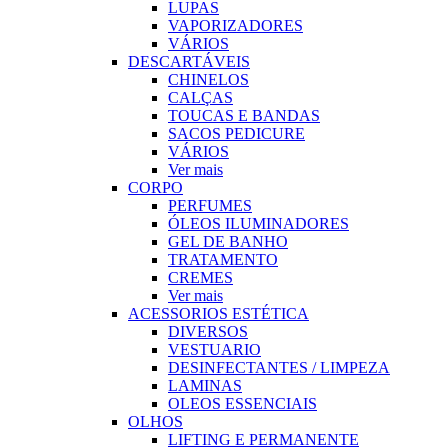
LUPAS
VAPORIZADORES
VÁRIOS
DESCARTÁVEIS
CHINELOS
CALÇAS
TOUCAS E BANDAS
SACOS PEDICURE
VÁRIOS
Ver mais
CORPO
PERFUMES
ÓLEOS ILUMINADORES
GEL DE BANHO
TRATAMENTO
CREMES
Ver mais
ACESSORIOS ESTÉTICA
DIVERSOS
VESTUARIO
DESINFECTANTES / LIMPEZA
LAMINAS
OLEOS ESSENCIAIS
OLHOS
LIFTING E PERMANENTE