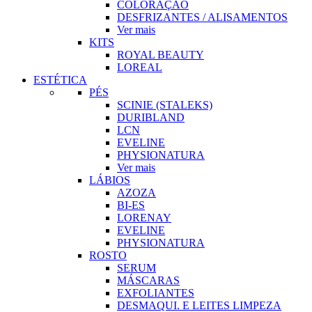
COLORAÇÃO
DESFRIZANTES / ALISAMENTOS
Ver mais
KITS
ROYAL BEAUTY
LOREAL
ESTÉTICA
PÉS
SCINIE (STALEKS)
DURIBLAND
LCN
EVELINE
PHYSIONATURA
Ver mais
LÁBIOS
AZOZA
BI-ES
LORENAY
EVELINE
PHYSIONATURA
ROSTO
SERUM
MÁSCARAS
EXFOLIANTES
DESMAQUI. E LEITES LIMPEZA