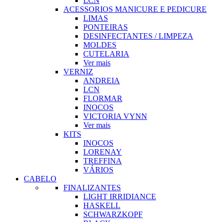
LCN
ACESSORIOS MANICURE E PEDICURE
LIMAS
PONTEIRAS
DESINFECTANTES / LIMPEZA
MOLDES
CUTELARIA
Ver mais
VERNIZ
ANDREIA
LCN
FLORMAR
INOCOS
VICTORIA VYNN
Ver mais
KITS
INOCOS
LORENAY
TREFFINA
VÁRIOS
CABELO
FINALIZANTES
LIGHT IRRIDIANCE
HASKELL
SCHWARZKOPF