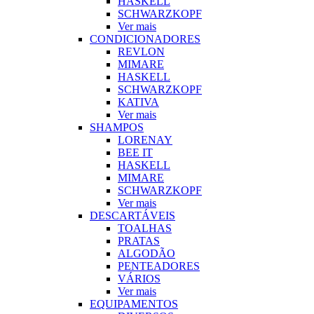
HASKELL
SCHWARZKOPF
Ver mais
CONDICIONADORES
REVLON
MIMARE
HASKELL
SCHWARZKOPF
KATIVA
Ver mais
SHAMPOS
LORENAY
BEE IT
HASKELL
MIMARE
SCHWARZKOPF
Ver mais
DESCARTÁVEIS
TOALHAS
PRATAS
ALGODÃO
PENTEADORES
VÁRIOS
Ver mais
EQUIPAMENTOS