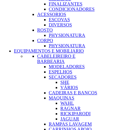
FINALIZANTES
CONDICIONADORES
ACESSORIOS
ESCOVAS
DIVERSOS
ROSTO
PHYSIONATURA
CORPO
PHYSIONATURA
EQUIPAMENTOS E MOBILIARIO
CABELEIREIRO E
BARBEARIA
MODELADORES
ESPELHOS
SECADORES
SHE
VÁRIOS
CADEIRAS E BANCOS
MAQUINAS
WAHL
RAGNAR
RICKIPARODI
JAGUAR
RAMPAS LAVAGEM
CARRINHOS APOIO