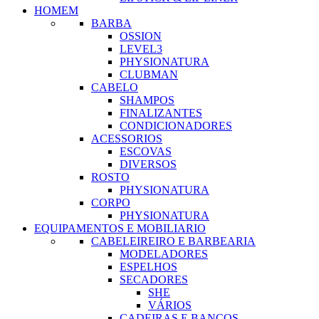
HOMEM
BARBA
OSSION
LEVEL3
PHYSIONATURA
CLUBMAN
CABELO
SHAMPOS
FINALIZANTES
CONDICIONADORES
ACESSORIOS
ESCOVAS
DIVERSOS
ROSTO
PHYSIONATURA
CORPO
PHYSIONATURA
EQUIPAMENTOS E MOBILIARIO
CABELEIREIRO E BARBEARIA
MODELADORES
ESPELHOS
SECADORES
SHE
VÁRIOS
CADEIRAS E BANCOS