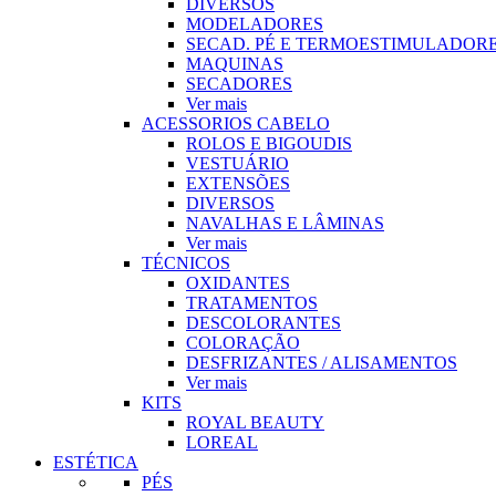
DIVERSOS
MODELADORES
SECAD. PÉ E TERMOESTIMULADOR
MAQUINAS
SECADORES
Ver mais
ACESSORIOS CABELO
ROLOS E BIGOUDIS
VESTUÁRIO
EXTENSÕES
DIVERSOS
NAVALHAS E LÂMINAS
Ver mais
TÉCNICOS
OXIDANTES
TRATAMENTOS
DESCOLORANTES
COLORAÇÃO
DESFRIZANTES / ALISAMENTOS
Ver mais
KITS
ROYAL BEAUTY
LOREAL
ESTÉTICA
PÉS