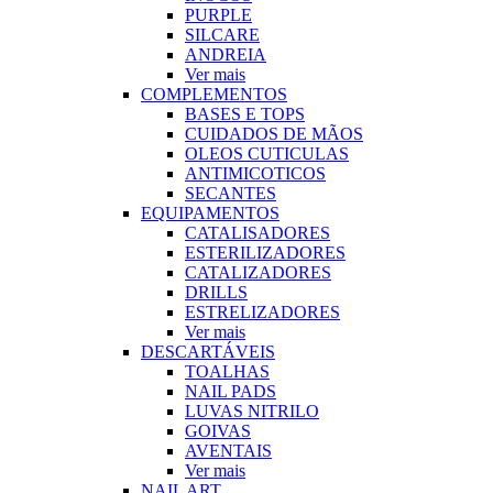
PURPLE
SILCARE
ANDREIA
Ver mais
COMPLEMENTOS
BASES E TOPS
CUIDADOS DE MÃOS
OLEOS CUTICULAS
ANTIMICOTICOS
SECANTES
EQUIPAMENTOS
CATALISADORES
ESTERILIZADORES
CATALIZADORES
DRILLS
ESTRELIZADORES
Ver mais
DESCARTÁVEIS
TOALHAS
NAIL PADS
LUVAS NITRILO
GOIVAS
AVENTAIS
Ver mais
NAIL ART