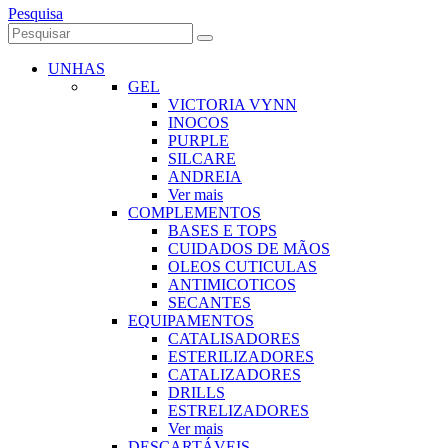
Pesquisa
UNHAS
GEL
VICTORIA VYNN
INOCOS
PURPLE
SILCARE
ANDREIA
Ver mais
COMPLEMENTOS
BASES E TOPS
CUIDADOS DE MÃOS
OLEOS CUTICULAS
ANTIMICOTICOS
SECANTES
EQUIPAMENTOS
CATALISADORES
ESTERILIZADORES
CATALIZADORES
DRILLS
ESTRELIZADORES
Ver mais
DESCARTÁVEIS