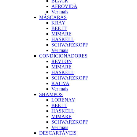
BLACK
AFROVIDA
Ver mais
MÁSCARAS
KRAY
BEE IT
MIMARE
HASKELL
SCHWARZKOPF
Ver mais
CONDICIONADORES
REVLON
MIMARE
HASKELL
SCHWARZKOPF
KATIVA
Ver mais
SHAMPOS
LORENAY
BEE IT
HASKELL
MIMARE
SCHWARZKOPF
Ver mais
DESCARTÁVEIS