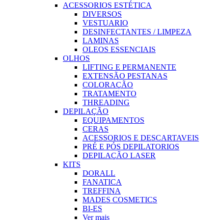
ACESSORIOS ESTÉTICA
DIVERSOS
VESTUARIO
DESINFECTANTES / LIMPEZA
LAMINAS
OLEOS ESSENCIAIS
OLHOS
LIFTING E PERMANENTE
EXTENSÃO PESTANAS
COLORAÇÃO
TRATAMENTO
THREADING
DEPILAÇÃO
EQUIPAMENTOS
CERAS
ACESSORIOS E DESCARTAVEIS
PRÉ E PÓS DEPILATORIOS
DEPILAÇÃO LASER
KITS
DORALL
FANATICA
TREFFINA
MADES COSMETICS
BI-ES
Ver mais