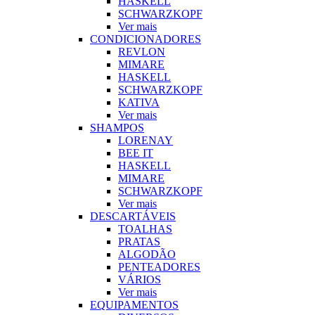
HASKELL
SCHWARZKOPF
Ver mais
CONDICIONADORES
REVLON
MIMARE
HASKELL
SCHWARZKOPF
KATIVA
Ver mais
SHAMPOS
LORENAY
BEE IT
HASKELL
MIMARE
SCHWARZKOPF
Ver mais
DESCARTÁVEIS
TOALHAS
PRATAS
ALGODÃO
PENTEADORES
VÁRIOS
Ver mais
EQUIPAMENTOS