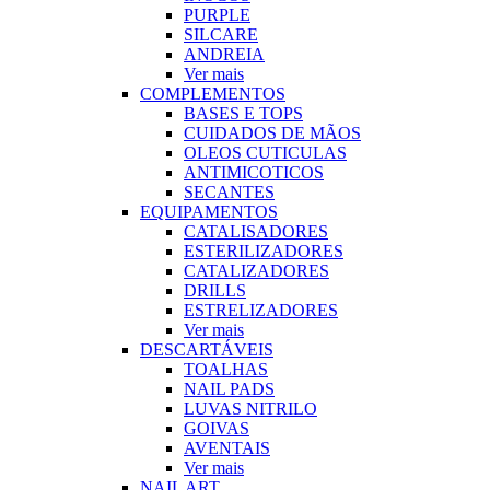
PURPLE
SILCARE
ANDREIA
Ver mais
COMPLEMENTOS
BASES E TOPS
CUIDADOS DE MÃOS
OLEOS CUTICULAS
ANTIMICOTICOS
SECANTES
EQUIPAMENTOS
CATALISADORES
ESTERILIZADORES
CATALIZADORES
DRILLS
ESTRELIZADORES
Ver mais
DESCARTÁVEIS
TOALHAS
NAIL PADS
LUVAS NITRILO
GOIVAS
AVENTAIS
Ver mais
NAIL ART