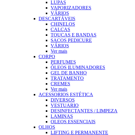
LUPAS
VAPORIZADORES
VÁRIOS
DESCARTÁVEIS
CHINELOS
CALÇAS
TOUCAS E BANDAS
SACOS PEDICURE
VÁRIOS
Ver mais
CORPO
PERFUMES
ÓLEOS ILUMINADORES
GEL DE BANHO
TRATAMENTO
CREMES
Ver mais
ACESSORIOS ESTÉTICA
DIVERSOS
VESTUARIO
DESINFECTANTES / LIMPEZA
LAMINAS
OLEOS ESSENCIAIS
OLHOS
LIFTING E PERMANENTE