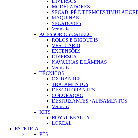
DIVERSOS
MODELADORES
SECAD. PÉ E TERMOESTIMULADOR
MAQUINAS
SECADORES
Ver mais
ACESSORIOS CABELO
ROLOS E BIGOUDIS
VESTUÁRIO
EXTENSÕES
DIVERSOS
NAVALHAS E LÂMINAS
Ver mais
TÉCNICOS
OXIDANTES
TRATAMENTOS
DESCOLORANTES
COLORAÇÃO
DESFRIZANTES / ALISAMENTOS
Ver mais
KITS
ROYAL BEAUTY
LOREAL
ESTÉTICA
PÉS