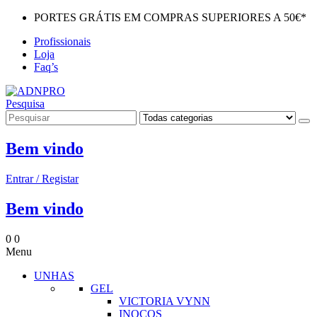
PORTES GRÁTIS EM COMPRAS SUPERIORES A 50€*
Profissionais
Loja
Faq’s
Pesquisa
Bem vindo
Entrar / Registar
Bem vindo
0
0
Menu
UNHAS
GEL
VICTORIA VYNN
INOCOS