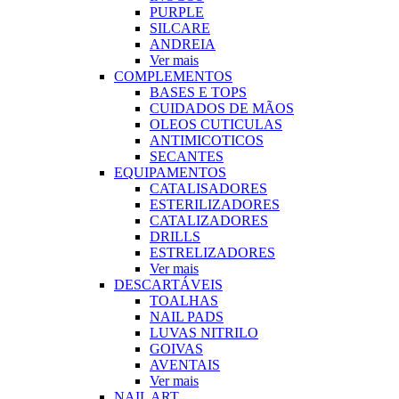
PURPLE
SILCARE
ANDREIA
Ver mais
COMPLEMENTOS
BASES E TOPS
CUIDADOS DE MÃOS
OLEOS CUTICULAS
ANTIMICOTICOS
SECANTES
EQUIPAMENTOS
CATALISADORES
ESTERILIZADORES
CATALIZADORES
DRILLS
ESTRELIZADORES
Ver mais
DESCARTÁVEIS
TOALHAS
NAIL PADS
LUVAS NITRILO
GOIVAS
AVENTAIS
Ver mais
NAIL ART