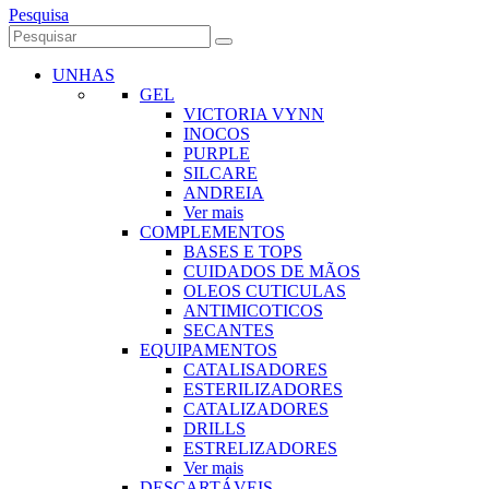
Pesquisa
UNHAS
GEL
VICTORIA VYNN
INOCOS
PURPLE
SILCARE
ANDREIA
Ver mais
COMPLEMENTOS
BASES E TOPS
CUIDADOS DE MÃOS
OLEOS CUTICULAS
ANTIMICOTICOS
SECANTES
EQUIPAMENTOS
CATALISADORES
ESTERILIZADORES
CATALIZADORES
DRILLS
ESTRELIZADORES
Ver mais
DESCARTÁVEIS