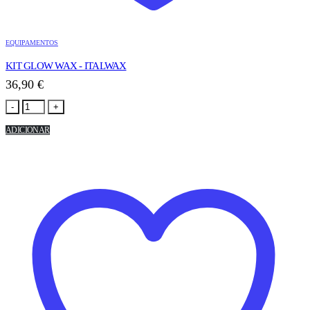
EQUIPAMENTOS
KIT GLOW WAX - ITALWAX
36,90
€
-
+
ADICIONAR