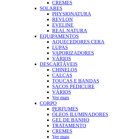
CREMES
SOLARES
PHYSIONATURA
REVLON
EVELINE
REAL NATURA
EQUIPAMENTOS
AQUECEDORES CERA
LUPAS
VAPORIZADORES
VÁRIOS
DESCARTÁVEIS
CHINELOS
CALÇAS
TOUCAS E BANDAS
SACOS PEDICURE
VÁRIOS
Ver mais
CORPO
PERFUMES
ÓLEOS ILUMINADORES
GEL DE BANHO
TRATAMENTO
CREMES
Ver mais