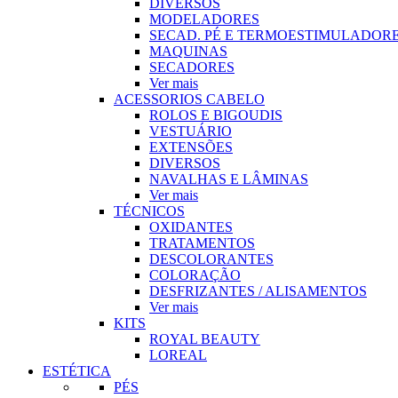
DIVERSOS
MODELADORES
SECAD. PÉ E TERMOESTIMULADOR
MAQUINAS
SECADORES
Ver mais
ACESSORIOS CABELO
ROLOS E BIGOUDIS
VESTUÁRIO
EXTENSÕES
DIVERSOS
NAVALHAS E LÂMINAS
Ver mais
TÉCNICOS
OXIDANTES
TRATAMENTOS
DESCOLORANTES
COLORAÇÃO
DESFRIZANTES / ALISAMENTOS
Ver mais
KITS
ROYAL BEAUTY
LOREAL
ESTÉTICA
PÉS