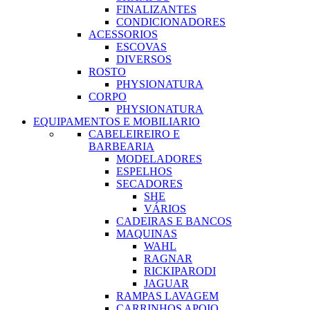
FINALIZANTES
CONDICIONADORES
ACESSORIOS
ESCOVAS
DIVERSOS
ROSTO
PHYSIONATURA
CORPO
PHYSIONATURA
EQUIPAMENTOS E MOBILIARIO
CABELEIREIRO E
BARBEARIA
MODELADORES
ESPELHOS
SECADORES
SHE
VÁRIOS
CADEIRAS E BANCOS
MAQUINAS
WAHL
RAGNAR
RICKIPARODI
JAGUAR
RAMPAS LAVAGEM
CARRINHOS APOIO