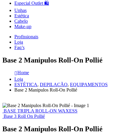
Especial Outlet 🛍️
Unhas
Estética
Cabelo
Make-up
Profissionais
Loja
Faq’s
Base 2 Manipulos Roll-On Pollié
Home
Loja
ESTÉTICA
,
DEPILAÇÃO
,
EQUIPAMENTOS
Base 2 Manipulos Roll-On Pollié
BASE TRIPLA ROLL-ON WAXESS
Base 3 Roll On Pollié
Base 2 Manipulos Roll-On Pollié