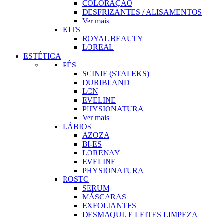
COLORAÇÃO
DESFRIZANTES / ALISAMENTOS
Ver mais
KITS
ROYAL BEAUTY
LOREAL
ESTÉTICA
PÉS
SCINIE (STALEKS)
DURIBLAND
LCN
EVELINE
PHYSIONATURA
Ver mais
LÁBIOS
AZOZA
BI-ES
LORENAY
EVELINE
PHYSIONATURA
ROSTO
SERUM
MÁSCARAS
EXFOLIANTES
DESMAQUI. E LEITES LIMPEZA