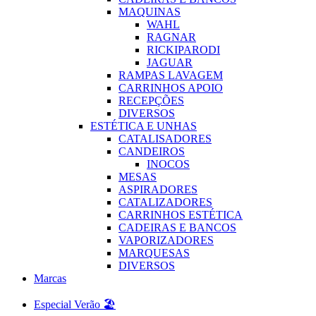
MAQUINAS
WAHL
RAGNAR
RICKIPARODI
JAGUAR
RAMPAS LAVAGEM
CARRINHOS APOIO
RECEPÇÕES
DIVERSOS
ESTÉTICA E UNHAS
CATALISADORES
CANDEIROS
INOCOS
MESAS
ASPIRADORES
CATALIZADORES
CARRINHOS ESTÉTICA
CADEIRAS E BANCOS
VAPORIZADORES
MARQUESAS
DIVERSOS
Marcas
Especial Verão 🏖️