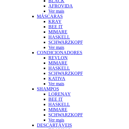
BLACK
AFROVIDA
Ver mais
MÁSCARAS
KRAY
BEE IT
MIMARE
HASKELL
SCHWARZKOPF
Ver mais
CONDICIONADORES
REVLON
MIMARE
HASKELL
SCHWARZKOPF
KATIVA
Ver mais
SHAMPOS
LORENAY
BEE IT
HASKELL
MIMARE
SCHWARZKOPF
Ver mais
DESCARTÁVEIS