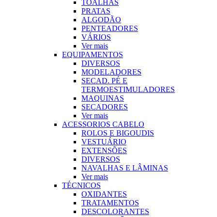
TOALHAS
PRATAS
ALGODÃO
PENTEADORES
VÁRIOS
Ver mais
EQUIPAMENTOS
DIVERSOS
MODELADORES
SECAD. PÉ E
TERMOESTIMULADORES
MAQUINAS
SECADORES
Ver mais
ACESSORIOS CABELO
ROLOS E BIGOUDIS
VESTUÁRIO
EXTENSÕES
DIVERSOS
NAVALHAS E LÂMINAS
Ver mais
TÉCNICOS
OXIDANTES
TRATAMENTOS
DESCOLORANTES