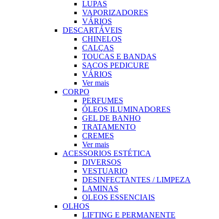
LUPAS
VAPORIZADORES
VÁRIOS
DESCARTÁVEIS
CHINELOS
CALÇAS
TOUCAS E BANDAS
SACOS PEDICURE
VÁRIOS
Ver mais
CORPO
PERFUMES
ÓLEOS ILUMINADORES
GEL DE BANHO
TRATAMENTO
CREMES
Ver mais
ACESSORIOS ESTÉTICA
DIVERSOS
VESTUARIO
DESINFECTANTES / LIMPEZA
LAMINAS
OLEOS ESSENCIAIS
OLHOS
LIFTING E PERMANENTE