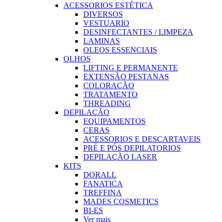
ACESSORIOS ESTÉTICA
DIVERSOS
VESTUARIO
DESINFECTANTES / LIMPEZA
LAMINAS
OLEOS ESSENCIAIS
OLHOS
LIFTING E PERMANENTE
EXTENSÃO PESTANAS
COLORAÇÃO
TRATAMENTO
THREADING
DEPILAÇÃO
EQUIPAMENTOS
CERAS
ACESSORIOS E DESCARTAVEIS
PRÉ E PÓS DEPILATORIOS
DEPILAÇÃO LASER
KITS
DORALL
FANATICA
TREFFINA
MADES COSMETICS
BI-ES
Ver mais