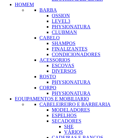
HOMEM
BARBA
OSSION
LEVEL3
PHYSIONATURA
CLUBMAN
CABELO
SHAMPOS
FINALIZANTES
CONDICIONADORES
ACESSORIOS
ESCOVAS
DIVERSOS
ROSTO
PHYSIONATURA
CORPO
PHYSIONATURA
EQUIPAMENTOS E MOBILIARIO
CABELEIREIRO E BARBEARIA
MODELADORES
ESPELHOS
SECADORES
SHE
VÁRIOS
CADEIRAS E BANCOS