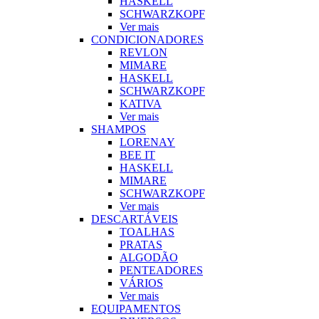
HASKELL
SCHWARZKOPF
Ver mais
CONDICIONADORES
REVLON
MIMARE
HASKELL
SCHWARZKOPF
KATIVA
Ver mais
SHAMPOS
LORENAY
BEE IT
HASKELL
MIMARE
SCHWARZKOPF
Ver mais
DESCARTÁVEIS
TOALHAS
PRATAS
ALGODÃO
PENTEADORES
VÁRIOS
Ver mais
EQUIPAMENTOS