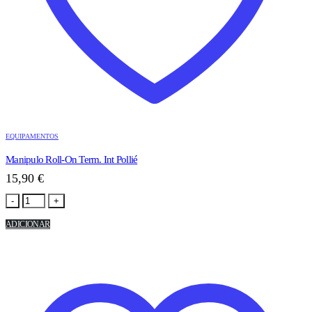
EQUIPAMENTOS
Manipulo Roll-On Term. Int Pollié
15,90
€
-
+
ADICIONAR