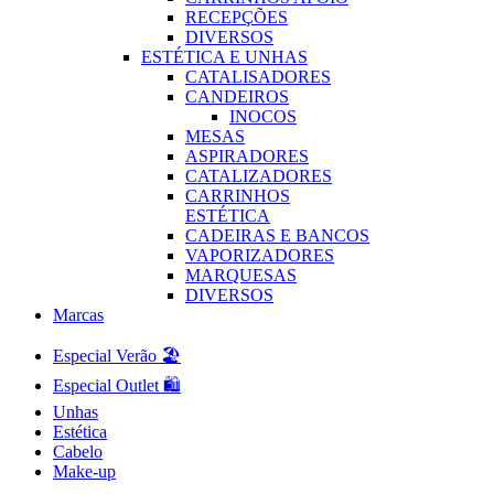
RECEPÇÕES
DIVERSOS
ESTÉTICA E UNHAS
CATALISADORES
CANDEIROS
INOCOS
MESAS
ASPIRADORES
CATALIZADORES
CARRINHOS
ESTÉTICA
CADEIRAS E BANCOS
VAPORIZADORES
MARQUESAS
DIVERSOS
Marcas
Especial Verão 🏖️
Especial Outlet 🛍️
Unhas
Estética
Cabelo
Make-up