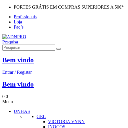
PORTES GRÁTIS EM COMPRAS SUPERIORES A 50€*
Profissionais
Loja
Faq’s
Pesquisa
Bem vindo
Entrar / Registar
Bem vindo
0
0
Menu
UNHAS
GEL
VICTORIA VYNN
INOCOS