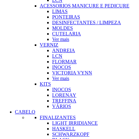
LCN
ACESSORIOS MANICURE E PEDICURE
LIMAS
PONTEIRAS
DESINFECTANTES / LIMPEZA
MOLDES
CUTELARIA
Ver mais
VERNIZ
ANDREIA
LCN
FLORMAR
INOCOS
VICTORIA VYNN
Ver mais
KITS
INOCOS
LORENAY
TREFFINA
VÁRIOS
CABELO
FINALIZANTES
LIGHT IRRIDIANCE
HASKELL
SCHWARZKOPF