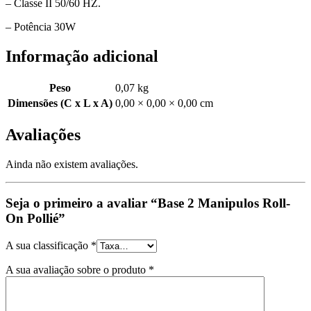
– Classe II 50/60 HZ.
– Potência 30W
Informação adicional
Peso
0,07 kg
Dimensões (C x L x A)
0,00 × 0,00 × 0,00 cm
Avaliações
Ainda não existem avaliações.
Seja o primeiro a avaliar “Base 2 Manipulos Roll-
On Pollié”
A sua classificação
*
A sua avaliação sobre o produto
*