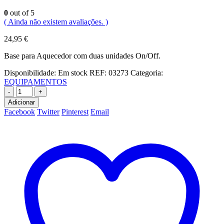
0
out of 5
( Ainda não existem avaliações. )
24,95
€
Base para Aquecedor com duas unidades On/Off.
Disponibilidade:
Em stock
REF:
03273
Categoria:
EQUIPAMENTOS
-
+
Adicionar
Facebook
Twitter
Pinterest
Email