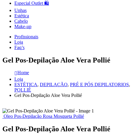
Especial Outlet 🛍️
Unhas
Estética
Cabelo
Make-up
Profissionais
Loja
Faq’s
Gel Pos-Depilação Aloe Vera Pollié
Home
Loja
ESTÉTICA
,
DEPILAÇÃO
,
PRÉ E PÓS DEPILATORIOS
,
POLLIÉ
Gel Pos-Depilação Aloe Vera Pollié
Oleo Pos-Depilação Rosa Mosqueta Pollié
Gel Pos-Depilação Aloe Vera Pollié