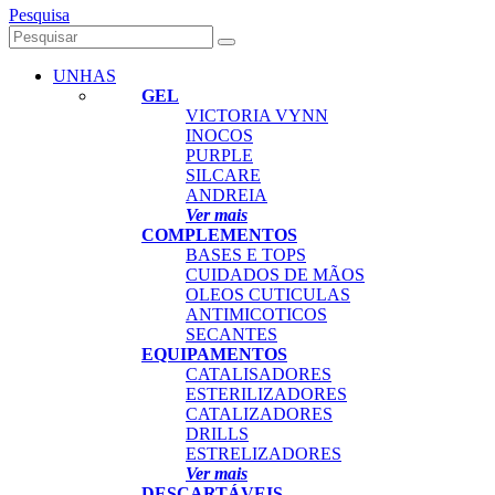
Pesquisa
UNHAS
GEL
VICTORIA VYNN
INOCOS
PURPLE
SILCARE
ANDREIA
Ver mais
COMPLEMENTOS
BASES E TOPS
CUIDADOS DE MÃOS
OLEOS CUTICULAS
ANTIMICOTICOS
SECANTES
EQUIPAMENTOS
CATALISADORES
ESTERILIZADORES
CATALIZADORES
DRILLS
ESTRELIZADORES
Ver mais
DESCARTÁVEIS