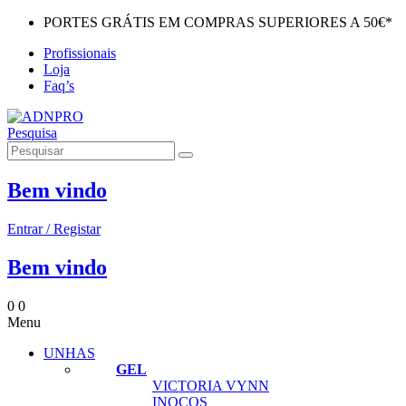
PORTES GRÁTIS EM COMPRAS SUPERIORES A 50€*
Profissionais
Loja
Faq’s
Pesquisa
Bem vindo
Entrar / Registar
Bem vindo
0
0
Menu
UNHAS
GEL
VICTORIA VYNN
INOCOS