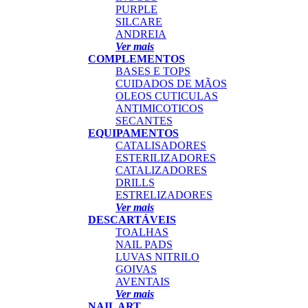
PURPLE
SILCARE
ANDREIA
Ver mais
COMPLEMENTOS
BASES E TOPS
CUIDADOS DE MÃOS
OLEOS CUTICULAS
ANTIMICOTICOS
SECANTES
EQUIPAMENTOS
CATALISADORES
ESTERILIZADORES
CATALIZADORES
DRILLS
ESTRELIZADORES
Ver mais
DESCARTÁVEIS
TOALHAS
NAIL PADS
LUVAS NITRILO
GOIVAS
AVENTAIS
Ver mais
NAIL ART