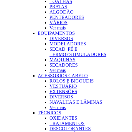
TOALHAS
PRATAS
ALGODÃO
PENTEADORES
VÁRIOS
Ver mais
EQUIPAMENTOS
DIVERSOS
MODELADORES
SECAD. PÉ E
TERMOESTIMULADORES
MAQUINAS
SECADORES
Ver mais
ACESSORIOS CABELO
ROLOS E BIGOUDIS
VESTUÁRIO
EXTENSÕES
DIVERSOS
NAVALHAS E LÂMINAS
Ver mais
TÉCNICOS
OXIDANTES
TRATAMENTOS
DESCOLORANTES