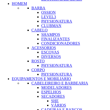
HOMEM
BARBA
OSSION
LEVEL3
PHYSIONATURA
CLUBMAN
CABELO
SHAMPOS
FINALIZANTES
CONDICIONADORES
ACESSORIOS
ESCOVAS
DIVERSOS
ROSTO
PHYSIONATURA
CORPO
PHYSIONATURA
EQUIPAMENTOS E MOBILIARIO
CABELEIREIRO E BARBEARIA
MODELADORES
ESPELHOS
SECADORES
SHE
VÁRIOS
CADEIRAS E BANCOS