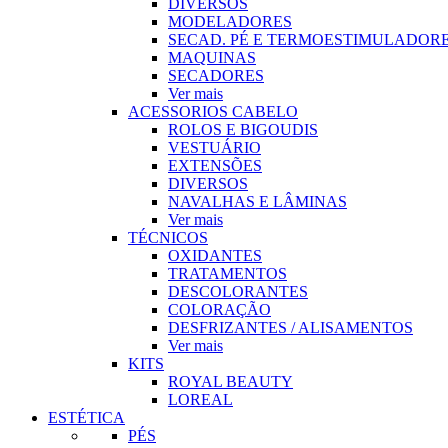
DIVERSOS
MODELADORES
SECAD. PÉ E TERMOESTIMULADOR
MAQUINAS
SECADORES
Ver mais
ACESSORIOS CABELO
ROLOS E BIGOUDIS
VESTUÁRIO
EXTENSÕES
DIVERSOS
NAVALHAS E LÂMINAS
Ver mais
TÉCNICOS
OXIDANTES
TRATAMENTOS
DESCOLORANTES
COLORAÇÃO
DESFRIZANTES / ALISAMENTOS
Ver mais
KITS
ROYAL BEAUTY
LOREAL
ESTÉTICA
PÉS