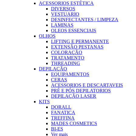
ACESSORIOS ESTÉTICA
DIVERSOS
VESTUARIO
DESINFECTANTES / LIMPEZA
LAMINAS
OLEOS ESSENCIAIS
OLHOS
LIFTING E PERMANENTE
EXTENSÃO PESTANAS
COLORAÇÃO
TRATAMENTO
THREADING
DEPILAÇÃO
EQUIPAMENTOS
CERAS
ACESSORIOS E DESCARTAVEIS
PRÉ E PÓS DEPILATORIOS
DEPILAÇÃO LASER
KITS
DORALL
FANATICA
TREFFINA
MADES COSMETICS
BI-ES
Ver mais