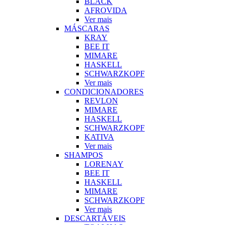
BLACK
AFROVIDA
Ver mais
MÁSCARAS
KRAY
BEE IT
MIMARE
HASKELL
SCHWARZKOPF
Ver mais
CONDICIONADORES
REVLON
MIMARE
HASKELL
SCHWARZKOPF
KATIVA
Ver mais
SHAMPOS
LORENAY
BEE IT
HASKELL
MIMARE
SCHWARZKOPF
Ver mais
DESCARTÁVEIS