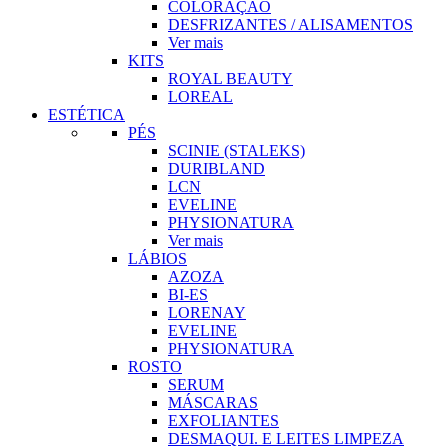
COLORAÇÃO
DESFRIZANTES / ALISAMENTOS
Ver mais
KITS
ROYAL BEAUTY
LOREAL
ESTÉTICA
PÉS
SCINIE (STALEKS)
DURIBLAND
LCN
EVELINE
PHYSIONATURA
Ver mais
LÁBIOS
AZOZA
BI-ES
LORENAY
EVELINE
PHYSIONATURA
ROSTO
SERUM
MÁSCARAS
EXFOLIANTES
DESMAQUI. E LEITES LIMPEZA