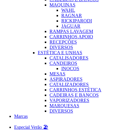
MAQUINAS
WAHL
RAGNAR
RICKIPARODI
JAGUAR
RAMPAS LAVAGEM
CARRINHOS APOIO
RECEPÇÕES
DIVERSOS
ESTÉTICA E UNHAS
CATALISADORES
CANDEIROS
INOCOS
MESAS
ASPIRADORES
CATALIZADORES
CARRINHOS ESTÉTICA
CADEIRAS E BANCOS
VAPORIZADORES
MARQUESAS
DIVERSOS
Marcas
Especial Verão 🏖️