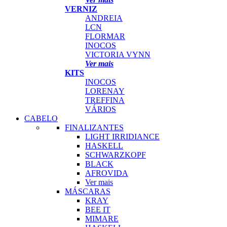
VERNIZ
ANDREIA
LCN
FLORMAR
INOCOS
VICTORIA VYNN
Ver mais
KITS
INOCOS
LORENAY
TREFFINA
VÁRIOS
CABELO
FINALIZANTES
LIGHT IRRIDIANCE
HASKELL
SCHWARZKOPF
BLACK
AFROVIDA
Ver mais
MÁSCARAS
KRAY
BEE IT
MIMARE