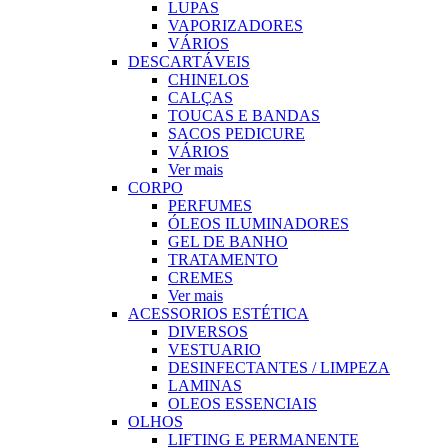
LUPAS
VAPORIZADORES
VÁRIOS
DESCARTÁVEIS
CHINELOS
CALÇAS
TOUCAS E BANDAS
SACOS PEDICURE
VÁRIOS
Ver mais
CORPO
PERFUMES
ÓLEOS ILUMINADORES
GEL DE BANHO
TRATAMENTO
CREMES
Ver mais
ACESSORIOS ESTÉTICA
DIVERSOS
VESTUARIO
DESINFECTANTES / LIMPEZA
LAMINAS
OLEOS ESSENCIAIS
OLHOS
LIFTING E PERMANENTE