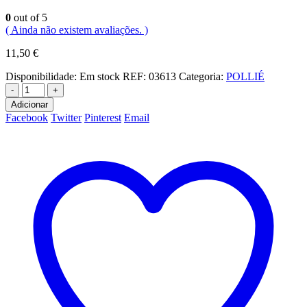
0
out of 5
( Ainda não existem avaliações. )
11,50
€
Disponibilidade:
Em stock
REF:
03613
Categoria:
POLLIÉ
-
+
Adicionar
Facebook
Twitter
Pinterest
Email