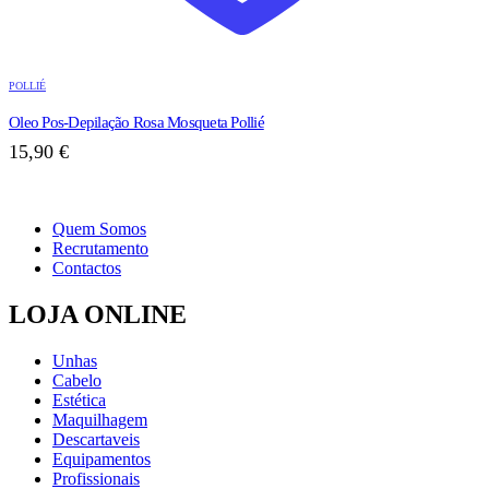
POLLIÉ
Oleo Pos-Depilação Rosa Mosqueta Pollié
15,90
€
Quem Somos
Recrutamento
Contactos
LOJA ONLINE
Unhas
Cabelo
Estética
Maquilhagem
Descartaveis
Equipamentos
Profissionais