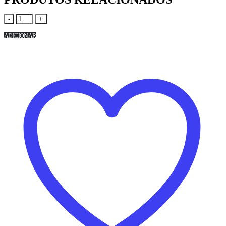
-
+
ADICIONAR