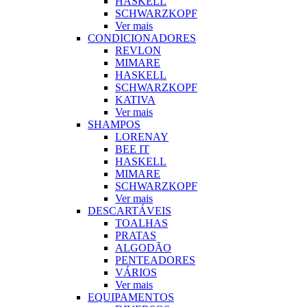
HASKELL
SCHWARZKOPF
Ver mais
CONDICIONADORES
REVLON
MIMARE
HASKELL
SCHWARZKOPF
KATIVA
Ver mais
SHAMPOS
LORENAY
BEE IT
HASKELL
MIMARE
SCHWARZKOPF
Ver mais
DESCARTÁVEIS
TOALHAS
PRATAS
ALGODÃO
PENTEADORES
VÁRIOS
Ver mais
EQUIPAMENTOS