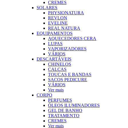
CREMES
SOLARES
PHYSIONATURA
REVLON
EVELINE
REAL NATURA
EQUIPAMENTOS
AQUECEDORES CERA
LUPAS
VAPORIZADORES
VÁRIOS
DESCARTÁVEIS
CHINELOS
CALÇAS
TOUCAS E BANDAS
SACOS PEDICURE
VÁRIOS
Ver mais
CORPO
PERFUMES
ÓLEOS ILUMINADORES
GEL DE BANHO
TRATAMENTO
CREMES
Ver mais