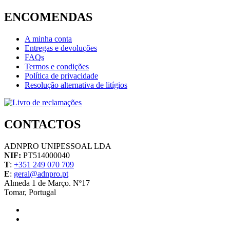
ENCOMENDAS
A minha conta
Entregas e devoluções
FAQs
Termos e condições
Política de privacidade
Resolução alternativa de litígios
CONTACTOS
ADNPRO UNIPESSOAL LDA
NIF:
PT514000040
T
:
+351 249 070 709
E
:
geral@adnpro.pt
Almeda 1 de Março. Nº17
Tomar, Portugal