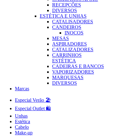
RECEPÇÕES
DIVERSOS
ESTÉTICA E UNHAS
CATALISADORES
CANDEIROS
INOCOS
MESAS
ASPIRADORES
CATALIZADORES
CARRINHOS
ESTÉTICA
CADEIRAS E BANCOS
VAPORIZADORES
MARQUESAS
DIVERSOS
Marcas
Especial Verão 🏖️
Especial Outlet 🛍️
Unhas
Estética
Cabelo
Make-up