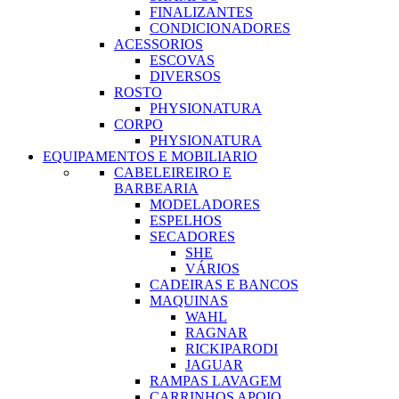
FINALIZANTES
CONDICIONADORES
ACESSORIOS
ESCOVAS
DIVERSOS
ROSTO
PHYSIONATURA
CORPO
PHYSIONATURA
EQUIPAMENTOS E MOBILIARIO
CABELEIREIRO E
BARBEARIA
MODELADORES
ESPELHOS
SECADORES
SHE
VÁRIOS
CADEIRAS E BANCOS
MAQUINAS
WAHL
RAGNAR
RICKIPARODI
JAGUAR
RAMPAS LAVAGEM
CARRINHOS APOIO