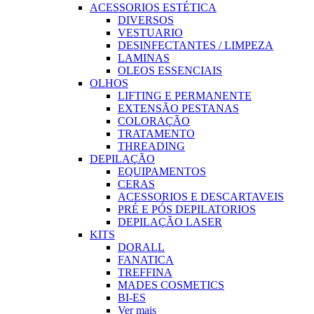
ACESSORIOS ESTÉTICA
DIVERSOS
VESTUARIO
DESINFECTANTES / LIMPEZA
LAMINAS
OLEOS ESSENCIAIS
OLHOS
LIFTING E PERMANENTE
EXTENSÃO PESTANAS
COLORAÇÃO
TRATAMENTO
THREADING
DEPILAÇÃO
EQUIPAMENTOS
CERAS
ACESSORIOS E DESCARTAVEIS
PRÉ E PÓS DEPILATORIOS
DEPILAÇÃO LASER
KITS
DORALL
FANATICA
TREFFINA
MADES COSMETICS
BI-ES
Ver mais