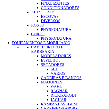
FINALIZANTES
CONDICIONADORES
ACESSORIOS
ESCOVAS
DIVERSOS
ROSTO
PHYSIONATURA
CORPO
PHYSIONATURA
EQUIPAMENTOS E MOBILIARIO
CABELEIREIRO E
BARBEARIA
MODELADORES
ESPELHOS
SECADORES
SHE
VÁRIOS
CADEIRAS E BANCOS
MAQUINAS
WAHL
RAGNAR
RICKIPARODI
JAGUAR
RAMPAS LAVAGEM
CARRINHOS APOIO