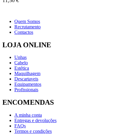
11,50
€
Quem Somos
Recrutamento
Contactos
LOJA ONLINE
Unhas
Cabelo
Estética
Maquilhagem
Descartaveis
Equipamentos
Profissionais
ENCOMENDAS
A minha conta
Entregas e devoluções
FAQs
Termos e condições