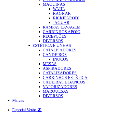
MAQUINAS
WAHL
RAGNAR
RICKIPARODI
JAGUAR
RAMPAS LAVAGEM
CARRINHOS APOIO
RECEPÇÕES
DIVERSOS
ESTÉTICA E UNHAS
CATALISADORES
CANDEIROS
INOCOS
MESAS
ASPIRADORES
CATALIZADORES
CARRINHOS ESTÉTICA
CADEIRAS E BANCOS
VAPORIZADORES
MARQUESAS
DIVERSOS
Marcas
Especial Verão 🏖️