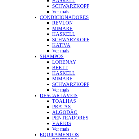
HASKELL
SCHWARZKOPF
Ver mais
CONDICIONADORES
REVLON
MIMARE
HASKELL
SCHWARZKOPF
KATIVA
Ver mais
SHAMPOS
LORENAY
BEE IT
HASKELL
MIMARE
SCHWARZKOPF
Ver mais
DESCARTÁVEIS
TOALHAS
PRATAS
ALGODÃO
PENTEADORES
VÁRIOS
Ver mais
EQUIPAMENTOS