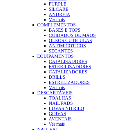
PURPLE
SILCARE
ANDREIA
Ver mais
COMPLEMENTOS
BASES E TOPS
CUIDADOS DE MÃOS
OLEOS CUTICULAS
ANTIMICOTICOS
SECANTES
EQUIPAMENTOS
CATALISADORES
ESTERILIZADORES
CATALIZADORES
DRILLS
ESTRELIZADORES
Ver mais
DESCARTÁVEIS
TOALHAS
NAIL PADS
LUVAS NITRILO
GOIVAS
AVENTAIS
Ver mais
NAIL ART