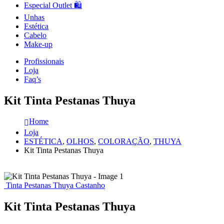
Especial Outlet 🛍️
Unhas
Estética
Cabelo
Make-up
Profissionais
Loja
Faq’s
Kit Tinta Pestanas Thuya
Home
Loja
ESTÉTICA
,
OLHOS
,
COLORAÇÃO
,
THUYA
Kit Tinta Pestanas Thuya
Tinta Pestanas Thuya Castanho
Kit Tinta Pestanas Thuya