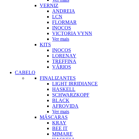
VERNIZ
ANDREIA
LCN
FLORMAR
INOCOS
VICTORIA VYNN
Ver mais
KITS
INOCOS
LORENAY
TREFFINA
VÁRIOS
CABELO
FINALIZANTES
LIGHT IRRIDIANCE
HASKELL
SCHWARZKOPF
BLACK
AFROVIDA
Ver mais
MÁSCARAS
KRAY
BEE IT
MIMARE