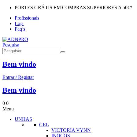
PORTES GRÁTIS EM COMPRAS SUPERIORES A 50€*
Profissionais
Loja
Faq’s
Pesquisa
Bem vindo
Entrar / Registar
Bem vindo
0
0
Menu
UNHAS
GEL
VICTORIA VYNN
INOCOS