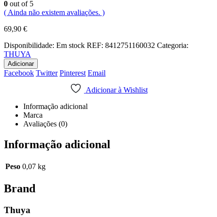
0
out of 5
( Ainda não existem avaliações. )
69,90
€
Disponibilidade:
Em stock
REF:
8412751160032
Categoria:
THUYA
Adicionar
Facebook
Twitter
Pinterest
Email
Adicionar à Wishlist
Informação adicional
Marca
Avaliações (0)
Informação adicional
Peso
0,07 kg
Brand
Thuya