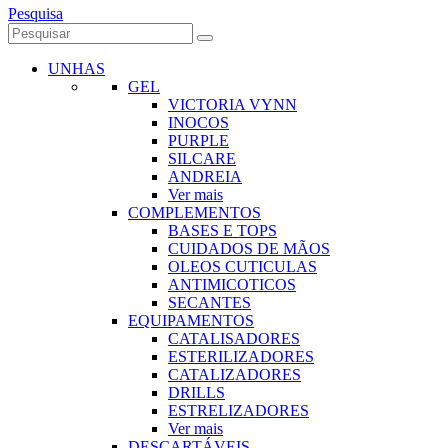
Pesquisa
UNHAS
GEL
VICTORIA VYNN
INOCOS
PURPLE
SILCARE
ANDREIA
Ver mais
COMPLEMENTOS
BASES E TOPS
CUIDADOS DE MÃOS
OLEOS CUTICULAS
ANTIMICOTICOS
SECANTES
EQUIPAMENTOS
CATALISADORES
ESTERILIZADORES
CATALIZADORES
DRILLS
ESTRELIZADORES
Ver mais
DESCARTÁVEIS