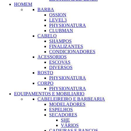
HOMEM
BARBA
OSSION
LEVEL3
PHYSIONATURA
CLUBMAN
CABELO
SHAMPOS
FINALIZANTES
CONDICIONADORES
ACESSORIOS
ESCOVAS
DIVERSOS
ROSTO
PHYSIONATURA
CORPO
PHYSIONATURA
EQUIPAMENTOS E MOBILIARIO
CABELEIREIRO E BARBEARIA
MODELADORES
ESPELHOS
SECADORES
SHE
VÁRIOS
CADEIRAS E BANCOS