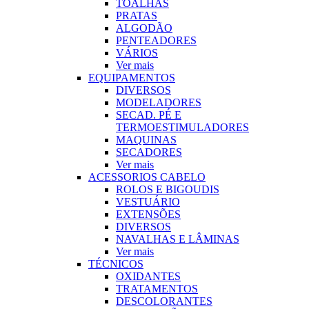
TOALHAS
PRATAS
ALGODÃO
PENTEADORES
VÁRIOS
Ver mais
EQUIPAMENTOS
DIVERSOS
MODELADORES
SECAD. PÉ E
TERMOESTIMULADORES
MAQUINAS
SECADORES
Ver mais
ACESSORIOS CABELO
ROLOS E BIGOUDIS
VESTUÁRIO
EXTENSÕES
DIVERSOS
NAVALHAS E LÂMINAS
Ver mais
TÉCNICOS
OXIDANTES
TRATAMENTOS
DESCOLORANTES