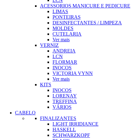
LCN
ACESSORIOS MANICURE E PEDICURE
LIMAS
PONTEIRAS
DESINFECTANTES / LIMPEZA
MOLDES
CUTELARIA
Ver mais
VERNIZ
ANDREIA
LCN
FLORMAR
INOCOS
VICTORIA VYNN
Ver mais
KITS
INOCOS
LORENAY
TREFFINA
VÁRIOS
CABELO
FINALIZANTES
LIGHT IRRIDIANCE
HASKELL
SCHWARZKOPF