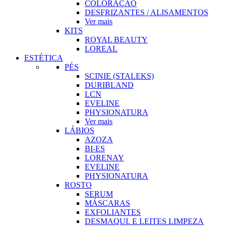
COLORAÇÃO
DESFRIZANTES / ALISAMENTOS
Ver mais
KITS
ROYAL BEAUTY
LOREAL
ESTÉTICA
PÉS
SCINIE (STALEKS)
DURIBLAND
LCN
EVELINE
PHYSIONATURA
Ver mais
LÁBIOS
AZOZA
BI-ES
LORENAY
EVELINE
PHYSIONATURA
ROSTO
SERUM
MÁSCARAS
EXFOLIANTES
DESMAQUI. E LEITES LIMPEZA