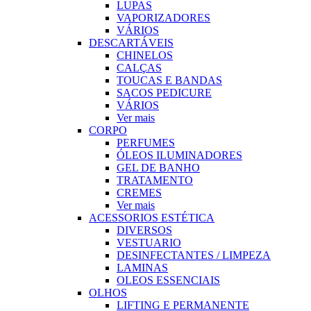
LUPAS
VAPORIZADORES
VÁRIOS
DESCARTÁVEIS
CHINELOS
CALÇAS
TOUCAS E BANDAS
SACOS PEDICURE
VÁRIOS
Ver mais
CORPO
PERFUMES
ÓLEOS ILUMINADORES
GEL DE BANHO
TRATAMENTO
CREMES
Ver mais
ACESSORIOS ESTÉTICA
DIVERSOS
VESTUARIO
DESINFECTANTES / LIMPEZA
LAMINAS
OLEOS ESSENCIAIS
OLHOS
LIFTING E PERMANENTE