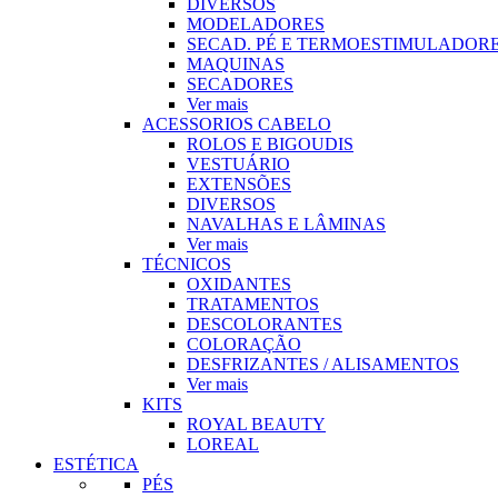
DIVERSOS
MODELADORES
SECAD. PÉ E TERMOESTIMULADOR
MAQUINAS
SECADORES
Ver mais
ACESSORIOS CABELO
ROLOS E BIGOUDIS
VESTUÁRIO
EXTENSÕES
DIVERSOS
NAVALHAS E LÂMINAS
Ver mais
TÉCNICOS
OXIDANTES
TRATAMENTOS
DESCOLORANTES
COLORAÇÃO
DESFRIZANTES / ALISAMENTOS
Ver mais
KITS
ROYAL BEAUTY
LOREAL
ESTÉTICA
PÉS