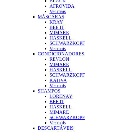
BLACK
AFROVIDA
Ver mais
MÁSCARAS
KRAY
BEE IT
MIMARE
HASKELL
SCHWARZKOPF
Ver mais
CONDICIONADORES
REVLON
MIMARE
HASKELL
SCHWARZKOPF
KATIVA
Ver mais
SHAMPOS
LORENAY
BEE IT
HASKELL
MIMARE
SCHWARZKOPF
Ver mais
DESCARTÁVEIS