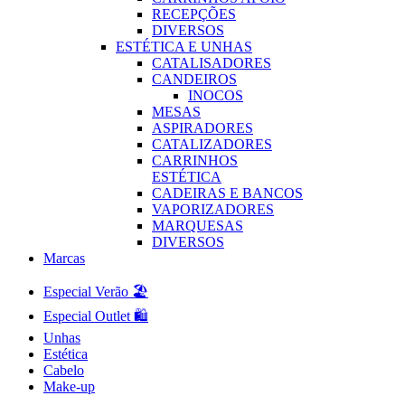
RECEPÇÕES
DIVERSOS
ESTÉTICA E UNHAS
CATALISADORES
CANDEIROS
INOCOS
MESAS
ASPIRADORES
CATALIZADORES
CARRINHOS
ESTÉTICA
CADEIRAS E BANCOS
VAPORIZADORES
MARQUESAS
DIVERSOS
Marcas
Especial Verão 🏖️
Especial Outlet 🛍️
Unhas
Estética
Cabelo
Make-up