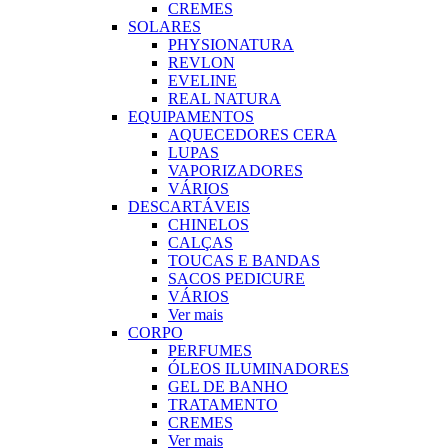
CREMES
SOLARES
PHYSIONATURA
REVLON
EVELINE
REAL NATURA
EQUIPAMENTOS
AQUECEDORES CERA
LUPAS
VAPORIZADORES
VÁRIOS
DESCARTÁVEIS
CHINELOS
CALÇAS
TOUCAS E BANDAS
SACOS PEDICURE
VÁRIOS
Ver mais
CORPO
PERFUMES
ÓLEOS ILUMINADORES
GEL DE BANHO
TRATAMENTO
CREMES
Ver mais