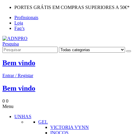
PORTES GRÁTIS EM COMPRAS SUPERIORES A 50€*
Profissionais
Loja
Faq’s
Pesquisa
Bem vindo
Entrar / Registar
Bem vindo
0
0
Menu
UNHAS
GEL
VICTORIA VYNN
INOCOS