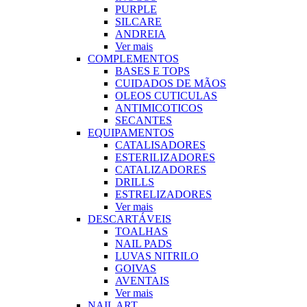
PURPLE
SILCARE
ANDREIA
Ver mais
COMPLEMENTOS
BASES E TOPS
CUIDADOS DE MÃOS
OLEOS CUTICULAS
ANTIMICOTICOS
SECANTES
EQUIPAMENTOS
CATALISADORES
ESTERILIZADORES
CATALIZADORES
DRILLS
ESTRELIZADORES
Ver mais
DESCARTÁVEIS
TOALHAS
NAIL PADS
LUVAS NITRILO
GOIVAS
AVENTAIS
Ver mais
NAIL ART