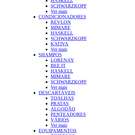
HASKELL
SCHWARZKOPF
Ver mais
CONDICIONADORES
REVLON
MIMARE
HASKELL
SCHWARZKOPF
KATIVA
Ver mais
SHAMPOS
LORENAY
BEE IT
HASKELL
MIMARE
SCHWARZKOPF
Ver mais
DESCARTÁVEIS
TOALHAS
PRATAS
ALGODÃO
PENTEADORES
VÁRIOS
Ver mais
EQUIPAMENTOS