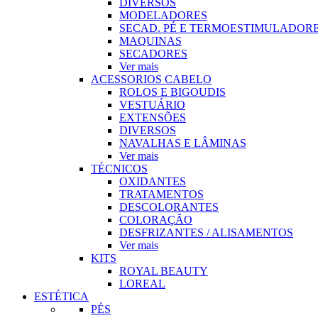
DIVERSOS
MODELADORES
SECAD. PÉ E TERMOESTIMULADOR
MAQUINAS
SECADORES
Ver mais
ACESSORIOS CABELO
ROLOS E BIGOUDIS
VESTUÁRIO
EXTENSÕES
DIVERSOS
NAVALHAS E LÂMINAS
Ver mais
TÉCNICOS
OXIDANTES
TRATAMENTOS
DESCOLORANTES
COLORAÇÃO
DESFRIZANTES / ALISAMENTOS
Ver mais
KITS
ROYAL BEAUTY
LOREAL
ESTÉTICA
PÉS