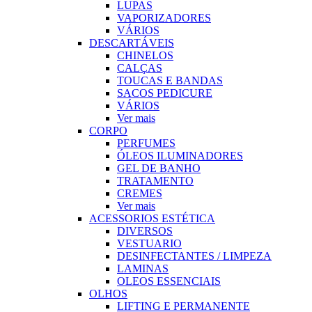
LUPAS
VAPORIZADORES
VÁRIOS
DESCARTÁVEIS
CHINELOS
CALÇAS
TOUCAS E BANDAS
SACOS PEDICURE
VÁRIOS
Ver mais
CORPO
PERFUMES
ÓLEOS ILUMINADORES
GEL DE BANHO
TRATAMENTO
CREMES
Ver mais
ACESSORIOS ESTÉTICA
DIVERSOS
VESTUARIO
DESINFECTANTES / LIMPEZA
LAMINAS
OLEOS ESSENCIAIS
OLHOS
LIFTING E PERMANENTE