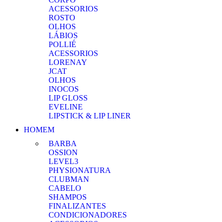
ACESSORIOS
ROSTO
OLHOS
LÁBIOS
POLLIÉ
ACESSORIOS
LORENAY
JCAT
OLHOS
INOCOS
LIP GLOSS
EVELINE
LIPSTICK & LIP LINER
HOMEM
BARBA
OSSION
LEVEL3
PHYSIONATURA
CLUBMAN
CABELO
SHAMPOS
FINALIZANTES
CONDICIONADORES