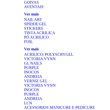
GOIVAS
AVENTAIS
Ver mais
NAIL ART
SPIDER GEL
STICKERS
TINTA ACRILICA
PÓ ACRILICO
FOIL
Ver mais
ACRILICO/ POLYACRYGEL
VICTORIA VYNN
GL NAILS
PURPLE
INOCOS
ANDREIA
VERNIZ GEL
VICTORIA VYNN
INOCOS
PURPLE
ANDREIA
LCN
ACESSORIOS MANICURE E PEDICURE