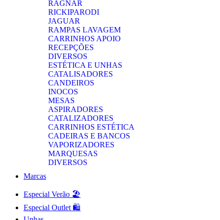
RAGNAR
RICKIPARODI
JAGUAR
RAMPAS LAVAGEM
CARRINHOS APOIO
RECEPÇÕES
DIVERSOS
ESTÉTICA E UNHAS
CATALISADORES
CANDEIROS
INOCOS
MESAS
ASPIRADORES
CATALIZADORES
CARRINHOS ESTÉTICA
CADEIRAS E BANCOS
VAPORIZADORES
MARQUESAS
DIVERSOS
Marcas
Especial Verão 🏖️
Especial Outlet 🛍️
Unhas