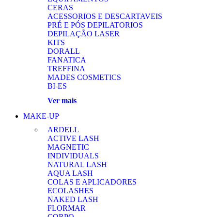
CERAS
ACESSORIOS E DESCARTAVEIS
PRÉ E PÓS DEPILATORIOS
DEPILAÇÃO LASER
KITS
DORALL
FANATICA
TREFFINA
MADES COSMETICS
BI-ES
Ver mais
MAKE-UP
ARDELL
ACTIVE LASH
MAGNETIC
INDIVIDUALS
NATURAL LASH
AQUA LASH
COLAS E APLICADORES
ECOLASHES
NAKED LASH
FLORMAR
CORPO