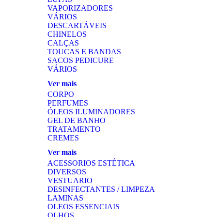
VAPORIZADORES
VÁRIOS
DESCARTÁVEIS
CHINELOS
CALÇAS
TOUCAS E BANDAS
SACOS PEDICURE
VÁRIOS
Ver mais
CORPO
PERFUMES
ÓLEOS ILUMINADORES
GEL DE BANHO
TRATAMENTO
CREMES
Ver mais
ACESSORIOS ESTÉTICA
DIVERSOS
VESTUARIO
DESINFECTANTES / LIMPEZA
LAMINAS
OLEOS ESSENCIAIS
OLHOS