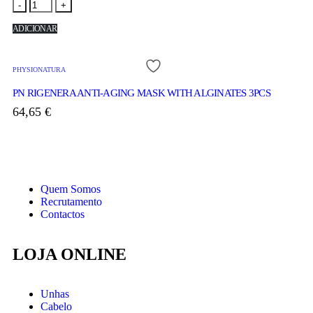
-
+
ADICIONAR
PHYSIONATURA
PN RIGENERA ANTI-AGING MASK WITH ALGINATES 3PCS
64,65
€
Quem Somos
Recrutamento
Contactos
LOJA ONLINE
Unhas
Cabelo