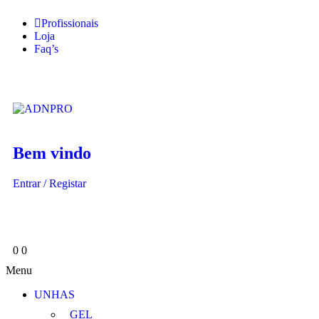
Profissionais
Loja
Faq’s
Bem vindo
Entrar / Registar
0
0
Menu
UNHAS
GEL