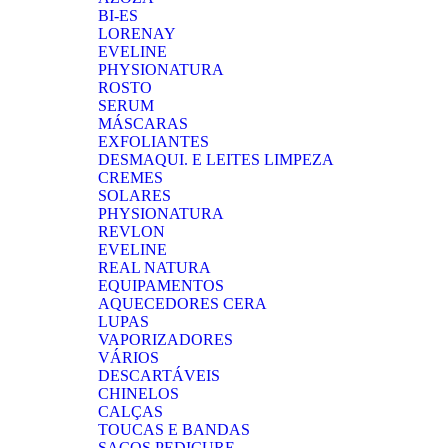
BI-ES
LORENAY
EVELINE
PHYSIONATURA
ROSTO
SERUM
MÁSCARAS
EXFOLIANTES
DESMAQUI. E LEITES LIMPEZA
CREMES
SOLARES
PHYSIONATURA
REVLON
EVELINE
REAL NATURA
EQUIPAMENTOS
AQUECEDORES CERA
LUPAS
VAPORIZADORES
VÁRIOS
DESCARTÁVEIS
CHINELOS
CALÇAS
TOUCAS E BANDAS
SACOS PEDICURE