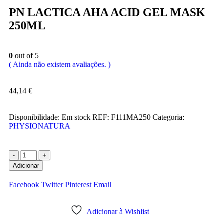
PN LACTICA AHA ACID GEL MASK
250ML
0
out of 5
( Ainda não existem avaliações. )
44,14
€
Disponibilidade:
Em stock
REF:
F111MA250
Categoria:
PHYSIONATURA
-
+
Adicionar
Facebook
Twitter
Pinterest
Email
Adicionar à Wishlist