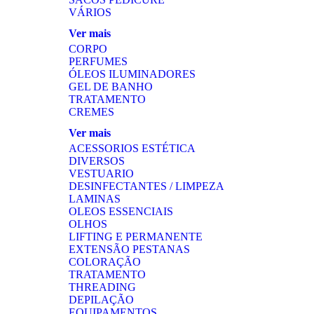
VÁRIOS
Ver mais
CORPO
PERFUMES
ÓLEOS ILUMINADORES
GEL DE BANHO
TRATAMENTO
CREMES
Ver mais
ACESSORIOS ESTÉTICA
DIVERSOS
VESTUARIO
DESINFECTANTES / LIMPEZA
LAMINAS
OLEOS ESSENCIAIS
OLHOS
LIFTING E PERMANENTE
EXTENSÃO PESTANAS
COLORAÇÃO
TRATAMENTO
THREADING
DEPILAÇÃO
EQUIPAMENTOS