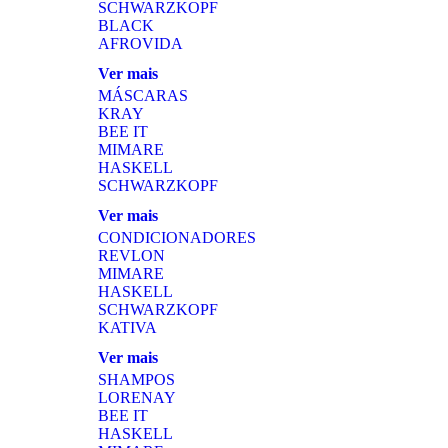
SCHWARZKOPF
BLACK
AFROVIDA
Ver mais
MÁSCARAS
KRAY
BEE IT
MIMARE
HASKELL
SCHWARZKOPF
Ver mais
CONDICIONADORES
REVLON
MIMARE
HASKELL
SCHWARZKOPF
KATIVA
Ver mais
SHAMPOS
LORENAY
BEE IT
HASKELL