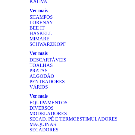
KATIVA
Ver mais
SHAMPOS
LORENAY
BEE IT
HASKELL
MIMARE
SCHWARZKOPF
Ver mais
DESCARTÁVEIS
TOALHAS
PRATAS
ALGODÃO
PENTEADORES
VÁRIOS
Ver mais
EQUIPAMENTOS
DIVERSOS
MODELADORES
SECAD. PÉ E TERMOESTIMULADORES
MAQUINAS
SECADORES