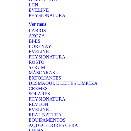
LCN
EVELINE
PHYSIONATURA
Ver mais
LÁBIOS
AZOZA
BI-ES
LORENAY
EVELINE
PHYSIONATURA
ROSTO
SERUM
MÁSCARAS
EXFOLIANTES
DESMAQUI. E LEITES LIMPEZA
CREMES
SOLARES
PHYSIONATURA
REVLON
EVELINE
REAL NATURA
EQUIPAMENTOS
AQUECEDORES CERA
LUPAS