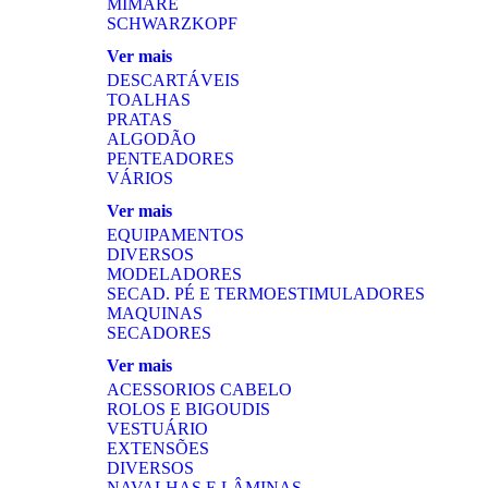
MIMARE
SCHWARZKOPF
Ver mais
DESCARTÁVEIS
TOALHAS
PRATAS
ALGODÃO
PENTEADORES
VÁRIOS
Ver mais
EQUIPAMENTOS
DIVERSOS
MODELADORES
SECAD. PÉ E TERMOESTIMULADORES
MAQUINAS
SECADORES
Ver mais
ACESSORIOS CABELO
ROLOS E BIGOUDIS
VESTUÁRIO
EXTENSÕES
DIVERSOS
NAVALHAS E LÂMINAS