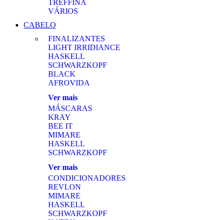
TREFFINA
VÁRIOS
CABELO
FINALIZANTES
LIGHT IRRIDIANCE
HASKELL
SCHWARZKOPF
BLACK
AFROVIDA
Ver mais
MÁSCARAS
KRAY
BEE IT
MIMARE
HASKELL
SCHWARZKOPF
Ver mais
CONDICIONADORES
REVLON
MIMARE
HASKELL
SCHWARZKOPF