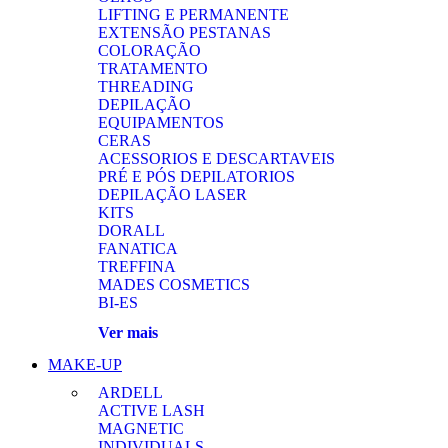
LIFTING E PERMANENTE
EXTENSÃO PESTANAS
COLORAÇÃO
TRATAMENTO
THREADING
DEPILAÇÃO
EQUIPAMENTOS
CERAS
ACESSORIOS E DESCARTAVEIS
PRÉ E PÓS DEPILATORIOS
DEPILAÇÃO LASER
KITS
DORALL
FANATICA
TREFFINA
MADES COSMETICS
BI-ES
Ver mais
MAKE-UP
ARDELL
ACTIVE LASH
MAGNETIC
INDIVIDUALS