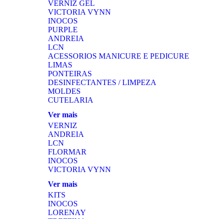
VERNIZ GEL
VICTORIA VYNN
INOCOS
PURPLE
ANDREIA
LCN
ACESSORIOS MANICURE E PEDICURE
LIMAS
PONTEIRAS
DESINFECTANTES / LIMPEZA
MOLDES
CUTELARIA
Ver mais
VERNIZ
ANDREIA
LCN
FLORMAR
INOCOS
VICTORIA VYNN
Ver mais
KITS
INOCOS
LORENAY