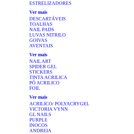
ESTRELIZADORES
Ver mais
DESCARTÁVEIS
TOALHAS
NAIL PADS
LUVAS NITRILO
GOIVAS
AVENTAIS
Ver mais
NAIL ART
SPIDER GEL
STICKERS
TINTA ACRILICA
PÓ ACRILICO
FOIL
Ver mais
ACRILICO/ POLYACRYGEL
VICTORIA VYNN
GL NAILS
PURPLE
INOCOS
ANDREIA