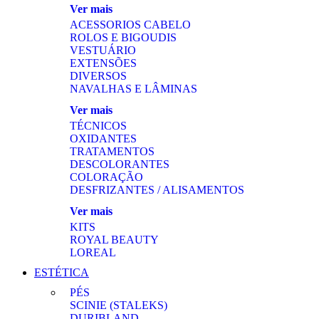
Ver mais
ACESSORIOS CABELO
ROLOS E BIGOUDIS
VESTUÁRIO
EXTENSÕES
DIVERSOS
NAVALHAS E LÂMINAS
Ver mais
TÉCNICOS
OXIDANTES
TRATAMENTOS
DESCOLORANTES
COLORAÇÃO
DESFRIZANTES / ALISAMENTOS
Ver mais
KITS
ROYAL BEAUTY
LOREAL
ESTÉTICA
PÉS
SCINIE (STALEKS)
DURIBLAND