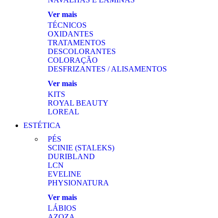
Ver mais
TÉCNICOS
OXIDANTES
TRATAMENTOS
DESCOLORANTES
COLORAÇÃO
DESFRIZANTES / ALISAMENTOS
Ver mais
KITS
ROYAL BEAUTY
LOREAL
ESTÉTICA
PÉS
SCINIE (STALEKS)
DURIBLAND
LCN
EVELINE
PHYSIONATURA
Ver mais
LÁBIOS
AZOZA