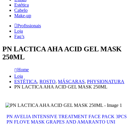
Estética
Cabelo
Make-up
Profissionais
Loja
Faq’s
PN LACTICA AHA ACID GEL MASK
250ML
Home
Loja
ESTÉTICA
,
ROSTO
,
MÁSCARAS
,
PHYSIONATURA
PN LACTICA AHA ACID GEL MASK 250ML
PN AVELIA INTENSIVE TREATMENT FACE PACK 3PCS
PN FLOVE MASK GRAPES AND AMARANTO UNI