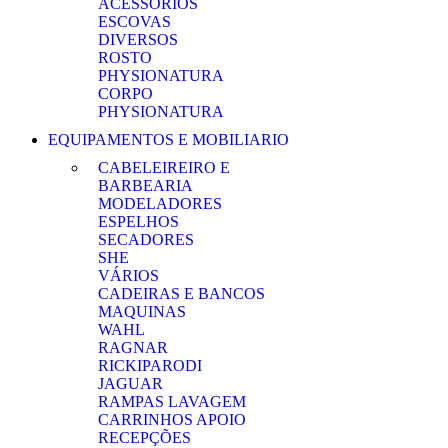
ACESSORIOS
ESCOVAS
DIVERSOS
ROSTO
PHYSIONATURA
CORPO
PHYSIONATURA
EQUIPAMENTOS E MOBILIARIO
CABELEIREIRO E
BARBEARIA
MODELADORES
ESPELHOS
SECADORES
SHE
VÁRIOS
CADEIRAS E BANCOS
MAQUINAS
WAHL
RAGNAR
RICKIPARODI
JAGUAR
RAMPAS LAVAGEM
CARRINHOS APOIO
RECEPÇÕES