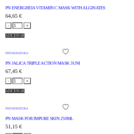
PN ENERGHEIA VITAMIN C MASK WITH ALGINATES
64,65
€
-
+
ADICIONAR
PHYSIONATURA
PN JALICA TRIPLE ACTION MASK 3UNI
67,45
€
-
+
ADICIONAR
PHYSIONATURA
PN MASK FOR IMPURE SKIN 250ML
51,15
€