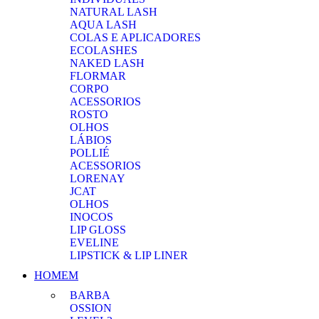
NATURAL LASH
AQUA LASH
COLAS E APLICADORES
ECOLASHES
NAKED LASH
FLORMAR
CORPO
ACESSORIOS
ROSTO
OLHOS
LÁBIOS
POLLIÉ
ACESSORIOS
LORENAY
JCAT
OLHOS
INOCOS
LIP GLOSS
EVELINE
LIPSTICK & LIP LINER
HOMEM
BARBA
OSSION