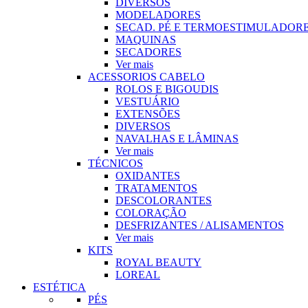
DIVERSOS
MODELADORES
SECAD. PÉ E TERMOESTIMULADOR
MAQUINAS
SECADORES
Ver mais
ACESSORIOS CABELO
ROLOS E BIGOUDIS
VESTUÁRIO
EXTENSÕES
DIVERSOS
NAVALHAS E LÂMINAS
Ver mais
TÉCNICOS
OXIDANTES
TRATAMENTOS
DESCOLORANTES
COLORAÇÃO
DESFRIZANTES / ALISAMENTOS
Ver mais
KITS
ROYAL BEAUTY
LOREAL
ESTÉTICA
PÉS