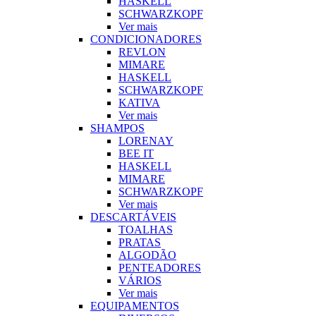
HASKELL
SCHWARZKOPF
Ver mais
CONDICIONADORES
REVLON
MIMARE
HASKELL
SCHWARZKOPF
KATIVA
Ver mais
SHAMPOS
LORENAY
BEE IT
HASKELL
MIMARE
SCHWARZKOPF
Ver mais
DESCARTÁVEIS
TOALHAS
PRATAS
ALGODÃO
PENTEADORES
VÁRIOS
Ver mais
EQUIPAMENTOS