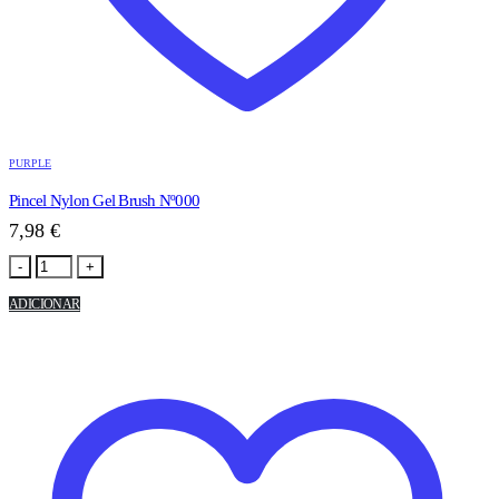
PURPLE
Pincel Nylon Gel Brush Nº000
7,98
€
-
+
ADICIONAR