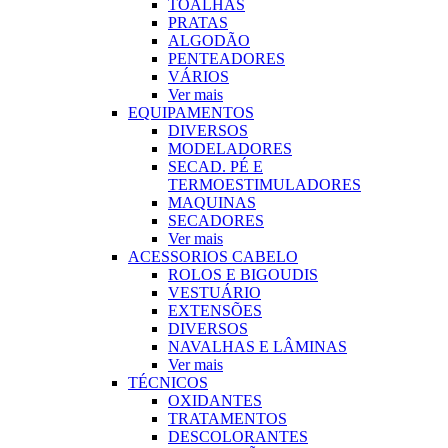
TOALHAS
PRATAS
ALGODÃO
PENTEADORES
VÁRIOS
Ver mais
EQUIPAMENTOS
DIVERSOS
MODELADORES
SECAD. PÉ E
TERMOESTIMULADORES
MAQUINAS
SECADORES
Ver mais
ACESSORIOS CABELO
ROLOS E BIGOUDIS
VESTUÁRIO
EXTENSÕES
DIVERSOS
NAVALHAS E LÂMINAS
Ver mais
TÉCNICOS
OXIDANTES
TRATAMENTOS
DESCOLORANTES