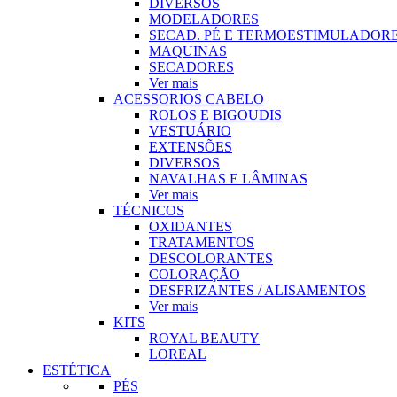
DIVERSOS
MODELADORES
SECAD. PÉ E TERMOESTIMULADOR
MAQUINAS
SECADORES
Ver mais
ACESSORIOS CABELO
ROLOS E BIGOUDIS
VESTUÁRIO
EXTENSÕES
DIVERSOS
NAVALHAS E LÂMINAS
Ver mais
TÉCNICOS
OXIDANTES
TRATAMENTOS
DESCOLORANTES
COLORAÇÃO
DESFRIZANTES / ALISAMENTOS
Ver mais
KITS
ROYAL BEAUTY
LOREAL
ESTÉTICA
PÉS