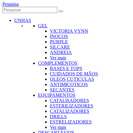
Pesquisa
UNHAS
GEL
VICTORIA VYNN
INOCOS
PURPLE
SILCARE
ANDREIA
Ver mais
COMPLEMENTOS
BASES E TOPS
CUIDADOS DE MÃOS
OLEOS CUTICULAS
ANTIMICOTICOS
SECANTES
EQUIPAMENTOS
CATALISADORES
ESTERILIZADORES
CATALIZADORES
DRILLS
ESTRELIZADORES
Ver mais
DESCARTÁVEIS