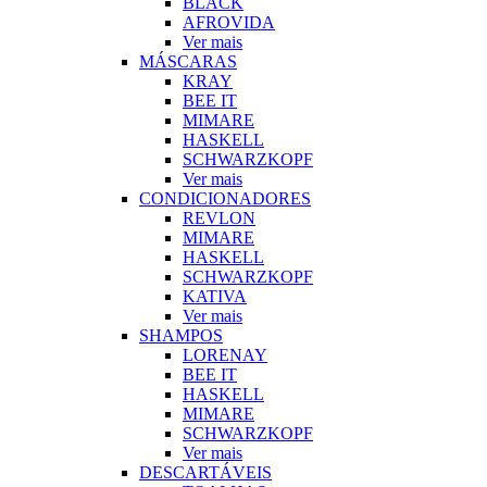
BLACK
AFROVIDA
Ver mais
MÁSCARAS
KRAY
BEE IT
MIMARE
HASKELL
SCHWARZKOPF
Ver mais
CONDICIONADORES
REVLON
MIMARE
HASKELL
SCHWARZKOPF
KATIVA
Ver mais
SHAMPOS
LORENAY
BEE IT
HASKELL
MIMARE
SCHWARZKOPF
Ver mais
DESCARTÁVEIS