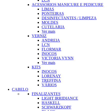
LCN
ACESSORIOS MANICURE E PEDICURE
LIMAS
PONTEIRAS
DESINFECTANTES / LIMPEZA
MOLDES
CUTELARIA
Ver mais
VERNIZ
ANDREIA
LCN
FLORMAR
INOCOS
VICTORIA VYNN
Ver mais
KITS
INOCOS
LORENAY
TREFFINA
VÁRIOS
CABELO
FINALIZANTES
LIGHT IRRIDIANCE
HASKELL
SCHWARZKOPF