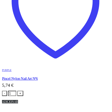
PURPLE
Pincel Nylon Nail Art Nº6
5,74
€
-
+
ADICIONAR