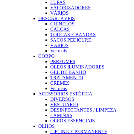
LUPAS
VAPORIZADORES
VÁRIOS
DESCARTÁVEIS
CHINELOS
CALÇAS
TOUCAS E BANDAS
SACOS PEDICURE
VÁRIOS
Ver mais
CORPO
PERFUMES
ÓLEOS ILUMINADORES
GEL DE BANHO
TRATAMENTO
CREMES
Ver mais
ACESSORIOS ESTÉTICA
DIVERSOS
VESTUARIO
DESINFECTANTES / LIMPEZA
LAMINAS
OLEOS ESSENCIAIS
OLHOS
LIFTING E PERMANENTE