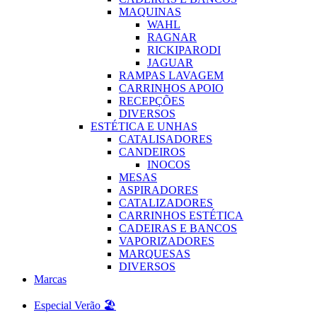
MAQUINAS
WAHL
RAGNAR
RICKIPARODI
JAGUAR
RAMPAS LAVAGEM
CARRINHOS APOIO
RECEPÇÕES
DIVERSOS
ESTÉTICA E UNHAS
CATALISADORES
CANDEIROS
INOCOS
MESAS
ASPIRADORES
CATALIZADORES
CARRINHOS ESTÉTICA
CADEIRAS E BANCOS
VAPORIZADORES
MARQUESAS
DIVERSOS
Marcas
Especial Verão 🏖️