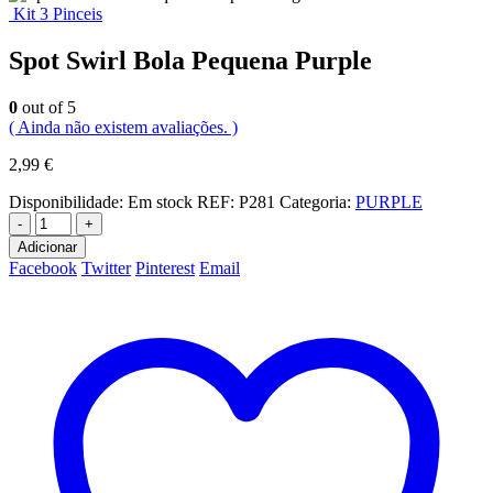
Kit 3 Pinceis
Spot Swirl Bola Pequena Purple
0
out of 5
( Ainda não existem avaliações. )
2,99
€
Disponibilidade:
Em stock
REF:
P281
Categoria:
PURPLE
-
+
Adicionar
Facebook
Twitter
Pinterest
Email