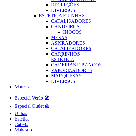
RECEPÇÕES
DIVERSOS
ESTÉTICA E UNHAS
CATALISADORES
CANDEIROS
INOCOS
MESAS
ASPIRADORES
CATALIZADORES
CARRINHOS
ESTÉTICA
CADEIRAS E BANCOS
VAPORIZADORES
MARQUESAS
DIVERSOS
Marcas
Especial Verão 🏖️
Especial Outlet 🛍️
Unhas
Estética
Cabelo
Make-up