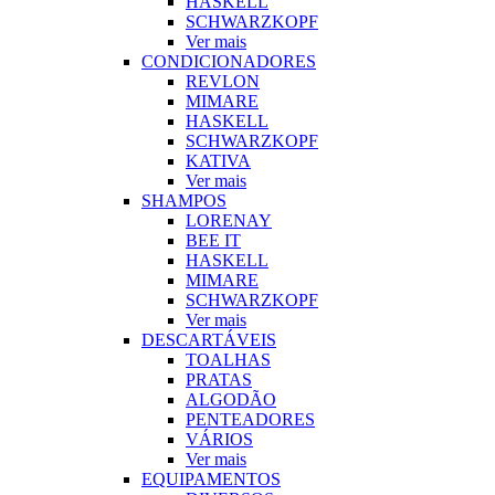
HASKELL
SCHWARZKOPF
Ver mais
CONDICIONADORES
REVLON
MIMARE
HASKELL
SCHWARZKOPF
KATIVA
Ver mais
SHAMPOS
LORENAY
BEE IT
HASKELL
MIMARE
SCHWARZKOPF
Ver mais
DESCARTÁVEIS
TOALHAS
PRATAS
ALGODÃO
PENTEADORES
VÁRIOS
Ver mais
EQUIPAMENTOS