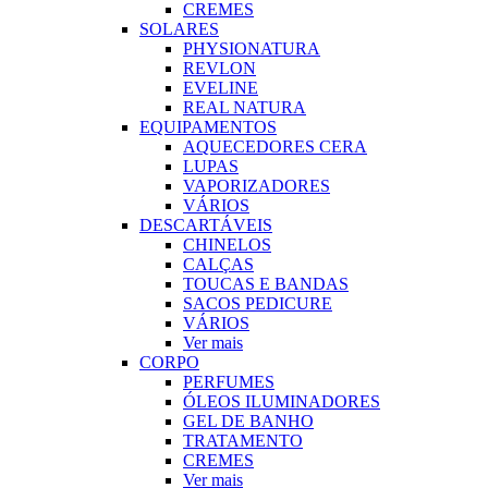
CREMES
SOLARES
PHYSIONATURA
REVLON
EVELINE
REAL NATURA
EQUIPAMENTOS
AQUECEDORES CERA
LUPAS
VAPORIZADORES
VÁRIOS
DESCARTÁVEIS
CHINELOS
CALÇAS
TOUCAS E BANDAS
SACOS PEDICURE
VÁRIOS
Ver mais
CORPO
PERFUMES
ÓLEOS ILUMINADORES
GEL DE BANHO
TRATAMENTO
CREMES
Ver mais