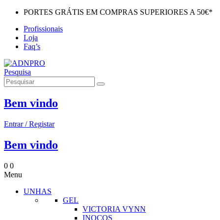
PORTES GRÁTIS EM COMPRAS SUPERIORES A 50€*
Profissionais
Loja
Faq’s
Pesquisa
Bem vindo
Entrar / Registar
Bem vindo
0
0
Menu
UNHAS
GEL
VICTORIA VYNN
INOCOS