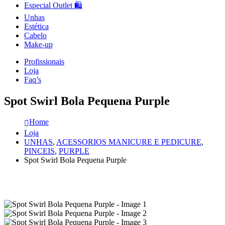
Especial Outlet 🛍️
Unhas
Estética
Cabelo
Make-up
Profissionais
Loja
Faq’s
Spot Swirl Bola Pequena Purple
Home
Loja
UNHAS
,
ACESSORIOS MANICURE E PEDICURE
,
PINCEIS
,
PURPLE
Spot Swirl Bola Pequena Purple