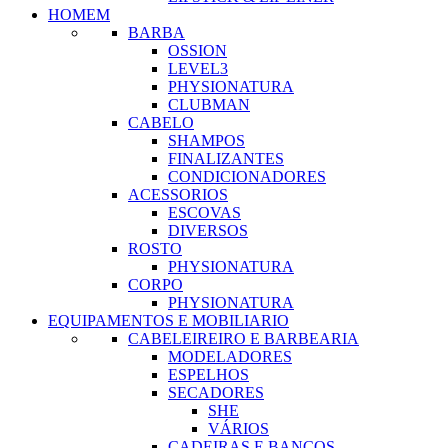
HOMEM
BARBA
OSSION
LEVEL3
PHYSIONATURA
CLUBMAN
CABELO
SHAMPOS
FINALIZANTES
CONDICIONADORES
ACESSORIOS
ESCOVAS
DIVERSOS
ROSTO
PHYSIONATURA
CORPO
PHYSIONATURA
EQUIPAMENTOS E MOBILIARIO
CABELEIREIRO E BARBEARIA
MODELADORES
ESPELHOS
SECADORES
SHE
VÁRIOS
CADEIRAS E BANCOS