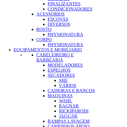
FINALIZANTES
CONDICIONADORES
ACESSORIOS
ESCOVAS
DIVERSOS
ROSTO
PHYSIONATURA
CORPO
PHYSIONATURA
EQUIPAMENTOS E MOBILIARIO
CABELEIREIRO E
BARBEARIA
MODELADORES
ESPELHOS
SECADORES
SHE
VÁRIOS
CADEIRAS E BANCOS
MAQUINAS
WAHL
RAGNAR
RICKIPARODI
JAGUAR
RAMPAS LAVAGEM
CARRINHOS APOIO