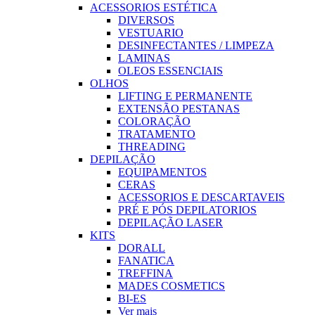
ACESSORIOS ESTÉTICA
DIVERSOS
VESTUARIO
DESINFECTANTES / LIMPEZA
LAMINAS
OLEOS ESSENCIAIS
OLHOS
LIFTING E PERMANENTE
EXTENSÃO PESTANAS
COLORAÇÃO
TRATAMENTO
THREADING
DEPILAÇÃO
EQUIPAMENTOS
CERAS
ACESSORIOS E DESCARTAVEIS
PRÉ E PÓS DEPILATORIOS
DEPILAÇÃO LASER
KITS
DORALL
FANATICA
TREFFINA
MADES COSMETICS
BI-ES
Ver mais