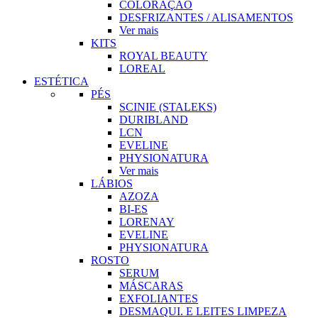
COLORAÇÃO
DESFRIZANTES / ALISAMENTOS
Ver mais
KITS
ROYAL BEAUTY
LOREAL
ESTÉTICA
PÉS
SCINIE (STALEKS)
DURIBLAND
LCN
EVELINE
PHYSIONATURA
Ver mais
LÁBIOS
AZOZA
BI-ES
LORENAY
EVELINE
PHYSIONATURA
ROSTO
SERUM
MÁSCARAS
EXFOLIANTES
DESMAQUI. E LEITES LIMPEZA