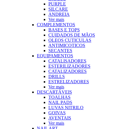
PURPLE
SILCARE
ANDREIA
Ver mais
COMPLEMENTOS
BASES E TOPS
CUIDADOS DE MÃOS
OLEOS CUTICULAS
ANTIMICOTICOS
SECANTES
EQUIPAMENTOS
CATALISADORES
ESTERILIZADORES
CATALIZADORES
DRILLS
ESTRELIZADORES
Ver mais
DESCARTÁVEIS
TOALHAS
NAIL PADS
LUVAS NITRILO
GOIVAS
AVENTAIS
Ver mais
NAIL ART