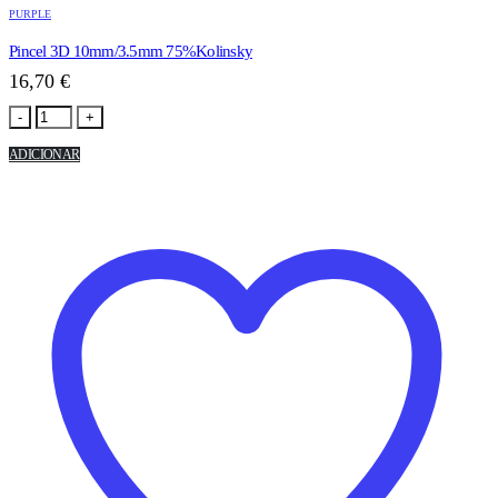
PURPLE
Pincel 3D 10mm/3.5mm 75%Kolinsky
16,70
€
-
+
ADICIONAR