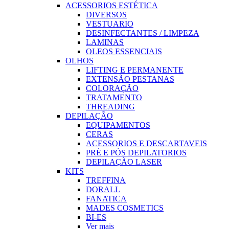
ACESSORIOS ESTÉTICA
DIVERSOS
VESTUARIO
DESINFECTANTES / LIMPEZA
LAMINAS
OLEOS ESSENCIAIS
OLHOS
LIFTING E PERMANENTE
EXTENSÃO PESTANAS
COLORAÇÃO
TRATAMENTO
THREADING
DEPILAÇÃO
EQUIPAMENTOS
CERAS
ACESSORIOS E DESCARTAVEIS
PRÉ E PÓS DEPILATORIOS
DEPILAÇÃO LASER
KITS
TREFFINA
DORALL
FANATICA
MADES COSMETICS
BI-ES
Ver mais