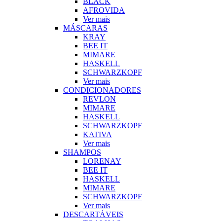
BLACK
AFROVIDA
Ver mais
MÁSCARAS
KRAY
BEE IT
MIMARE
HASKELL
SCHWARZKOPF
Ver mais
CONDICIONADORES
REVLON
MIMARE
HASKELL
SCHWARZKOPF
KATIVA
Ver mais
SHAMPOS
LORENAY
BEE IT
HASKELL
MIMARE
SCHWARZKOPF
Ver mais
DESCARTÁVEIS