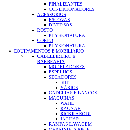
FINALIZANTES
CONDICIONADORES
ACESSORIOS
ESCOVAS
DIVERSOS
ROSTO
PHYSIONATURA
CORPO
PHYSIONATURA
EQUIPAMENTOS E MOBILIARIO
CABELEIREIRO E
BARBEARIA
MODELADORES
ESPELHOS
SECADORES
SHE
VÁRIOS
CADEIRAS E BANCOS
MAQUINAS
WAHL
RAGNAR
RICKIPARODI
JAGUAR
RAMPAS LAVAGEM
CARRINHOS APOIO