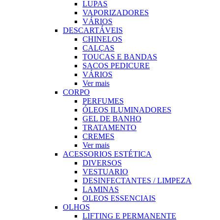
LUPAS
VAPORIZADORES
VÁRIOS
DESCARTÁVEIS
CHINELOS
CALÇAS
TOUCAS E BANDAS
SACOS PEDICURE
VÁRIOS
Ver mais
CORPO
PERFUMES
ÓLEOS ILUMINADORES
GEL DE BANHO
TRATAMENTO
CREMES
Ver mais
ACESSORIOS ESTÉTICA
DIVERSOS
VESTUARIO
DESINFECTANTES / LIMPEZA
LAMINAS
OLEOS ESSENCIAIS
OLHOS
LIFTING E PERMANENTE