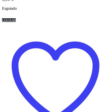
Esgotado
LER MAIS