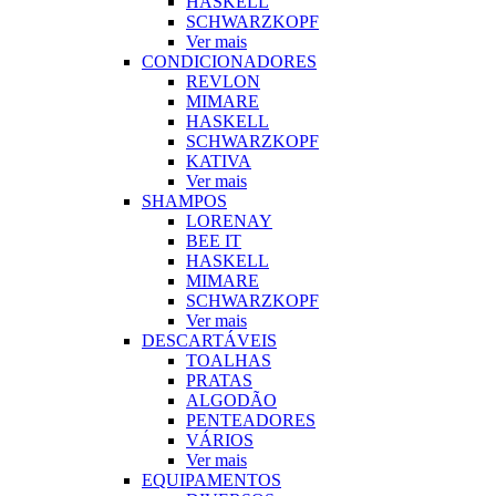
HASKELL
SCHWARZKOPF
Ver mais
CONDICIONADORES
REVLON
MIMARE
HASKELL
SCHWARZKOPF
KATIVA
Ver mais
SHAMPOS
LORENAY
BEE IT
HASKELL
MIMARE
SCHWARZKOPF
Ver mais
DESCARTÁVEIS
TOALHAS
PRATAS
ALGODÃO
PENTEADORES
VÁRIOS
Ver mais
EQUIPAMENTOS