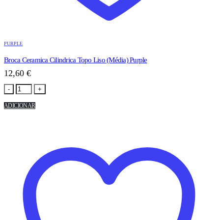
PURPLE
Broca Ceramica Cilindrica Topo Liso (Média) Purple
12,60
€
-
+
ADICIONAR