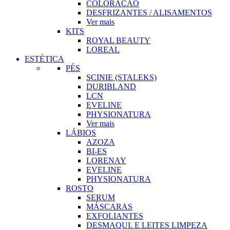
COLORAÇÃO
DESFRIZANTES / ALISAMENTOS
Ver mais
KITS
ROYAL BEAUTY
LOREAL
ESTÉTICA
PÉS
SCINIE (STALEKS)
DURIBLAND
LCN
EVELINE
PHYSIONATURA
Ver mais
LÁBIOS
AZOZA
BI-ES
LORENAY
EVELINE
PHYSIONATURA
ROSTO
SERUM
MÁSCARAS
EXFOLIANTES
DESMAQUI. E LEITES LIMPEZA