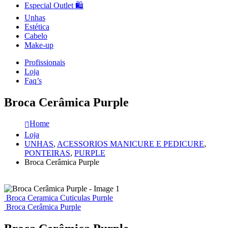
Especial Outlet 🛍️
Unhas
Estética
Cabelo
Make-up
Profissionais
Loja
Faq’s
Broca Cerâmica Purple
Home
Loja
UNHAS
,
ACESSORIOS MANICURE E PEDICURE
,
PONTEIRAS
,
PURPLE
Broca Cerâmica Purple
Broca Ceramica Cuticulas Purple
Broca Cerâmica Purple