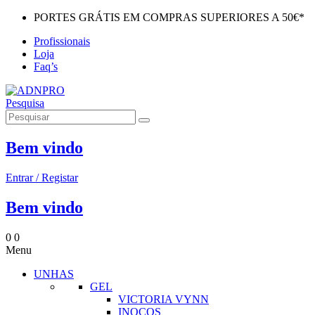
PORTES GRÁTIS EM COMPRAS SUPERIORES A 50€*
Profissionais
Loja
Faq’s
Pesquisa
Bem vindo
Entrar / Registar
Bem vindo
0
0
Menu
UNHAS
GEL
VICTORIA VYNN
INOCOS