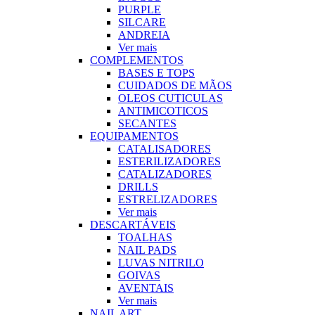
PURPLE
SILCARE
ANDREIA
Ver mais
COMPLEMENTOS
BASES E TOPS
CUIDADOS DE MÃOS
OLEOS CUTICULAS
ANTIMICOTICOS
SECANTES
EQUIPAMENTOS
CATALISADORES
ESTERILIZADORES
CATALIZADORES
DRILLS
ESTRELIZADORES
Ver mais
DESCARTÁVEIS
TOALHAS
NAIL PADS
LUVAS NITRILO
GOIVAS
AVENTAIS
Ver mais
NAIL ART