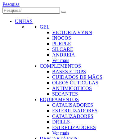
Pesquisa
UNHAS
GEL
VICTORIA VYNN
INOCOS
PURPLE
SILCARE
ANDREIA
Ver mais
COMPLEMENTOS
BASES E TOPS
CUIDADOS DE MÃOS
OLEOS CUTICULAS
ANTIMICOTICOS
SECANTES
EQUIPAMENTOS
CATALISADORES
ESTERILIZADORES
CATALIZADORES
DRILLS
ESTRELIZADORES
Ver mais
DESCARTÁVEIS