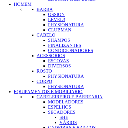
HOMEM
BARBA
OSSION
LEVEL3
PHYSIONATURA
CLUBMAN
CABELO
SHAMPOS
FINALIZANTES
CONDICIONADORES
ACESSORIOS
ESCOVAS
DIVERSOS
ROSTO
PHYSIONATURA
CORPO
PHYSIONATURA
EQUIPAMENTOS E MOBILIARIO
CABELEIREIRO E BARBEARIA
MODELADORES
ESPELHOS
SECADORES
SHE
VÁRIOS
CADEIRAS E BANCOS