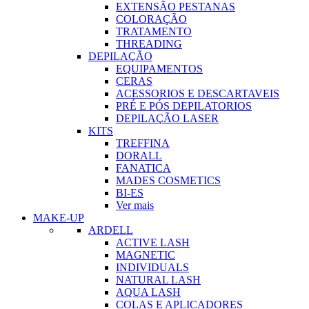
EXTENSÃO PESTANAS
COLORAÇÃO
TRATAMENTO
THREADING
DEPILAÇÃO
EQUIPAMENTOS
CERAS
ACESSORIOS E DESCARTAVEIS
PRÉ E PÓS DEPILATORIOS
DEPILAÇÃO LASER
KITS
TREFFINA
DORALL
FANATICA
MADES COSMETICS
BI-ES
Ver mais
MAKE-UP
ARDELL
ACTIVE LASH
MAGNETIC
INDIVIDUALS
NATURAL LASH
AQUA LASH
COLAS E APLICADORES