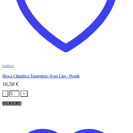
PURPLE
Broca Cilindrica Tungsténio Topo Liso - Purple
16,50
€
-
+
ADICIONAR