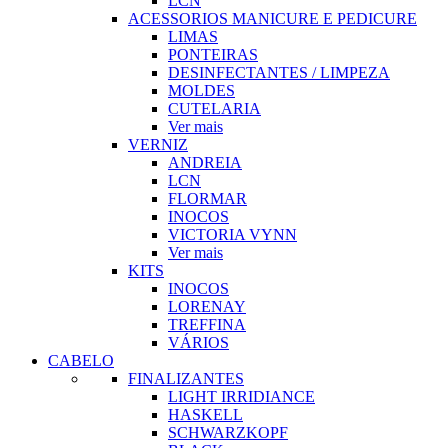
LCN
ACESSORIOS MANICURE E PEDICURE
LIMAS
PONTEIRAS
DESINFECTANTES / LIMPEZA
MOLDES
CUTELARIA
Ver mais
VERNIZ
ANDREIA
LCN
FLORMAR
INOCOS
VICTORIA VYNN
Ver mais
KITS
INOCOS
LORENAY
TREFFINA
VÁRIOS
CABELO
FINALIZANTES
LIGHT IRRIDIANCE
HASKELL
SCHWARZKOPF