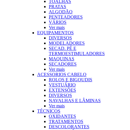
TOALHAS
PRATAS
ALGODÃO
PENTEADORES
VÁRIOS
Ver mais
EQUIPAMENTOS
DIVERSOS
MODELADORES
SECAD. PÉ E
TERMOESTIMULADORES
MAQUINAS
SECADORES
Ver mais
ACESSORIOS CABELO
ROLOS E BIGOUDIS
VESTUÁRIO
EXTENSÕES
DIVERSOS
NAVALHAS E LÂMINAS
Ver mais
TÉCNICOS
OXIDANTES
TRATAMENTOS
DESCOLORANTES