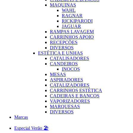
MAQUINAS
WAHL
RAGNAR
RICKIPARODI
JAGUAR
RAMPAS LAVAGEM
CARRINHOS APOIO
RECEPÇÕES
DIVERSOS
ESTÉTICA E UNHAS
CATALISADORES
CANDEIROS
INOCOS
MESAS
ASPIRADORES
CATALIZADORES
CARRINHOS ESTÉTICA
CADEIRAS E BANCOS
VAPORIZADORES
MARQUESAS
DIVERSOS
Marcas
Especial Verão 🏖️