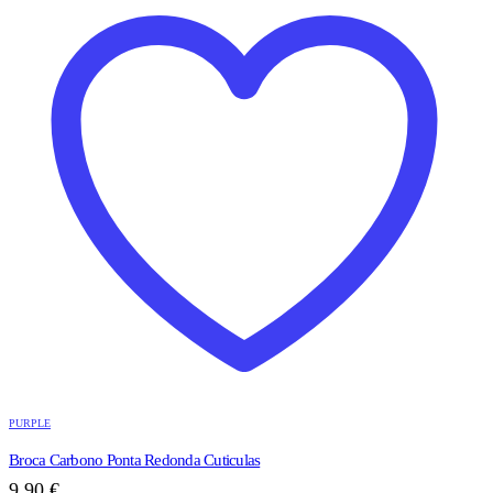
PURPLE
Broca Carbono Ponta Redonda Cuticulas
9,90
€