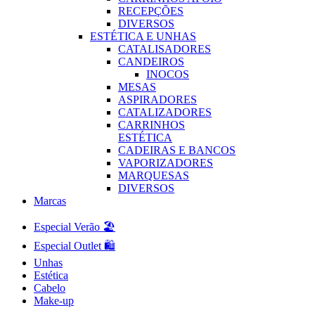
RECEPÇÕES
DIVERSOS
ESTÉTICA E UNHAS
CATALISADORES
CANDEIROS
INOCOS
MESAS
ASPIRADORES
CATALIZADORES
CARRINHOS
ESTÉTICA
CADEIRAS E BANCOS
VAPORIZADORES
MARQUESAS
DIVERSOS
Marcas
Especial Verão 🏖️
Especial Outlet 🛍️
Unhas
Estética
Cabelo
Make-up