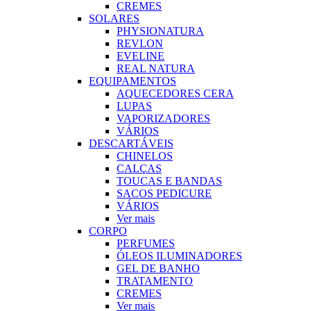
CREMES
SOLARES
PHYSIONATURA
REVLON
EVELINE
REAL NATURA
EQUIPAMENTOS
AQUECEDORES CERA
LUPAS
VAPORIZADORES
VÁRIOS
DESCARTÁVEIS
CHINELOS
CALÇAS
TOUCAS E BANDAS
SACOS PEDICURE
VÁRIOS
Ver mais
CORPO
PERFUMES
ÓLEOS ILUMINADORES
GEL DE BANHO
TRATAMENTO
CREMES
Ver mais