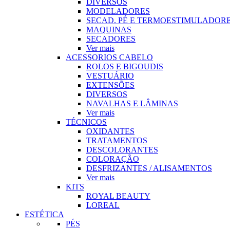
DIVERSOS
MODELADORES
SECAD. PÉ E TERMOESTIMULADOR
MAQUINAS
SECADORES
Ver mais
ACESSORIOS CABELO
ROLOS E BIGOUDIS
VESTUÁRIO
EXTENSÕES
DIVERSOS
NAVALHAS E LÂMINAS
Ver mais
TÉCNICOS
OXIDANTES
TRATAMENTOS
DESCOLORANTES
COLORAÇÃO
DESFRIZANTES / ALISAMENTOS
Ver mais
KITS
ROYAL BEAUTY
LOREAL
ESTÉTICA
PÉS