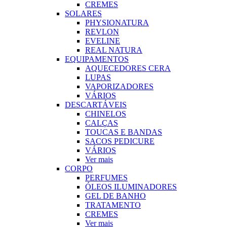
CREMES
SOLARES
PHYSIONATURA
REVLON
EVELINE
REAL NATURA
EQUIPAMENTOS
AQUECEDORES CERA
LUPAS
VAPORIZADORES
VÁRIOS
DESCARTÁVEIS
CHINELOS
CALÇAS
TOUCAS E BANDAS
SACOS PEDICURE
VÁRIOS
Ver mais
CORPO
PERFUMES
ÓLEOS ILUMINADORES
GEL DE BANHO
TRATAMENTO
CREMES
Ver mais