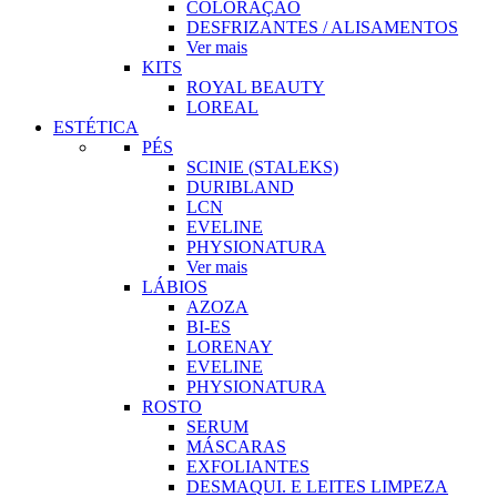
COLORAÇÃO
DESFRIZANTES / ALISAMENTOS
Ver mais
KITS
ROYAL BEAUTY
LOREAL
ESTÉTICA
PÉS
SCINIE (STALEKS)
DURIBLAND
LCN
EVELINE
PHYSIONATURA
Ver mais
LÁBIOS
AZOZA
BI-ES
LORENAY
EVELINE
PHYSIONATURA
ROSTO
SERUM
MÁSCARAS
EXFOLIANTES
DESMAQUI. E LEITES LIMPEZA