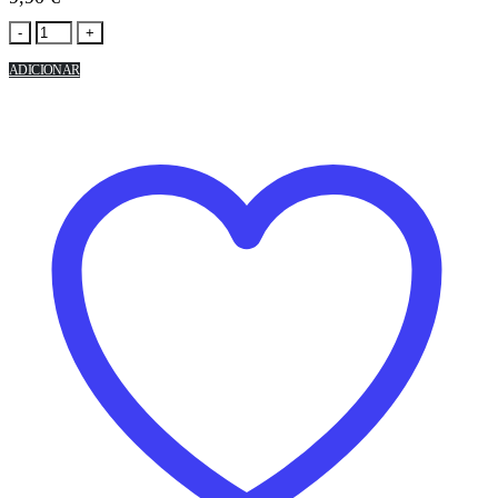
-
+
ADICIONAR