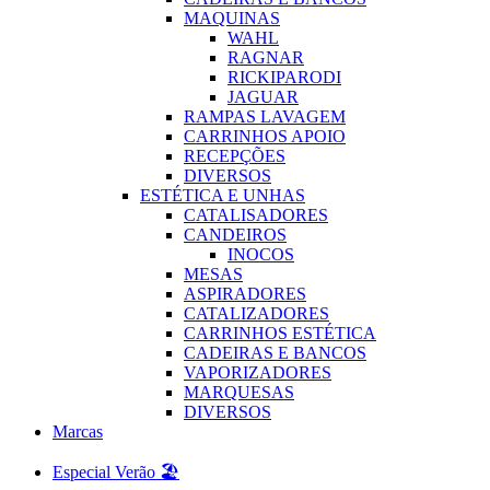
MAQUINAS
WAHL
RAGNAR
RICKIPARODI
JAGUAR
RAMPAS LAVAGEM
CARRINHOS APOIO
RECEPÇÕES
DIVERSOS
ESTÉTICA E UNHAS
CATALISADORES
CANDEIROS
INOCOS
MESAS
ASPIRADORES
CATALIZADORES
CARRINHOS ESTÉTICA
CADEIRAS E BANCOS
VAPORIZADORES
MARQUESAS
DIVERSOS
Marcas
Especial Verão 🏖️