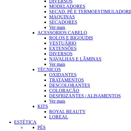
DIVERSOS
MODELADORES
SECAD. PÉ E TERMOESTIMULADOR
MAQUINAS
SECADORES
Ver mais
ACESSORIOS CABELO
ROLOS E BIGOUDIS
VESTUÁRIO
EXTENSÕES
DIVERSOS
NAVALHAS E LÂMINAS
Ver mais
TÉCNICOS
OXIDANTES
TRATAMENTOS
DESCOLORANTES
COLORAÇÃO
DESFRIZANTES / ALISAMENTOS
Ver mais
KITS
ROYAL BEAUTY
LOREAL
ESTÉTICA
PÉS