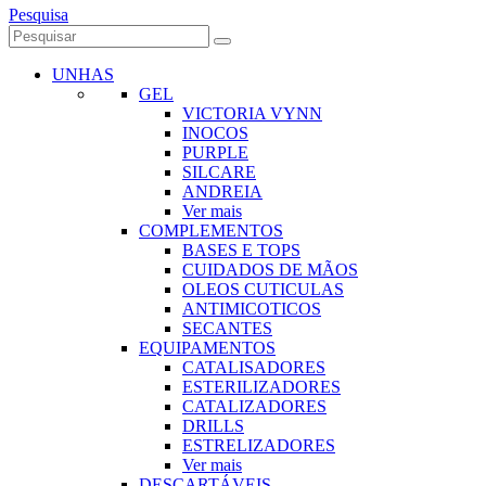
Pesquisa
UNHAS
GEL
VICTORIA VYNN
INOCOS
PURPLE
SILCARE
ANDREIA
Ver mais
COMPLEMENTOS
BASES E TOPS
CUIDADOS DE MÃOS
OLEOS CUTICULAS
ANTIMICOTICOS
SECANTES
EQUIPAMENTOS
CATALISADORES
ESTERILIZADORES
CATALIZADORES
DRILLS
ESTRELIZADORES
Ver mais
DESCARTÁVEIS