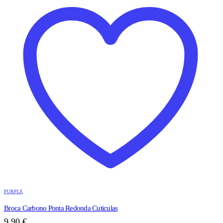
PURPLE
Broca Carbono Ponta Redonda Cuticulas
9,90
€