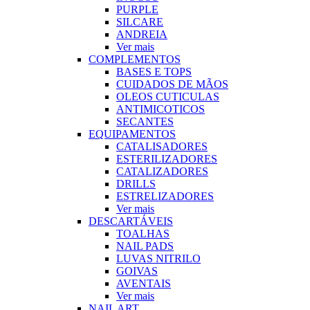
PURPLE
SILCARE
ANDREIA
Ver mais
COMPLEMENTOS
BASES E TOPS
CUIDADOS DE MÃOS
OLEOS CUTICULAS
ANTIMICOTICOS
SECANTES
EQUIPAMENTOS
CATALISADORES
ESTERILIZADORES
CATALIZADORES
DRILLS
ESTRELIZADORES
Ver mais
DESCARTÁVEIS
TOALHAS
NAIL PADS
LUVAS NITRILO
GOIVAS
AVENTAIS
Ver mais
NAIL ART