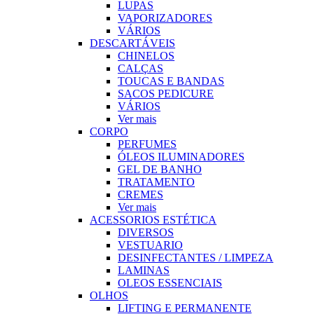
LUPAS
VAPORIZADORES
VÁRIOS
DESCARTÁVEIS
CHINELOS
CALÇAS
TOUCAS E BANDAS
SACOS PEDICURE
VÁRIOS
Ver mais
CORPO
PERFUMES
ÓLEOS ILUMINADORES
GEL DE BANHO
TRATAMENTO
CREMES
Ver mais
ACESSORIOS ESTÉTICA
DIVERSOS
VESTUARIO
DESINFECTANTES / LIMPEZA
LAMINAS
OLEOS ESSENCIAIS
OLHOS
LIFTING E PERMANENTE