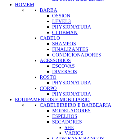
HOMEM
BARBA
OSSION
LEVEL3
PHYSIONATURA
CLUBMAN
CABELO
SHAMPOS
FINALIZANTES
CONDICIONADORES
ACESSORIOS
ESCOVAS
DIVERSOS
ROSTO
PHYSIONATURA
CORPO
PHYSIONATURA
EQUIPAMENTOS E MOBILIARIO
CABELEIREIRO E BARBEARIA
MODELADORES
ESPELHOS
SECADORES
SHE
VÁRIOS
CADEIRAS E BANCOS