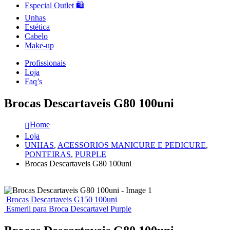
Especial Outlet 🛍️
Unhas
Estética
Cabelo
Make-up
Profissionais
Loja
Faq’s
Brocas Descartaveis G80 100uni
Home
Loja
UNHAS
,
ACESSORIOS MANICURE E PEDICURE
,
PONTEIRAS
,
PURPLE
Brocas Descartaveis G80 100uni
Brocas Descartaveis G150 100uni
Esmeril para Broca Descartavel Purple