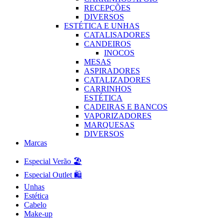
RECEPÇÕES
DIVERSOS
ESTÉTICA E UNHAS
CATALISADORES
CANDEIROS
INOCOS
MESAS
ASPIRADORES
CATALIZADORES
CARRINHOS
ESTÉTICA
CADEIRAS E BANCOS
VAPORIZADORES
MARQUESAS
DIVERSOS
Marcas
Especial Verão 🏖️
Especial Outlet 🛍️
Unhas
Estética
Cabelo
Make-up