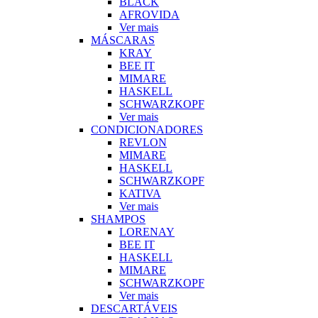
BLACK
AFROVIDA
Ver mais
MÁSCARAS
KRAY
BEE IT
MIMARE
HASKELL
SCHWARZKOPF
Ver mais
CONDICIONADORES
REVLON
MIMARE
HASKELL
SCHWARZKOPF
KATIVA
Ver mais
SHAMPOS
LORENAY
BEE IT
HASKELL
MIMARE
SCHWARZKOPF
Ver mais
DESCARTÁVEIS