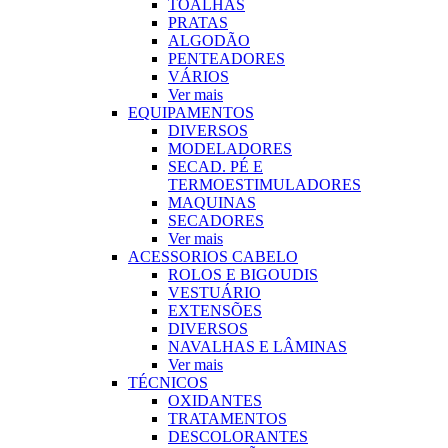
TOALHAS
PRATAS
ALGODÃO
PENTEADORES
VÁRIOS
Ver mais
EQUIPAMENTOS
DIVERSOS
MODELADORES
SECAD. PÉ E
TERMOESTIMULADORES
MAQUINAS
SECADORES
Ver mais
ACESSORIOS CABELO
ROLOS E BIGOUDIS
VESTUÁRIO
EXTENSÕES
DIVERSOS
NAVALHAS E LÂMINAS
Ver mais
TÉCNICOS
OXIDANTES
TRATAMENTOS
DESCOLORANTES