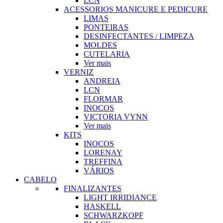
LCN
ACESSORIOS MANICURE E PEDICURE
LIMAS
PONTEIRAS
DESINFECTANTES / LIMPEZA
MOLDES
CUTELARIA
Ver mais
VERNIZ
ANDREIA
LCN
FLORMAR
INOCOS
VICTORIA VYNN
Ver mais
KITS
INOCOS
LORENAY
TREFFINA
VÁRIOS
CABELO
FINALIZANTES
LIGHT IRRIDIANCE
HASKELL
SCHWARZKOPF