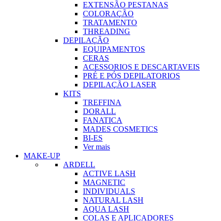
EXTENSÃO PESTANAS
COLORAÇÃO
TRATAMENTO
THREADING
DEPILAÇÃO
EQUIPAMENTOS
CERAS
ACESSORIOS E DESCARTAVEIS
PRÉ E PÓS DEPILATORIOS
DEPILAÇÃO LASER
KITS
TREFFINA
DORALL
FANATICA
MADES COSMETICS
BI-ES
Ver mais
MAKE-UP
ARDELL
ACTIVE LASH
MAGNETIC
INDIVIDUALS
NATURAL LASH
AQUA LASH
COLAS E APLICADORES