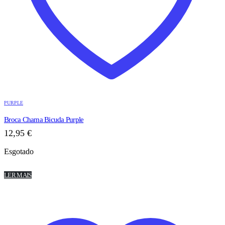
PURPLE
Broca Chama Bicuda Purple
12,95
€
Esgotado
LER MAIS