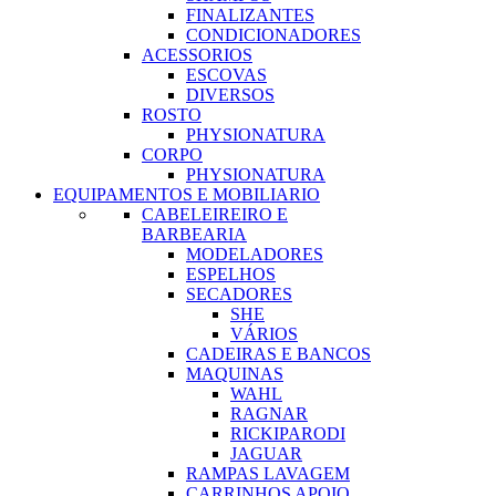
FINALIZANTES
CONDICIONADORES
ACESSORIOS
ESCOVAS
DIVERSOS
ROSTO
PHYSIONATURA
CORPO
PHYSIONATURA
EQUIPAMENTOS E MOBILIARIO
CABELEIREIRO E
BARBEARIA
MODELADORES
ESPELHOS
SECADORES
SHE
VÁRIOS
CADEIRAS E BANCOS
MAQUINAS
WAHL
RAGNAR
RICKIPARODI
JAGUAR
RAMPAS LAVAGEM
CARRINHOS APOIO