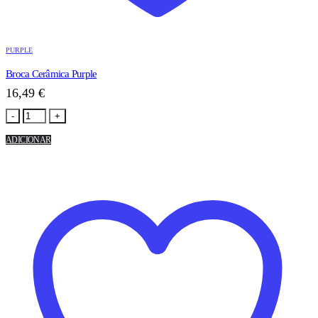
PURPLE
Broca Cerâmica Purple
16,49
€
-
+
ADICIONAR