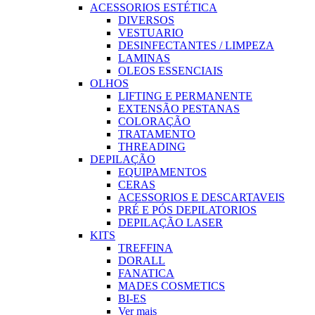
ACESSORIOS ESTÉTICA
DIVERSOS
VESTUARIO
DESINFECTANTES / LIMPEZA
LAMINAS
OLEOS ESSENCIAIS
OLHOS
LIFTING E PERMANENTE
EXTENSÃO PESTANAS
COLORAÇÃO
TRATAMENTO
THREADING
DEPILAÇÃO
EQUIPAMENTOS
CERAS
ACESSORIOS E DESCARTAVEIS
PRÉ E PÓS DEPILATORIOS
DEPILAÇÃO LASER
KITS
TREFFINA
DORALL
FANATICA
MADES COSMETICS
BI-ES
Ver mais