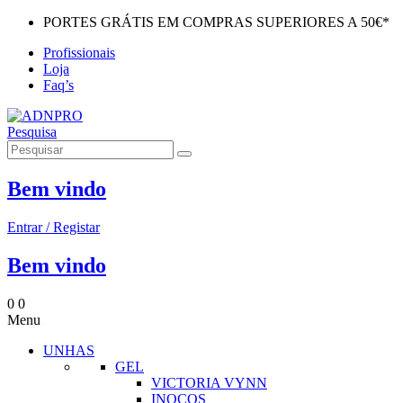
PORTES GRÁTIS EM COMPRAS SUPERIORES A 50€*
Profissionais
Loja
Faq’s
Pesquisa
Bem vindo
Entrar / Registar
Bem vindo
0
0
Menu
UNHAS
GEL
VICTORIA VYNN
INOCOS