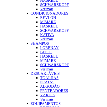
HASKELL
SCHWARZKOPF
Ver mais
CONDICIONADORES
REVLON
MIMARE
HASKELL
SCHWARZKOPF
KATIVA
Ver mais
SHAMPOS
LORENAY
BEE IT
HASKELL
MIMARE
SCHWARZKOPF
Ver mais
DESCARTÁVEIS
TOALHAS
PRATAS
ALGODÃO
PENTEADORES
VÁRIOS
Ver mais
EQUIPAMENTOS