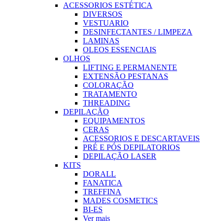
ACESSORIOS ESTÉTICA
DIVERSOS
VESTUARIO
DESINFECTANTES / LIMPEZA
LAMINAS
OLEOS ESSENCIAIS
OLHOS
LIFTING E PERMANENTE
EXTENSÃO PESTANAS
COLORAÇÃO
TRATAMENTO
THREADING
DEPILAÇÃO
EQUIPAMENTOS
CERAS
ACESSORIOS E DESCARTAVEIS
PRÉ E PÓS DEPILATORIOS
DEPILAÇÃO LASER
KITS
DORALL
FANATICA
TREFFINA
MADES COSMETICS
BI-ES
Ver mais