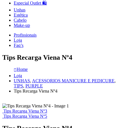
Especial Outlet 🛍️
Unhas
Estética
Cabelo
Make-up
Profissionais
Loja
Faq’s
Tips Recarga Viena Nº4
Home
Loja
UNHAS
,
ACESSORIOS MANICURE E PEDICURE
,
TIPS
,
PURPLE
Tips Recarga Viena Nº4
Tips Recarga Viena Nº3
Tips Recarga Viena Nº5