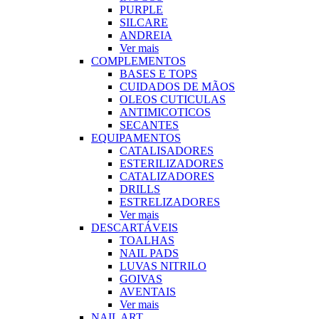
PURPLE
SILCARE
ANDREIA
Ver mais
COMPLEMENTOS
BASES E TOPS
CUIDADOS DE MÃOS
OLEOS CUTICULAS
ANTIMICOTICOS
SECANTES
EQUIPAMENTOS
CATALISADORES
ESTERILIZADORES
CATALIZADORES
DRILLS
ESTRELIZADORES
Ver mais
DESCARTÁVEIS
TOALHAS
NAIL PADS
LUVAS NITRILO
GOIVAS
AVENTAIS
Ver mais
NAIL ART