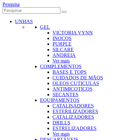
Pesquisa
UNHAS
GEL
VICTORIA VYNN
INOCOS
PURPLE
SILCARE
ANDREIA
Ver mais
COMPLEMENTOS
BASES E TOPS
CUIDADOS DE MÃOS
OLEOS CUTICULAS
ANTIMICOTICOS
SECANTES
EQUIPAMENTOS
CATALISADORES
ESTERILIZADORES
CATALIZADORES
DRILLS
ESTRELIZADORES
Ver mais
DESCARTÁVEIS