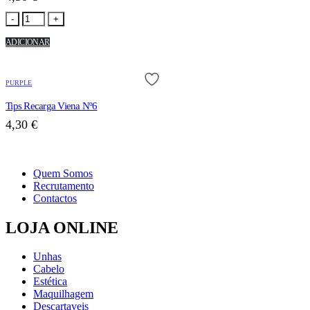
-
+
ADICIONAR
PURPLE
Tips Recarga Viena Nº6
4,30
€
Quem Somos
Recrutamento
Contactos
LOJA ONLINE
Unhas
Cabelo
Estética
Maquilhagem
Descartaveis