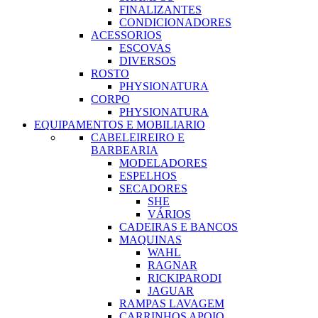
FINALIZANTES
CONDICIONADORES
ACESSORIOS
ESCOVAS
DIVERSOS
ROSTO
PHYSIONATURA
CORPO
PHYSIONATURA
EQUIPAMENTOS E MOBILIARIO
CABELEIREIRO E
BARBEARIA
MODELADORES
ESPELHOS
SECADORES
SHE
VÁRIOS
CADEIRAS E BANCOS
MAQUINAS
WAHL
RAGNAR
RICKIPARODI
JAGUAR
RAMPAS LAVAGEM
CARRINHOS APOIO