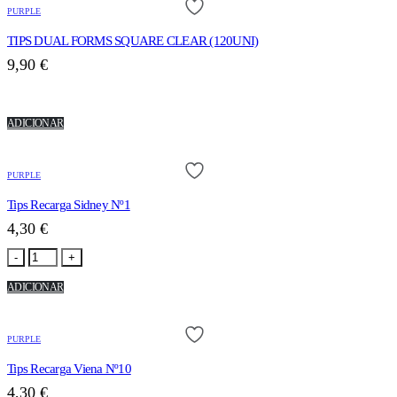
PURPLE
TIPS DUAL FORMS SQUARE CLEAR (120UNI)
9,90
€
ADICIONAR
PURPLE
Tips Recarga Sidney Nº1
4,30
€
-
+
ADICIONAR
PURPLE
Tips Recarga Viena Nº10
4,30
€