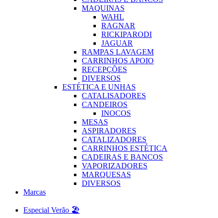
MAQUINAS
WAHL
RAGNAR
RICKIPARODI
JAGUAR
RAMPAS LAVAGEM
CARRINHOS APOIO
RECEPÇÕES
DIVERSOS
ESTÉTICA E UNHAS
CATALISADORES
CANDEIROS
INOCOS
MESAS
ASPIRADORES
CATALIZADORES
CARRINHOS ESTÉTICA
CADEIRAS E BANCOS
VAPORIZADORES
MARQUESAS
DIVERSOS
Marcas
Especial Verão 🏖️