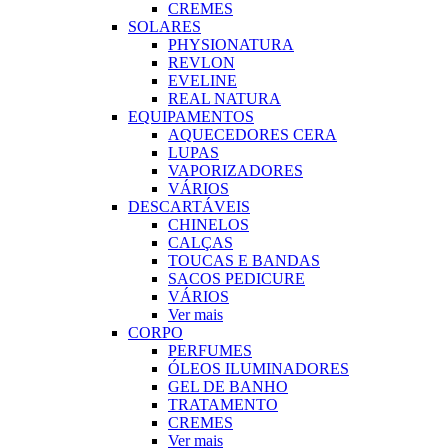
CREMES
SOLARES
PHYSIONATURA
REVLON
EVELINE
REAL NATURA
EQUIPAMENTOS
AQUECEDORES CERA
LUPAS
VAPORIZADORES
VÁRIOS
DESCARTÁVEIS
CHINELOS
CALÇAS
TOUCAS E BANDAS
SACOS PEDICURE
VÁRIOS
Ver mais
CORPO
PERFUMES
ÓLEOS ILUMINADORES
GEL DE BANHO
TRATAMENTO
CREMES
Ver mais