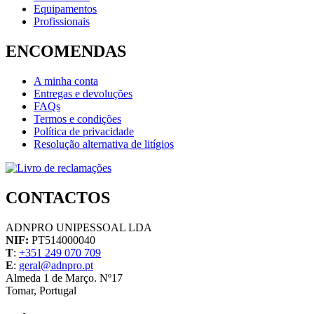
Equipamentos
Profissionais
ENCOMENDAS
A minha conta
Entregas e devoluções
FAQs
Termos e condições
Política de privacidade
Resolução alternativa de litígios
CONTACTOS
ADNPRO UNIPESSOAL LDA
NIF:
PT514000040
T
:
+351 249 070 709
E
:
geral@adnpro.pt
Almeda 1 de Março. Nº17
Tomar, Portugal