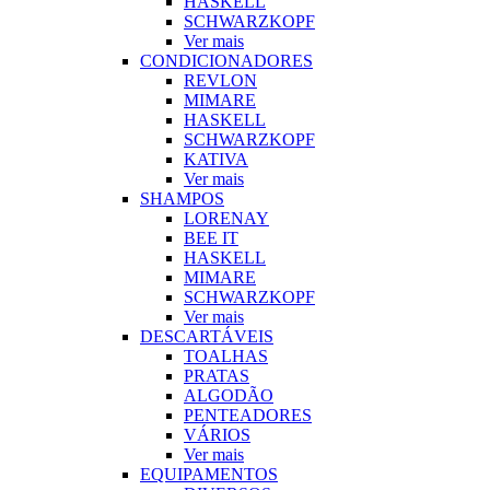
HASKELL
SCHWARZKOPF
Ver mais
CONDICIONADORES
REVLON
MIMARE
HASKELL
SCHWARZKOPF
KATIVA
Ver mais
SHAMPOS
LORENAY
BEE IT
HASKELL
MIMARE
SCHWARZKOPF
Ver mais
DESCARTÁVEIS
TOALHAS
PRATAS
ALGODÃO
PENTEADORES
VÁRIOS
Ver mais
EQUIPAMENTOS