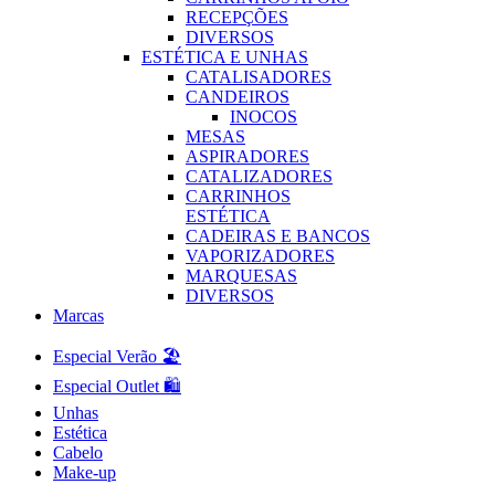
RECEPÇÕES
DIVERSOS
ESTÉTICA E UNHAS
CATALISADORES
CANDEIROS
INOCOS
MESAS
ASPIRADORES
CATALIZADORES
CARRINHOS
ESTÉTICA
CADEIRAS E BANCOS
VAPORIZADORES
MARQUESAS
DIVERSOS
Marcas
Especial Verão 🏖️
Especial Outlet 🛍️
Unhas
Estética
Cabelo
Make-up