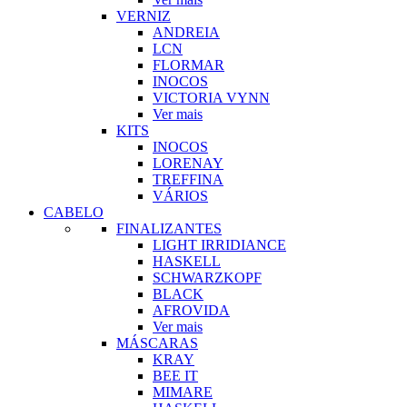
VERNIZ
ANDREIA
LCN
FLORMAR
INOCOS
VICTORIA VYNN
Ver mais
KITS
INOCOS
LORENAY
TREFFINA
VÁRIOS
CABELO
FINALIZANTES
LIGHT IRRIDIANCE
HASKELL
SCHWARZKOPF
BLACK
AFROVIDA
Ver mais
MÁSCARAS
KRAY
BEE IT
MIMARE