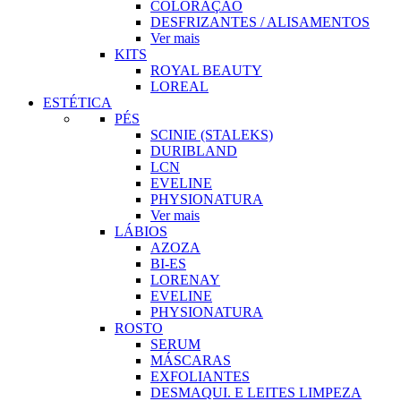
COLORAÇÃO
DESFRIZANTES / ALISAMENTOS
Ver mais
KITS
ROYAL BEAUTY
LOREAL
ESTÉTICA
PÉS
SCINIE (STALEKS)
DURIBLAND
LCN
EVELINE
PHYSIONATURA
Ver mais
LÁBIOS
AZOZA
BI-ES
LORENAY
EVELINE
PHYSIONATURA
ROSTO
SERUM
MÁSCARAS
EXFOLIANTES
DESMAQUI. E LEITES LIMPEZA