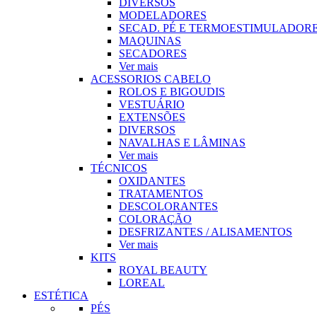
DIVERSOS
MODELADORES
SECAD. PÉ E TERMOESTIMULADOR
MAQUINAS
SECADORES
Ver mais
ACESSORIOS CABELO
ROLOS E BIGOUDIS
VESTUÁRIO
EXTENSÕES
DIVERSOS
NAVALHAS E LÂMINAS
Ver mais
TÉCNICOS
OXIDANTES
TRATAMENTOS
DESCOLORANTES
COLORAÇÃO
DESFRIZANTES / ALISAMENTOS
Ver mais
KITS
ROYAL BEAUTY
LOREAL
ESTÉTICA
PÉS