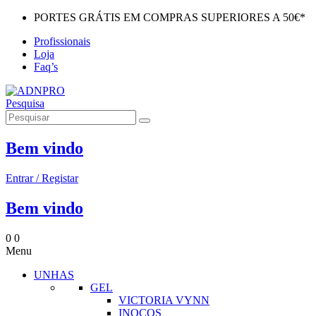
PORTES GRÁTIS EM COMPRAS SUPERIORES A 50€*
Profissionais
Loja
Faq’s
Pesquisa
Bem vindo
Entrar / Registar
Bem vindo
0
0
Menu
UNHAS
GEL
VICTORIA VYNN
INOCOS