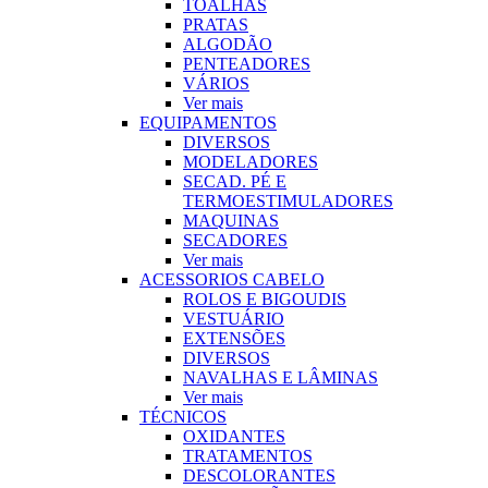
TOALHAS
PRATAS
ALGODÃO
PENTEADORES
VÁRIOS
Ver mais
EQUIPAMENTOS
DIVERSOS
MODELADORES
SECAD. PÉ E
TERMOESTIMULADORES
MAQUINAS
SECADORES
Ver mais
ACESSORIOS CABELO
ROLOS E BIGOUDIS
VESTUÁRIO
EXTENSÕES
DIVERSOS
NAVALHAS E LÂMINAS
Ver mais
TÉCNICOS
OXIDANTES
TRATAMENTOS
DESCOLORANTES