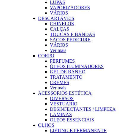
LUPAS
VAPORIZADORES
VÁRIOS
DESCARTÁVEIS
CHINELOS
CALÇAS
TOUCAS E BANDAS
SACOS PEDICURE
VÁRIOS
Ver mais
CORPO
PERFUMES
ÓLEOS ILUMINADORES
GEL DE BANHO
TRATAMENTO
CREMES
Ver mais
ACESSORIOS ESTÉTICA
DIVERSOS
VESTUARIO
DESINFECTANTES / LIMPEZA
LAMINAS
OLEOS ESSENCIAIS
OLHOS
LIFTING E PERMANENTE