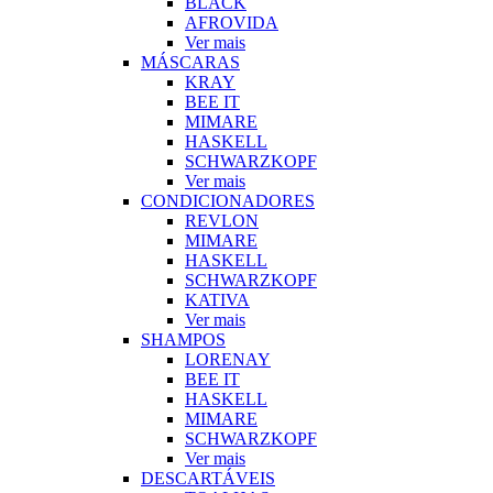
BLACK
AFROVIDA
Ver mais
MÁSCARAS
KRAY
BEE IT
MIMARE
HASKELL
SCHWARZKOPF
Ver mais
CONDICIONADORES
REVLON
MIMARE
HASKELL
SCHWARZKOPF
KATIVA
Ver mais
SHAMPOS
LORENAY
BEE IT
HASKELL
MIMARE
SCHWARZKOPF
Ver mais
DESCARTÁVEIS