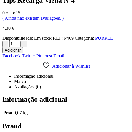
Tips Recarga Viena Nº4
0
out of 5
( Ainda não existem avaliações. )
4,30
€
Disponibilidade:
Em stock
REF:
P469
Categoria:
PURPLE
-
+
Adicionar
Facebook
Twitter
Pinterest
Email
Adicionar à Wishlist
Informação adicional
Marca
Avaliações (0)
Informação adicional
Peso
0,07 kg
Brand