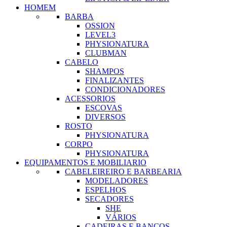
HOMEM
BARBA
OSSION
LEVEL3
PHYSIONATURA
CLUBMAN
CABELO
SHAMPOS
FINALIZANTES
CONDICIONADORES
ACESSORIOS
ESCOVAS
DIVERSOS
ROSTO
PHYSIONATURA
CORPO
PHYSIONATURA
EQUIPAMENTOS E MOBILIARIO
CABELEIREIRO E BARBEARIA
MODELADORES
ESPELHOS
SECADORES
SHE
VÁRIOS
CADEIRAS E BANCOS