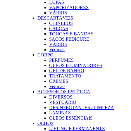
LUPAS
VAPORIZADORES
VÁRIOS
DESCARTÁVEIS
CHINELOS
CALÇAS
TOUCAS E BANDAS
SACOS PEDICURE
VÁRIOS
Ver mais
CORPO
PERFUMES
ÓLEOS ILUMINADORES
GEL DE BANHO
TRATAMENTO
CREMES
Ver mais
ACESSORIOS ESTÉTICA
DIVERSOS
VESTUARIO
DESINFECTANTES / LIMPEZA
LAMINAS
OLEOS ESSENCIAIS
OLHOS
LIFTING E PERMANENTE