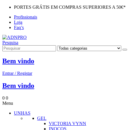
PORTES GRÁTIS EM COMPRAS SUPERIORES A 50€*
Profissionais
Loja
Faq’s
Pesquisa
Bem vindo
Entrar / Registar
Bem vindo
0
0
Menu
UNHAS
GEL
VICTORIA VYNN
INOCOS