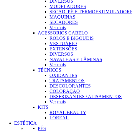
DIVERSOS
MODELADORES
SECAD. PÉ E TERMOESTIMULADOR
MAQUINAS
SECADORES
Ver mais
ACESSORIOS CABELO
ROLOS E BIGOUDIS
VESTUÁRIO
EXTENSÕES
DIVERSOS
NAVALHAS E LÂMINAS
Ver mais
TÉCNICOS
OXIDANTES
TRATAMENTOS
DESCOLORANTES
COLORAÇÃO
DESFRIZANTES / ALISAMENTOS
Ver mais
KITS
ROYAL BEAUTY
LOREAL
ESTÉTICA
PÉS