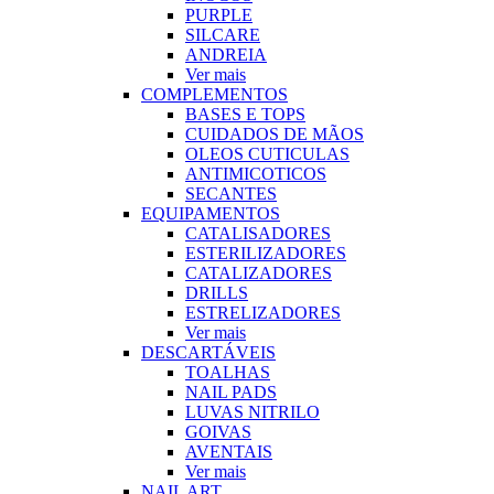
PURPLE
SILCARE
ANDREIA
Ver mais
COMPLEMENTOS
BASES E TOPS
CUIDADOS DE MÃOS
OLEOS CUTICULAS
ANTIMICOTICOS
SECANTES
EQUIPAMENTOS
CATALISADORES
ESTERILIZADORES
CATALIZADORES
DRILLS
ESTRELIZADORES
Ver mais
DESCARTÁVEIS
TOALHAS
NAIL PADS
LUVAS NITRILO
GOIVAS
AVENTAIS
Ver mais
NAIL ART