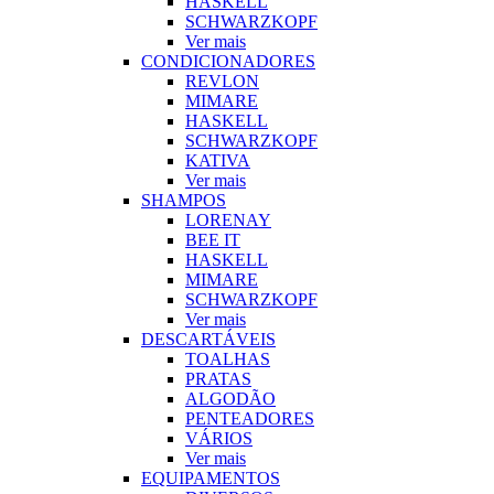
HASKELL
SCHWARZKOPF
Ver mais
CONDICIONADORES
REVLON
MIMARE
HASKELL
SCHWARZKOPF
KATIVA
Ver mais
SHAMPOS
LORENAY
BEE IT
HASKELL
MIMARE
SCHWARZKOPF
Ver mais
DESCARTÁVEIS
TOALHAS
PRATAS
ALGODÃO
PENTEADORES
VÁRIOS
Ver mais
EQUIPAMENTOS