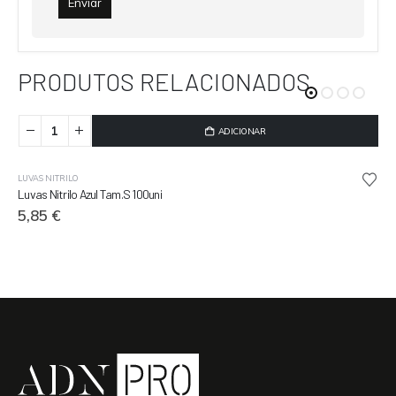
PRODUTOS RELACIONADOS
ADICIONAR
LUVAS NITRILO
Luvas Nitrilo Azul Tam.S 100uni
5,85
€