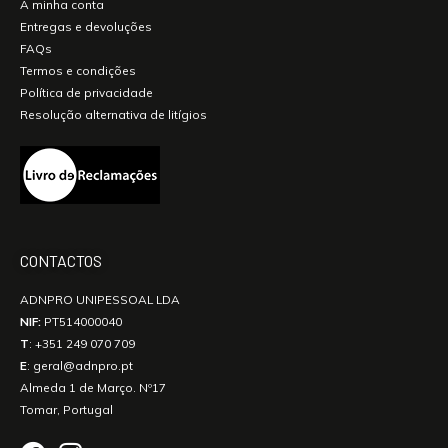
A minha conta
Entregas e devoluções
FAQs
Termos e condições
Política de privacidade
Resolução alternativa de litígios
CONTACTOS
ADNPRO UNIPESSOAL LDA
NIF:
PT514000040
T
:
+351 249 070 709
E
:
geral@adnpro.pt
Almeda 1 de Março. Nº17
Tomar, Portugal