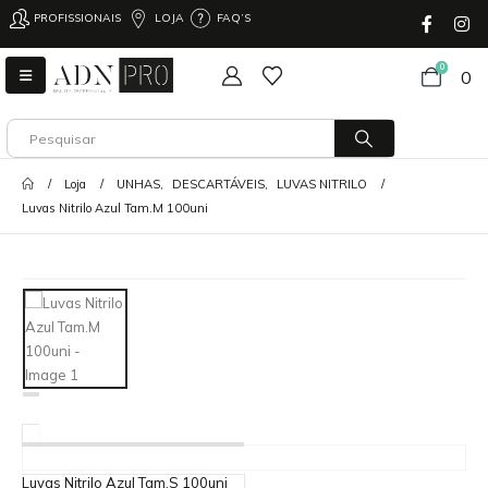
PROFISSIONAIS
LOJA
FAQ’S
0
0
Loja
UNHAS
,
DESCARTÁVEIS
,
LUVAS NITRILO
Luvas Nitrilo Azul Tam.M 100uni
Luvas Nitrilo Azul Tam.S 100uni