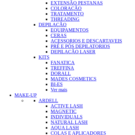
EXTENSÃO PESTANAS
COLORAÇÃO
TRATAMENTO
THREADING
DEPILAÇÃO
EQUIPAMENTOS
CERAS
ACESSORIOS E DESCARTAVEIS
PRÉ E PÓS DEPILATORIOS
DEPILAÇÃO LASER
KITS
FANATICA
TREFFINA
DORALL
MADES COSMETICS
BI-ES
Ver mais
MAKE-UP
ARDELL
ACTIVE LASH
MAGNETIC
INDIVIDUALS
NATURAL LASH
AQUA LASH
COLAS E APLICADORES