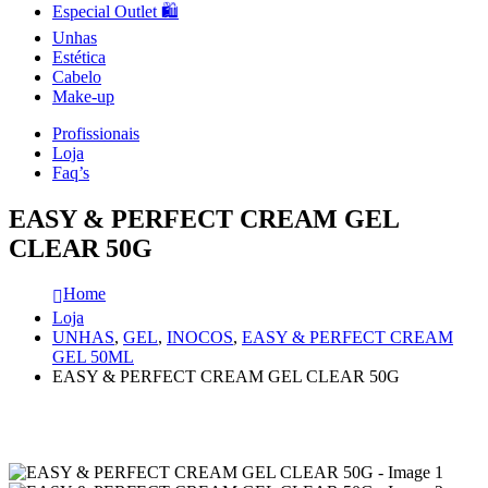
Especial Outlet 🛍️
Unhas
Estética
Cabelo
Make-up
Profissionais
Loja
Faq’s
EASY & PERFECT CREAM GEL
CLEAR 50G
Home
Loja
UNHAS
,
GEL
,
INOCOS
,
EASY & PERFECT CREAM
GEL 50ML
EASY & PERFECT CREAM GEL CLEAR 50G