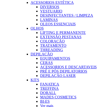
ACESSORIOS ESTÉTICA
DIVERSOS
VESTUARIO
DESINFECTANTES / LIMPEZA
LAMINAS
OLEOS ESSENCIAIS
OLHOS
LIFTING E PERMANENTE
EXTENSÃO PESTANAS
COLORAÇÃO
TRATAMENTO
THREADING
DEPILAÇÃO
EQUIPAMENTOS
CERAS
ACESSORIOS E DESCARTAVEIS
PRÉ E PÓS DEPILATORIOS
DEPILAÇÃO LASER
KITS
FANATICA
TREFFINA
DORALL
MADES COSMETICS
BI-ES
Ver mais