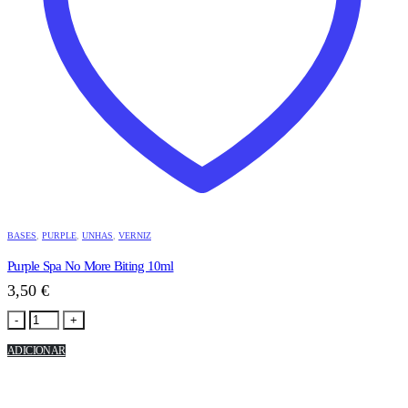
BASES
,
PURPLE
,
UNHAS
,
VERNIZ
Purple Spa No More Biting 10ml
3,50
€
-
+
ADICIONAR