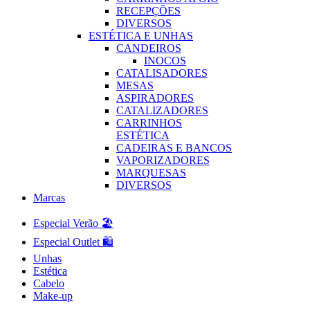
RECEPÇÕES
DIVERSOS
ESTÉTICA E UNHAS
CANDEIROS
INOCOS
CATALISADORES
MESAS
ASPIRADORES
CATALIZADORES
CARRINHOS
ESTÉTICA
CADEIRAS E BANCOS
VAPORIZADORES
MARQUESAS
DIVERSOS
Marcas
Especial Verão 🏖️
Especial Outlet 🛍️
Unhas
Estética
Cabelo
Make-up