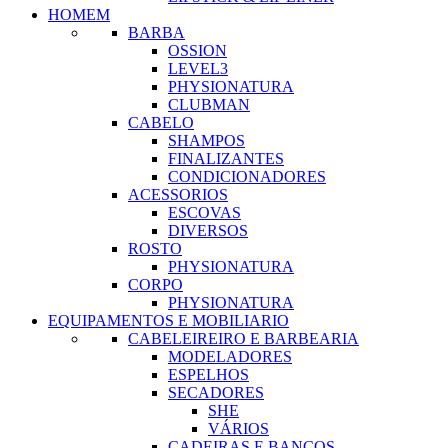
HOMEM
BARBA
OSSION
LEVEL3
PHYSIONATURA
CLUBMAN
CABELO
SHAMPOS
FINALIZANTES
CONDICIONADORES
ACESSORIOS
ESCOVAS
DIVERSOS
ROSTO
PHYSIONATURA
CORPO
PHYSIONATURA
EQUIPAMENTOS E MOBILIARIO
CABELEIREIRO E BARBEARIA
MODELADORES
ESPELHOS
SECADORES
SHE
VÁRIOS
CADEIRAS E BANCOS