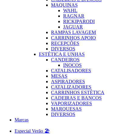
MAQUINAS
WAHL
RAGNAR
RICKIPARODI
JAGUAR
RAMPAS LAVAGEM
CARRINHOS APOIO
RECEPÇÕES
DIVERSOS
ESTÉTICA E UNHAS
CANDEIROS
INOCOS
CATALISADORES
MESAS
ASPIRADORES
CATALIZADORES
CARRINHOS ESTÉTICA
CADEIRAS E BANCOS
VAPORIZADORES
MARQUESAS
DIVERSOS
Marcas
Especial Verão 🏖️