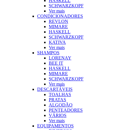
HASKELL
SCHWARZKOPF
Ver mais
CONDICIONADORES
REVLON
MIMARE
HASKELL
SCHWARZKOPF
KATIVA
Ver mais
SHAMPOS
LORENAY
BEE IT
HASKELL
MIMARE
SCHWARZKOPF
Ver mais
DESCARTÁVEIS
TOALHAS
PRATAS
ALGODÃO
PENTEADORES
VÁRIOS
Ver mais
EQUIPAMENTOS