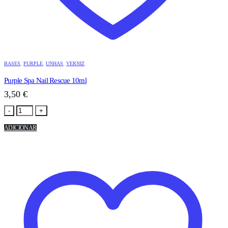
BASES
,
PURPLE
,
UNHAS
,
VERNIZ
Purple Spa Nail Rescue 10ml
3,50
€
-
+
ADICIONAR