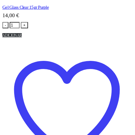
Gel Glass Clear 15gr Purple
14,00
€
-
+
ADICIONAR