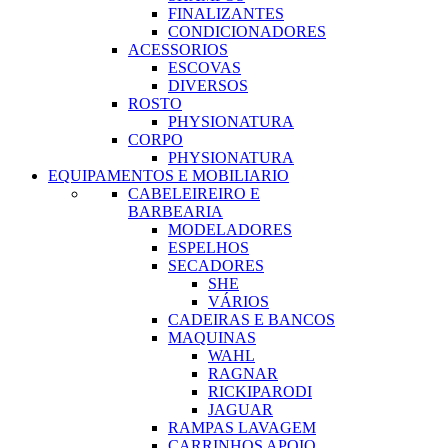
FINALIZANTES
CONDICIONADORES
ACESSORIOS
ESCOVAS
DIVERSOS
ROSTO
PHYSIONATURA
CORPO
PHYSIONATURA
EQUIPAMENTOS E MOBILIARIO
CABELEIREIRO E
BARBEARIA
MODELADORES
ESPELHOS
SECADORES
SHE
VÁRIOS
CADEIRAS E BANCOS
MAQUINAS
WAHL
RAGNAR
RICKIPARODI
JAGUAR
RAMPAS LAVAGEM
CARRINHOS APOIO