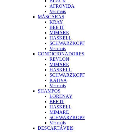
BLACK
AFROVIDA
Ver mais
MÁSCARAS
KRAY
BEE IT
MIMARE
HASKELL
SCHWARZKOPF
Ver mais
CONDICIONADORES
REVLON
MIMARE
HASKELL
SCHWARZKOPF
KATIVA
Ver mais
SHAMPOS
LORENAY
BEE IT
HASKELL
MIMARE
SCHWARZKOPF
Ver mais
DESCARTÁVEIS