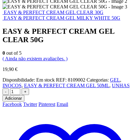
EASY & PERFECT CREAM GEL CLEAR 30G
EASY & PERFECT CREAM GEL MILKY WHITE 50G
EASY & PERFECT CREAM GEL
CLEAR 50G
0
out of 5
( Ainda não existem avaliações. )
19,90
€
Disponibilidade:
Em stock
REF:
8109002
Categorias:
GEL
,
INOCOS
,
EASY & PERFECT CREAM GEL 50ML
,
UNHAS
-
+
Adicionar
Facebook
Twitter
Pinterest
Email