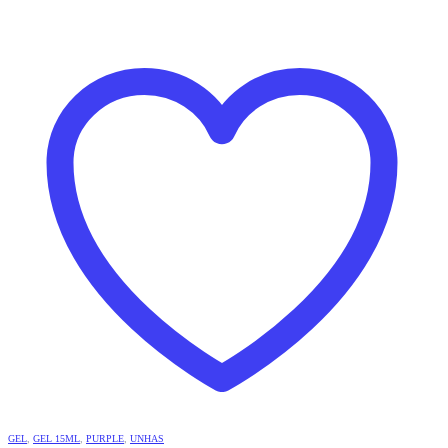
GEL
,
GEL 15ML
,
PURPLE
,
UNHAS