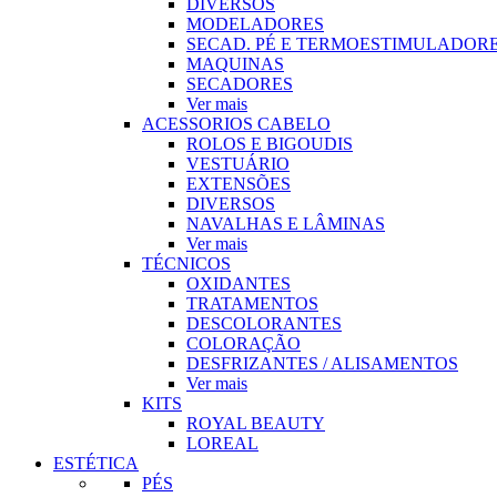
DIVERSOS
MODELADORES
SECAD. PÉ E TERMOESTIMULADOR
MAQUINAS
SECADORES
Ver mais
ACESSORIOS CABELO
ROLOS E BIGOUDIS
VESTUÁRIO
EXTENSÕES
DIVERSOS
NAVALHAS E LÂMINAS
Ver mais
TÉCNICOS
OXIDANTES
TRATAMENTOS
DESCOLORANTES
COLORAÇÃO
DESFRIZANTES / ALISAMENTOS
Ver mais
KITS
ROYAL BEAUTY
LOREAL
ESTÉTICA
PÉS