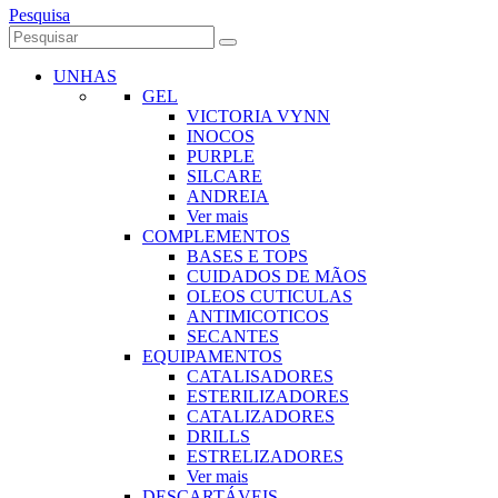
Pesquisa
UNHAS
GEL
VICTORIA VYNN
INOCOS
PURPLE
SILCARE
ANDREIA
Ver mais
COMPLEMENTOS
BASES E TOPS
CUIDADOS DE MÃOS
OLEOS CUTICULAS
ANTIMICOTICOS
SECANTES
EQUIPAMENTOS
CATALISADORES
ESTERILIZADORES
CATALIZADORES
DRILLS
ESTRELIZADORES
Ver mais
DESCARTÁVEIS