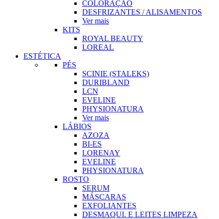
COLORAÇÃO
DESFRIZANTES / ALISAMENTOS
Ver mais
KITS
ROYAL BEAUTY
LOREAL
ESTÉTICA
PÉS
SCINIE (STALEKS)
DURIBLAND
LCN
EVELINE
PHYSIONATURA
Ver mais
LÁBIOS
AZOZA
BI-ES
LORENAY
EVELINE
PHYSIONATURA
ROSTO
SERUM
MÁSCARAS
EXFOLIANTES
DESMAQUI. E LEITES LIMPEZA