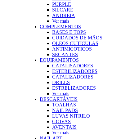
PURPLE
SILCARE
ANDREIA
Ver mais
COMPLEMENTOS
BASES E TOPS
CUIDADOS DE MÃOS
OLEOS CUTICULAS
ANTIMICOTICOS
SECANTES
EQUIPAMENTOS
CATALISADORES
ESTERILIZADORES
CATALIZADORES
DRILLS
ESTRELIZADORES
Ver mais
DESCARTÁVEIS
TOALHAS
NAIL PADS
LUVAS NITRILO
GOIVAS
AVENTAIS
Ver mais
NAIL ART