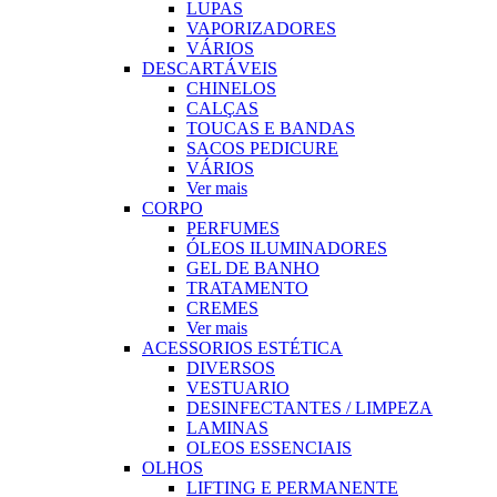
LUPAS
VAPORIZADORES
VÁRIOS
DESCARTÁVEIS
CHINELOS
CALÇAS
TOUCAS E BANDAS
SACOS PEDICURE
VÁRIOS
Ver mais
CORPO
PERFUMES
ÓLEOS ILUMINADORES
GEL DE BANHO
TRATAMENTO
CREMES
Ver mais
ACESSORIOS ESTÉTICA
DIVERSOS
VESTUARIO
DESINFECTANTES / LIMPEZA
LAMINAS
OLEOS ESSENCIAIS
OLHOS
LIFTING E PERMANENTE