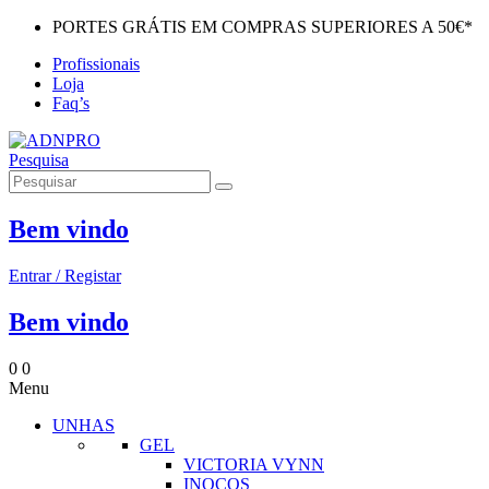
PORTES GRÁTIS EM COMPRAS SUPERIORES A 50€*
Profissionais
Loja
Faq’s
Pesquisa
Bem vindo
Entrar / Registar
Bem vindo
0
0
Menu
UNHAS
GEL
VICTORIA VYNN
INOCOS