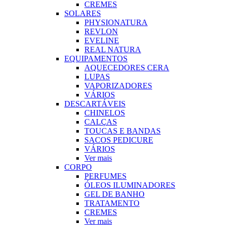
CREMES
SOLARES
PHYSIONATURA
REVLON
EVELINE
REAL NATURA
EQUIPAMENTOS
AQUECEDORES CERA
LUPAS
VAPORIZADORES
VÁRIOS
DESCARTÁVEIS
CHINELOS
CALÇAS
TOUCAS E BANDAS
SACOS PEDICURE
VÁRIOS
Ver mais
CORPO
PERFUMES
ÓLEOS ILUMINADORES
GEL DE BANHO
TRATAMENTO
CREMES
Ver mais