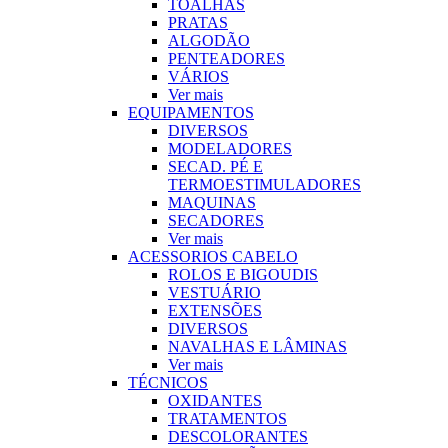
TOALHAS
PRATAS
ALGODÃO
PENTEADORES
VÁRIOS
Ver mais
EQUIPAMENTOS
DIVERSOS
MODELADORES
SECAD. PÉ E
TERMOESTIMULADORES
MAQUINAS
SECADORES
Ver mais
ACESSORIOS CABELO
ROLOS E BIGOUDIS
VESTUÁRIO
EXTENSÕES
DIVERSOS
NAVALHAS E LÂMINAS
Ver mais
TÉCNICOS
OXIDANTES
TRATAMENTOS
DESCOLORANTES