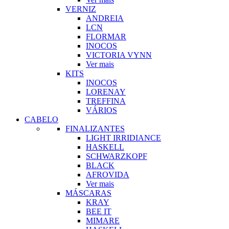
VERNIZ
ANDREIA
LCN
FLORMAR
INOCOS
VICTORIA VYNN
Ver mais
KITS
INOCOS
LORENAY
TREFFINA
VÁRIOS
CABELO
FINALIZANTES
LIGHT IRRIDIANCE
HASKELL
SCHWARZKOPF
BLACK
AFROVIDA
Ver mais
MÁSCARAS
KRAY
BEE IT
MIMARE