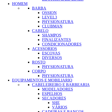
HOMEM
BARBA
OSSION
LEVEL3
PHYSIONATURA
CLUBMAN
CABELO
SHAMPOS
FINALIZANTES
CONDICIONADORES
ACESSORIOS
ESCOVAS
DIVERSOS
ROSTO
PHYSIONATURA
CORPO
PHYSIONATURA
EQUIPAMENTOS E MOBILIARIO
CABELEIREIRO E BARBEARIA
MODELADORES
ESPELHOS
SECADORES
SHE
VÁRIOS
CADEIRAS E BANCOS