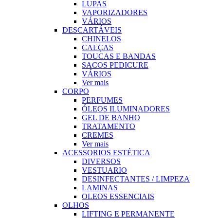
LUPAS
VAPORIZADORES
VÁRIOS
DESCARTÁVEIS
CHINELOS
CALÇAS
TOUCAS E BANDAS
SACOS PEDICURE
VÁRIOS
Ver mais
CORPO
PERFUMES
ÓLEOS ILUMINADORES
GEL DE BANHO
TRATAMENTO
CREMES
Ver mais
ACESSORIOS ESTÉTICA
DIVERSOS
VESTUARIO
DESINFECTANTES / LIMPEZA
LAMINAS
OLEOS ESSENCIAIS
OLHOS
LIFTING E PERMANENTE