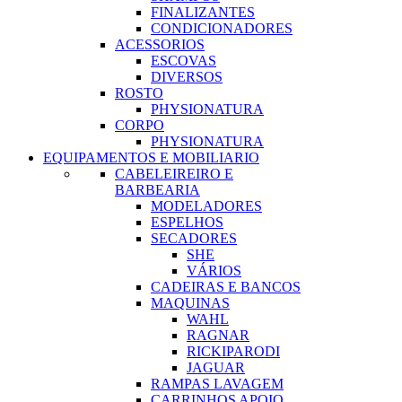
FINALIZANTES
CONDICIONADORES
ACESSORIOS
ESCOVAS
DIVERSOS
ROSTO
PHYSIONATURA
CORPO
PHYSIONATURA
EQUIPAMENTOS E MOBILIARIO
CABELEIREIRO E
BARBEARIA
MODELADORES
ESPELHOS
SECADORES
SHE
VÁRIOS
CADEIRAS E BANCOS
MAQUINAS
WAHL
RAGNAR
RICKIPARODI
JAGUAR
RAMPAS LAVAGEM
CARRINHOS APOIO