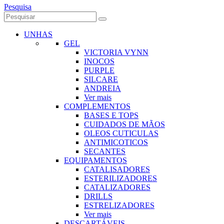
Pesquisa
UNHAS
GEL
VICTORIA VYNN
INOCOS
PURPLE
SILCARE
ANDREIA
Ver mais
COMPLEMENTOS
BASES E TOPS
CUIDADOS DE MÃOS
OLEOS CUTICULAS
ANTIMICOTICOS
SECANTES
EQUIPAMENTOS
CATALISADORES
ESTERILIZADORES
CATALIZADORES
DRILLS
ESTRELIZADORES
Ver mais
DESCARTÁVEIS