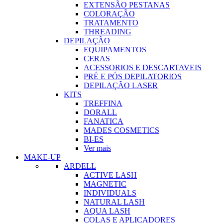
EXTENSÃO PESTANAS
COLORAÇÃO
TRATAMENTO
THREADING
DEPILAÇÃO
EQUIPAMENTOS
CERAS
ACESSORIOS E DESCARTAVEIS
PRÉ E PÓS DEPILATORIOS
DEPILAÇÃO LASER
KITS
TREFFINA
DORALL
FANATICA
MADES COSMETICS
BI-ES
Ver mais
MAKE-UP
ARDELL
ACTIVE LASH
MAGNETIC
INDIVIDUALS
NATURAL LASH
AQUA LASH
COLAS E APLICADORES