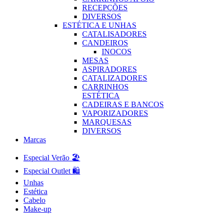
RECEPÇÕES
DIVERSOS
ESTÉTICA E UNHAS
CATALISADORES
CANDEIROS
INOCOS
MESAS
ASPIRADORES
CATALIZADORES
CARRINHOS
ESTÉTICA
CADEIRAS E BANCOS
VAPORIZADORES
MARQUESAS
DIVERSOS
Marcas
Especial Verão 🏖️
Especial Outlet 🛍️
Unhas
Estética
Cabelo
Make-up