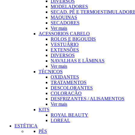
DIVERSOS
MODELADORES
SECAD. PÉ E TERMOESTIMULADOR
MAQUINAS
SECADORES
Ver mais
ACESSORIOS CABELO
ROLOS E BIGOUDIS
VESTUÁRIO
EXTENSÕES
DIVERSOS
NAVALHAS E LÂMINAS
Ver mais
TÉCNICOS
OXIDANTES
TRATAMENTOS
DESCOLORANTES
COLORAÇÃO
DESFRIZANTES / ALISAMENTOS
Ver mais
KITS
ROYAL BEAUTY
LOREAL
ESTÉTICA
PÉS