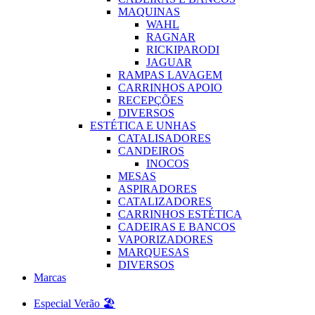
MAQUINAS
WAHL
RAGNAR
RICKIPARODI
JAGUAR
RAMPAS LAVAGEM
CARRINHOS APOIO
RECEPÇÕES
DIVERSOS
ESTÉTICA E UNHAS
CATALISADORES
CANDEIROS
INOCOS
MESAS
ASPIRADORES
CATALIZADORES
CARRINHOS ESTÉTICA
CADEIRAS E BANCOS
VAPORIZADORES
MARQUESAS
DIVERSOS
Marcas
Especial Verão 🏖️