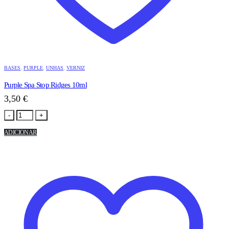
BASES
,
PURPLE
,
UNHAS
,
VERNIZ
Purple Spa Stop Ridges 10ml
3,50
€
-
+
ADICIONAR