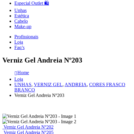
Especial Outlet 🛍️
Unhas
Estética
Cabelo
Make-up
Profissionais
Loja
Faq’s
Verniz Gel Andreia Nº203
Home
Loja
UNHAS
,
VERNIZ GEL
,
ANDREIA
,
CORES FRASCO
BRANCO
Verniz Gel Andreia Nº203
Verniz Gel Andreia Nº202
Verniz Gel Andreia Nº205