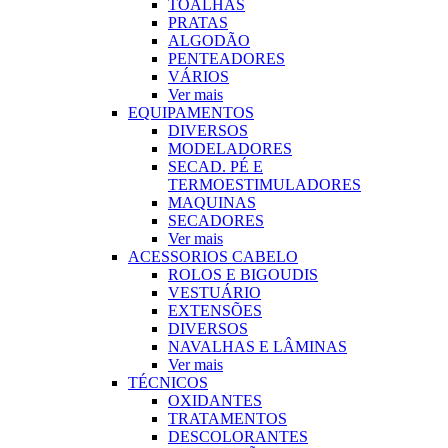
TOALHAS
PRATAS
ALGODÃO
PENTEADORES
VÁRIOS
Ver mais
EQUIPAMENTOS
DIVERSOS
MODELADORES
SECAD. PÉ E
TERMOESTIMULADORES
MAQUINAS
SECADORES
Ver mais
ACESSORIOS CABELO
ROLOS E BIGOUDIS
VESTUÁRIO
EXTENSÕES
DIVERSOS
NAVALHAS E LÂMINAS
Ver mais
TÉCNICOS
OXIDANTES
TRATAMENTOS
DESCOLORANTES