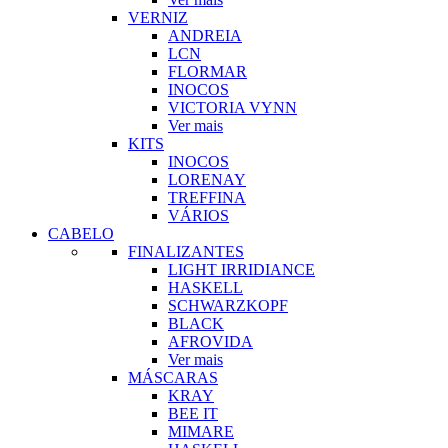
VERNIZ
ANDREIA
LCN
FLORMAR
INOCOS
VICTORIA VYNN
Ver mais
KITS
INOCOS
LORENAY
TREFFINA
VÁRIOS
CABELO
FINALIZANTES
LIGHT IRRIDIANCE
HASKELL
SCHWARZKOPF
BLACK
AFROVIDA
Ver mais
MÁSCARAS
KRAY
BEE IT
MIMARE