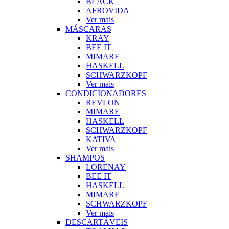
BLACK
AFROVIDA
Ver mais
MÁSCARAS
KRAY
BEE IT
MIMARE
HASKELL
SCHWARZKOPF
Ver mais
CONDICIONADORES
REVLON
MIMARE
HASKELL
SCHWARZKOPF
KATIVA
Ver mais
SHAMPOS
LORENAY
BEE IT
HASKELL
MIMARE
SCHWARZKOPF
Ver mais
DESCARTÁVEIS