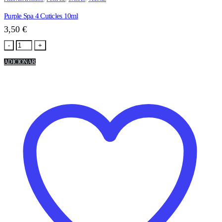
Purple Spa 4 Cuticles 10ml
3,50
€
-
+
ADICIONAR