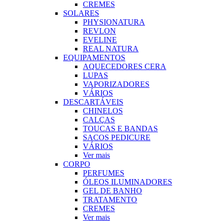
CREMES
SOLARES
PHYSIONATURA
REVLON
EVELINE
REAL NATURA
EQUIPAMENTOS
AQUECEDORES CERA
LUPAS
VAPORIZADORES
VÁRIOS
DESCARTÁVEIS
CHINELOS
CALÇAS
TOUCAS E BANDAS
SACOS PEDICURE
VÁRIOS
Ver mais
CORPO
PERFUMES
ÓLEOS ILUMINADORES
GEL DE BANHO
TRATAMENTO
CREMES
Ver mais