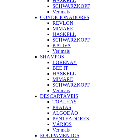
HASKELL
SCHWARZKOPF
Ver mais
CONDICIONADORES
REVLON
MIMARE
HASKELL
SCHWARZKOPF
KATIVA
Ver mais
SHAMPOS
LORENAY
BEE IT
HASKELL
MIMARE
SCHWARZKOPF
Ver mais
DESCARTÁVEIS
TOALHAS
PRATAS
ALGODÃO
PENTEADORES
VÁRIOS
Ver mais
EQUIPAMENTOS