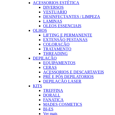
ACESSORIOS ESTÉTICA
DIVERSOS
VESTUARIO
DESINFECTANTES / LIMPEZA
LAMINAS
OLEOS ESSENCIAIS
OLHOS
LIFTING E PERMANENTE
EXTENSÃO PESTANAS
COLORAÇÃO
TRATAMENTO
THREADING
DEPILAÇÃO
EQUIPAMENTOS
CERAS
ACESSORIOS E DESCARTAVEIS
PRÉ E PÓS DEPILATORIOS
DEPILAÇÃO LASER
KITS
TREFFINA
DORALL
FANATICA
MADES COSMETICS
BI-ES
Ver mais