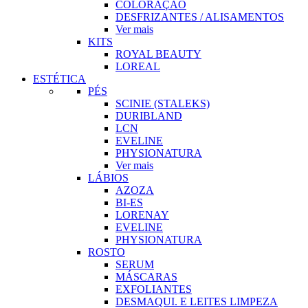
COLORAÇÃO
DESFRIZANTES / ALISAMENTOS
Ver mais
KITS
ROYAL BEAUTY
LOREAL
ESTÉTICA
PÉS
SCINIE (STALEKS)
DURIBLAND
LCN
EVELINE
PHYSIONATURA
Ver mais
LÁBIOS
AZOZA
BI-ES
LORENAY
EVELINE
PHYSIONATURA
ROSTO
SERUM
MÁSCARAS
EXFOLIANTES
DESMAQUI. E LEITES LIMPEZA