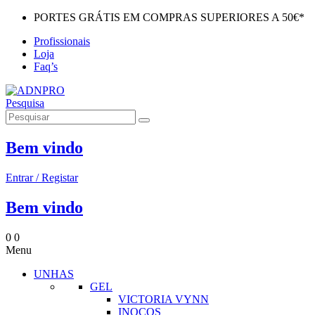
PORTES GRÁTIS EM COMPRAS SUPERIORES A 50€*
Profissionais
Loja
Faq’s
Pesquisa
Bem vindo
Entrar / Registar
Bem vindo
0
0
Menu
UNHAS
GEL
VICTORIA VYNN
INOCOS