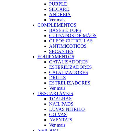
PURPLE
SILCARE
ANDREIA
Ver mais
COMPLEMENTOS
BASES E TOPS
CUIDADOS DE MÃOS
OLEOS CUTICULAS
ANTIMICOTICOS
SECANTES
EQUIPAMENTOS
CATALISADORES
ESTERILIZADORES
CATALIZADORES
DRILLS
ESTRELIZADORES
Ver mais
DESCARTÁVEIS
TOALHAS
NAIL PADS
LUVAS NITRILO
GOIVAS
AVENTAIS
Ver mais
NAIL ART