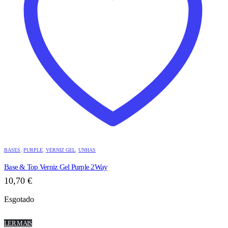
BASES
,
PURPLE
,
VERNIZ GEL
,
UNHAS
Base & Top Verniz Gel Purple 2Way
10,70
€
Esgotado
LER MAIS