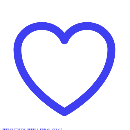
PREPARATÓRIOS
,
PURPLE
,
UNHAS
,
VERNIZ