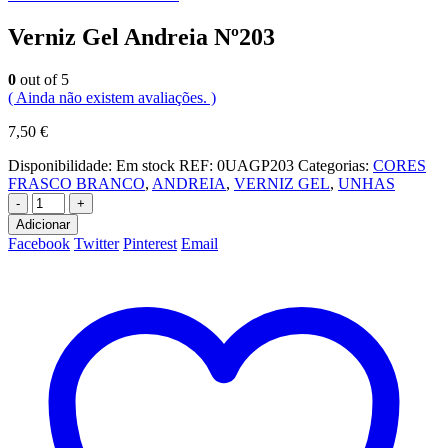
Verniz Gel Andreia Nº203
0
out of 5
( Ainda não existem avaliações. )
7,50
€
Disponibilidade:
Em stock
REF:
0UAGP203
Categorias:
CORES
FRASCO BRANCO
,
ANDREIA
,
VERNIZ GEL
,
UNHAS
-
+
Adicionar
Facebook
Twitter
Pinterest
Email