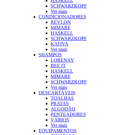
HASKELL
SCHWARZKOPF
Ver mais
CONDICIONADORES
REVLON
MIMARE
HASKELL
SCHWARZKOPF
KATIVA
Ver mais
SHAMPOS
LORENAY
BEE IT
HASKELL
MIMARE
SCHWARZKOPF
Ver mais
DESCARTÁVEIS
TOALHAS
PRATAS
ALGODÃO
PENTEADORES
VÁRIOS
Ver mais
EQUIPAMENTOS