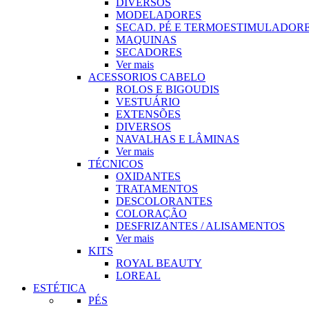
DIVERSOS
MODELADORES
SECAD. PÉ E TERMOESTIMULADOR
MAQUINAS
SECADORES
Ver mais
ACESSORIOS CABELO
ROLOS E BIGOUDIS
VESTUÁRIO
EXTENSÕES
DIVERSOS
NAVALHAS E LÂMINAS
Ver mais
TÉCNICOS
OXIDANTES
TRATAMENTOS
DESCOLORANTES
COLORAÇÃO
DESFRIZANTES / ALISAMENTOS
Ver mais
KITS
ROYAL BEAUTY
LOREAL
ESTÉTICA
PÉS