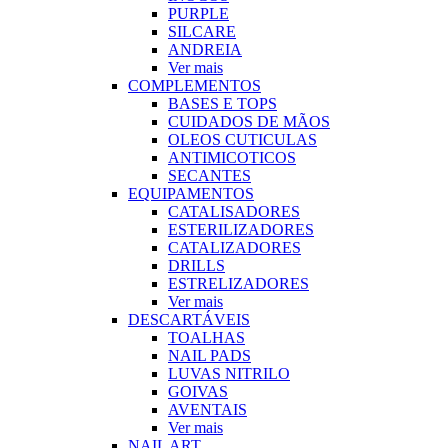
PURPLE
SILCARE
ANDREIA
Ver mais
COMPLEMENTOS
BASES E TOPS
CUIDADOS DE MÃOS
OLEOS CUTICULAS
ANTIMICOTICOS
SECANTES
EQUIPAMENTOS
CATALISADORES
ESTERILIZADORES
CATALIZADORES
DRILLS
ESTRELIZADORES
Ver mais
DESCARTÁVEIS
TOALHAS
NAIL PADS
LUVAS NITRILO
GOIVAS
AVENTAIS
Ver mais
NAIL ART