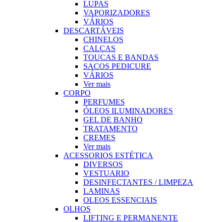
LUPAS
VAPORIZADORES
VÁRIOS
DESCARTÁVEIS
CHINELOS
CALÇAS
TOUCAS E BANDAS
SACOS PEDICURE
VÁRIOS
Ver mais
CORPO
PERFUMES
ÓLEOS ILUMINADORES
GEL DE BANHO
TRATAMENTO
CREMES
Ver mais
ACESSORIOS ESTÉTICA
DIVERSOS
VESTUARIO
DESINFECTANTES / LIMPEZA
LAMINAS
OLEOS ESSENCIAIS
OLHOS
LIFTING E PERMANENTE