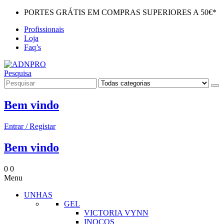
PORTES GRÁTIS EM COMPRAS SUPERIORES A 50€*
Profissionais
Loja
Faq’s
Pesquisa
Bem vindo
Entrar / Registar
Bem vindo
0
0
Menu
UNHAS
GEL
VICTORIA VYNN
INOCOS