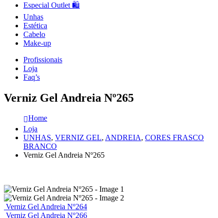
Especial Outlet 🛍️
Unhas
Estética
Cabelo
Make-up
Profissionais
Loja
Faq’s
Verniz Gel Andreia Nº265
Home
Loja
UNHAS
,
VERNIZ GEL
,
ANDREIA
,
CORES FRASCO
BRANCO
Verniz Gel Andreia Nº265
Verniz Gel Andreia Nº264
Verniz Gel Andreia Nº266