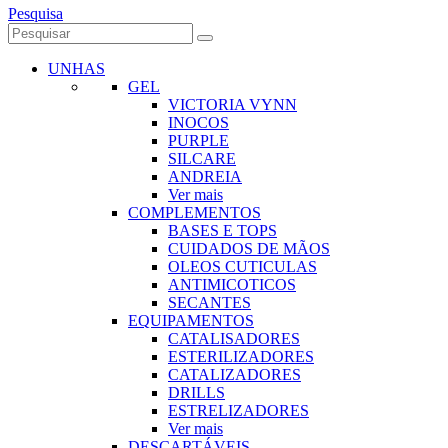
Pesquisa
UNHAS
GEL
VICTORIA VYNN
INOCOS
PURPLE
SILCARE
ANDREIA
Ver mais
COMPLEMENTOS
BASES E TOPS
CUIDADOS DE MÃOS
OLEOS CUTICULAS
ANTIMICOTICOS
SECANTES
EQUIPAMENTOS
CATALISADORES
ESTERILIZADORES
CATALIZADORES
DRILLS
ESTRELIZADORES
Ver mais
DESCARTÁVEIS