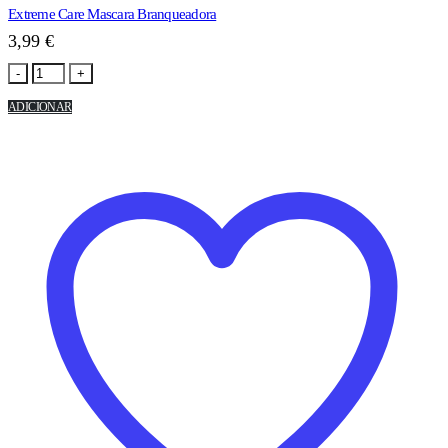
Extreme Care Mascara Branqueadora
3,99
€
-
+
ADICIONAR