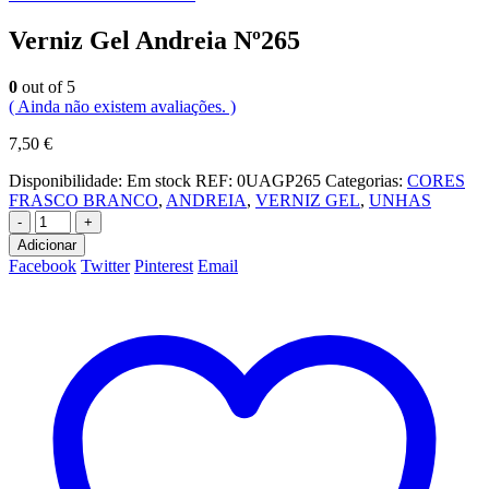
Verniz Gel Andreia Nº265
0
out of 5
( Ainda não existem avaliações. )
7,50
€
Disponibilidade:
Em stock
REF:
0UAGP265
Categorias:
CORES
FRASCO BRANCO
,
ANDREIA
,
VERNIZ GEL
,
UNHAS
-
+
Adicionar
Facebook
Twitter
Pinterest
Email