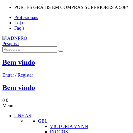
PORTES GRÁTIS EM COMPRAS SUPERIORES A 50€*
Profissionais
Loja
Faq’s
Pesquisa
Bem vindo
Entrar / Registar
Bem vindo
0
0
Menu
UNHAS
GEL
VICTORIA VYNN
INOCOS