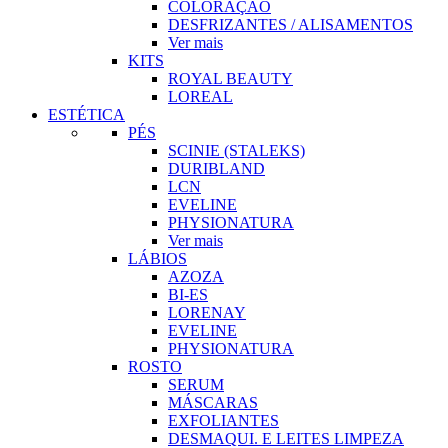
COLORAÇÃO
DESFRIZANTES / ALISAMENTOS
Ver mais
KITS
ROYAL BEAUTY
LOREAL
ESTÉTICA
PÉS
SCINIE (STALEKS)
DURIBLAND
LCN
EVELINE
PHYSIONATURA
Ver mais
LÁBIOS
AZOZA
BI-ES
LORENAY
EVELINE
PHYSIONATURA
ROSTO
SERUM
MÁSCARAS
EXFOLIANTES
DESMAQUI. E LEITES LIMPEZA