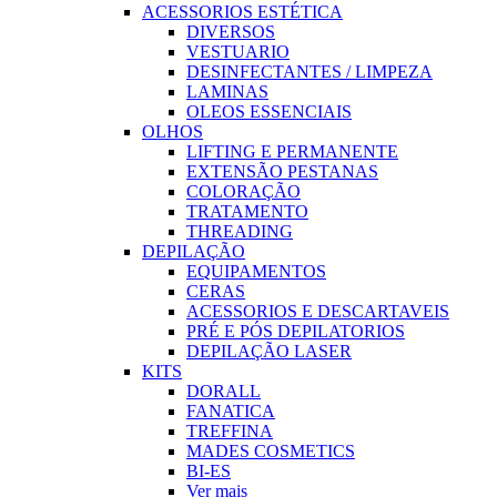
ACESSORIOS ESTÉTICA
DIVERSOS
VESTUARIO
DESINFECTANTES / LIMPEZA
LAMINAS
OLEOS ESSENCIAIS
OLHOS
LIFTING E PERMANENTE
EXTENSÃO PESTANAS
COLORAÇÃO
TRATAMENTO
THREADING
DEPILAÇÃO
EQUIPAMENTOS
CERAS
ACESSORIOS E DESCARTAVEIS
PRÉ E PÓS DEPILATORIOS
DEPILAÇÃO LASER
KITS
DORALL
FANATICA
TREFFINA
MADES COSMETICS
BI-ES
Ver mais