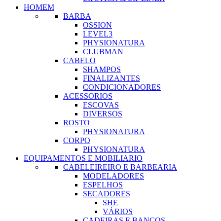
HOMEM
BARBA
OSSION
LEVEL3
PHYSIONATURA
CLUBMAN
CABELO
SHAMPOS
FINALIZANTES
CONDICIONADORES
ACESSORIOS
ESCOVAS
DIVERSOS
ROSTO
PHYSIONATURA
CORPO
PHYSIONATURA
EQUIPAMENTOS E MOBILIARIO
CABELEIREIRO E BARBEARIA
MODELADORES
ESPELHOS
SECADORES
SHE
VÁRIOS
CADEIRAS E BANCOS