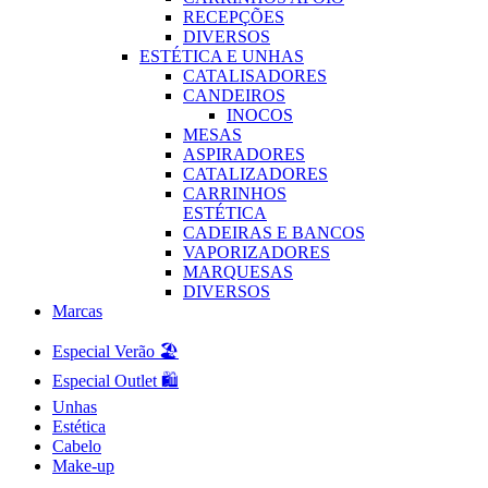
RECEPÇÕES
DIVERSOS
ESTÉTICA E UNHAS
CATALISADORES
CANDEIROS
INOCOS
MESAS
ASPIRADORES
CATALIZADORES
CARRINHOS
ESTÉTICA
CADEIRAS E BANCOS
VAPORIZADORES
MARQUESAS
DIVERSOS
Marcas
Especial Verão 🏖️
Especial Outlet 🛍️
Unhas
Estética
Cabelo
Make-up