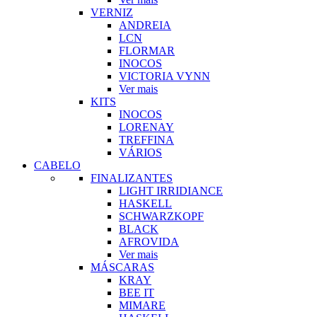
VERNIZ
ANDREIA
LCN
FLORMAR
INOCOS
VICTORIA VYNN
Ver mais
KITS
INOCOS
LORENAY
TREFFINA
VÁRIOS
CABELO
FINALIZANTES
LIGHT IRRIDIANCE
HASKELL
SCHWARZKOPF
BLACK
AFROVIDA
Ver mais
MÁSCARAS
KRAY
BEE IT
MIMARE