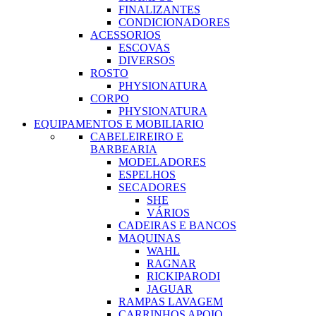
FINALIZANTES
CONDICIONADORES
ACESSORIOS
ESCOVAS
DIVERSOS
ROSTO
PHYSIONATURA
CORPO
PHYSIONATURA
EQUIPAMENTOS E MOBILIARIO
CABELEIREIRO E
BARBEARIA
MODELADORES
ESPELHOS
SECADORES
SHE
VÁRIOS
CADEIRAS E BANCOS
MAQUINAS
WAHL
RAGNAR
RICKIPARODI
JAGUAR
RAMPAS LAVAGEM
CARRINHOS APOIO