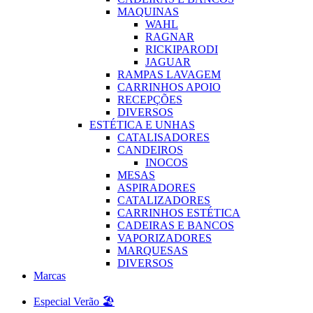
MAQUINAS
WAHL
RAGNAR
RICKIPARODI
JAGUAR
RAMPAS LAVAGEM
CARRINHOS APOIO
RECEPÇÕES
DIVERSOS
ESTÉTICA E UNHAS
CATALISADORES
CANDEIROS
INOCOS
MESAS
ASPIRADORES
CATALIZADORES
CARRINHOS ESTÉTICA
CADEIRAS E BANCOS
VAPORIZADORES
MARQUESAS
DIVERSOS
Marcas
Especial Verão 🏖️