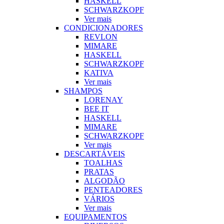
HASKELL
SCHWARZKOPF
Ver mais
CONDICIONADORES
REVLON
MIMARE
HASKELL
SCHWARZKOPF
KATIVA
Ver mais
SHAMPOS
LORENAY
BEE IT
HASKELL
MIMARE
SCHWARZKOPF
Ver mais
DESCARTÁVEIS
TOALHAS
PRATAS
ALGODÃO
PENTEADORES
VÁRIOS
Ver mais
EQUIPAMENTOS