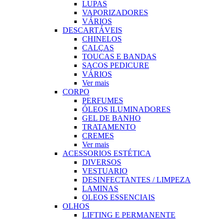
LUPAS
VAPORIZADORES
VÁRIOS
DESCARTÁVEIS
CHINELOS
CALÇAS
TOUCAS E BANDAS
SACOS PEDICURE
VÁRIOS
Ver mais
CORPO
PERFUMES
ÓLEOS ILUMINADORES
GEL DE BANHO
TRATAMENTO
CREMES
Ver mais
ACESSORIOS ESTÉTICA
DIVERSOS
VESTUARIO
DESINFECTANTES / LIMPEZA
LAMINAS
OLEOS ESSENCIAIS
OLHOS
LIFTING E PERMANENTE