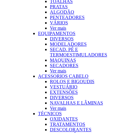
TOALHAS
PRATAS
ALGODÃO
PENTEADORES
VÁRIOS
Ver mais
EQUIPAMENTOS
DIVERSOS
MODELADORES
SECAD. PÉ E
TERMOESTIMULADORES
MAQUINAS
SECADORES
Ver mais
ACESSORIOS CABELO
ROLOS E BIGOUDIS
VESTUÁRIO
EXTENSÕES
DIVERSOS
NAVALHAS E LÂMINAS
Ver mais
TÉCNICOS
OXIDANTES
TRATAMENTOS
DESCOLORANTES