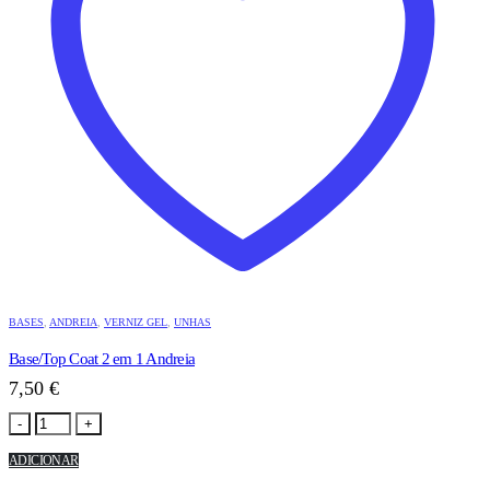
BASES
,
ANDREIA
,
VERNIZ GEL
,
UNHAS
Base/Top Coat 2 em 1 Andreia
7,50
€
-
+
ADICIONAR