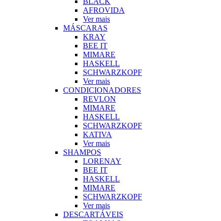
BLACK
AFROVIDA
Ver mais
MÁSCARAS
KRAY
BEE IT
MIMARE
HASKELL
SCHWARZKOPF
Ver mais
CONDICIONADORES
REVLON
MIMARE
HASKELL
SCHWARZKOPF
KATIVA
Ver mais
SHAMPOS
LORENAY
BEE IT
HASKELL
MIMARE
SCHWARZKOPF
Ver mais
DESCARTÁVEIS