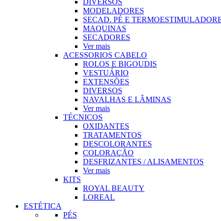
DIVERSOS
MODELADORES
SECAD. PÉ E TERMOESTIMULADOR
MAQUINAS
SECADORES
Ver mais
ACESSORIOS CABELO
ROLOS E BIGOUDIS
VESTUÁRIO
EXTENSÕES
DIVERSOS
NAVALHAS E LÂMINAS
Ver mais
TÉCNICOS
OXIDANTES
TRATAMENTOS
DESCOLORANTES
COLORAÇÃO
DESFRIZANTES / ALISAMENTOS
Ver mais
KITS
ROYAL BEAUTY
LOREAL
ESTÉTICA
PÉS