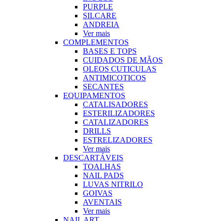
PURPLE
SILCARE
ANDREIA
Ver mais
COMPLEMENTOS
BASES E TOPS
CUIDADOS DE MÃOS
OLEOS CUTICULAS
ANTIMICOTICOS
SECANTES
EQUIPAMENTOS
CATALISADORES
ESTERILIZADORES
CATALIZADORES
DRILLS
ESTRELIZADORES
Ver mais
DESCARTÁVEIS
TOALHAS
NAIL PADS
LUVAS NITRILO
GOIVAS
AVENTAIS
Ver mais
NAIL ART