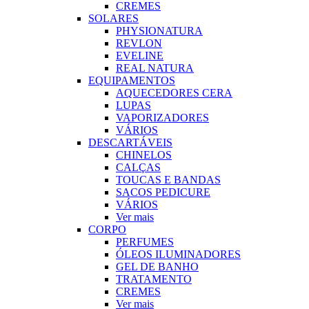
CREMES
SOLARES
PHYSIONATURA
REVLON
EVELINE
REAL NATURA
EQUIPAMENTOS
AQUECEDORES CERA
LUPAS
VAPORIZADORES
VÁRIOS
DESCARTÁVEIS
CHINELOS
CALÇAS
TOUCAS E BANDAS
SACOS PEDICURE
VÁRIOS
Ver mais
CORPO
PERFUMES
ÓLEOS ILUMINADORES
GEL DE BANHO
TRATAMENTO
CREMES
Ver mais