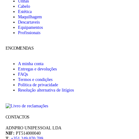
Unhas
Cabelo
Estética
Maquilhagem
Descartaveis
Equipamentos
Profissionais
ENCOMENDAS
A minha conta
Entregas e devoluções
FAQs
Termos e condições
Política de privacidade
Resolução alternativa de litígios
CONTACTOS
ADNPRO UNIPESSOAL LDA
NIF:
PT514000040
T
:
+351 249 070 709