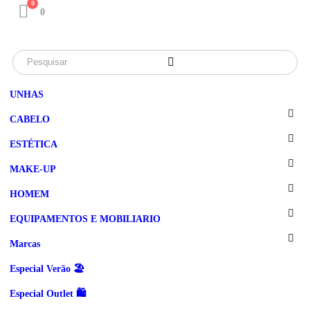
0
0
UNHAS
CABELO
ESTÉTICA
MAKE-UP
HOMEM
EQUIPAMENTOS E MOBILIARIO
Marcas
Especial Verão 🏖️
Especial Outlet 🛍️