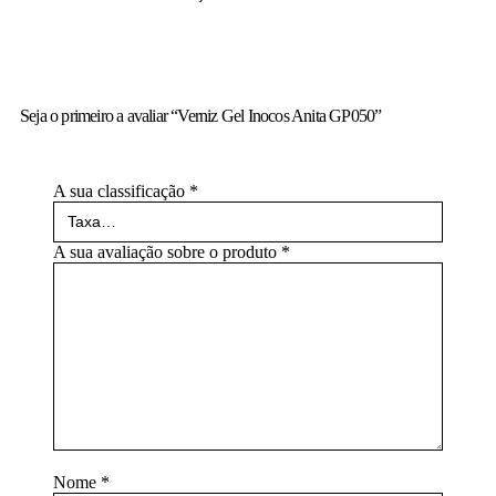
Seja o primeiro a avaliar “Verniz Gel Inocos Anita GP050”
A sua classificação
*
A sua avaliação sobre o produto
*
Nome
*