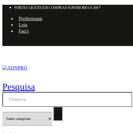
PORTES GRÁTIS EM COMPRAS SUPERIORES A 50€*
Profissionais
Loja
Faq’s
Pesquisa