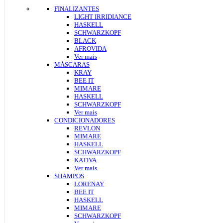
FINALIZANTES
LIGHT IRRIDIANCE
HASKELL
SCHWARZKOPF
BLACK
AFROVIDA
Ver mais
MÁSCARAS
KRAY
BEE IT
MIMARE
HASKELL
SCHWARZKOPF
Ver mais
CONDICIONADORES
REVLON
MIMARE
HASKELL
SCHWARZKOPF
KATIVA
Ver mais
SHAMPOS
LORENAY
BEE IT
HASKELL
MIMARE
SCHWARZKOPF