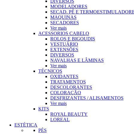
DIVERSOS
MODELADORES
SECAD. PÉ E TERMOESTIMULADOR
MAQUINAS
SECADORES
Ver mais
ACESSORIOS CABELO
ROLOS E BIGOUDIS
VESTUÁRIO
EXTENSÕES
DIVERSOS
NAVALHAS E LÂMINAS
Ver mais
TÉCNICOS
OXIDANTES
TRATAMENTOS
DESCOLORANTES
COLORAÇÃO
DESFRIZANTES / ALISAMENTOS
Ver mais
KITS
ROYAL BEAUTY
LOREAL
ESTÉTICA
PÉS