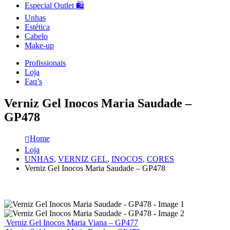
Especial Outlet 🛍️
Unhas
Estética
Cabelo
Make-up
Profissionais
Loja
Faq’s
Verniz Gel Inocos Maria Saudade –
GP478
Home
Loja
UNHAS
,
VERNIZ GEL
,
INOCOS
,
CORES
Verniz Gel Inocos Maria Saudade – GP478
Verniz Gel Inocos Maria Viana – GP477