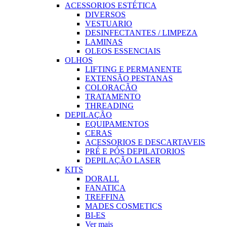
ACESSORIOS ESTÉTICA
DIVERSOS
VESTUARIO
DESINFECTANTES / LIMPEZA
LAMINAS
OLEOS ESSENCIAIS
OLHOS
LIFTING E PERMANENTE
EXTENSÃO PESTANAS
COLORAÇÃO
TRATAMENTO
THREADING
DEPILAÇÃO
EQUIPAMENTOS
CERAS
ACESSORIOS E DESCARTAVEIS
PRÉ E PÓS DEPILATORIOS
DEPILAÇÃO LASER
KITS
DORALL
FANATICA
TREFFINA
MADES COSMETICS
BI-ES
Ver mais