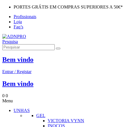
PORTES GRÁTIS EM COMPRAS SUPERIORES A 50€*
Profissionais
Loja
Faq’s
Pesquisa
Bem vindo
Entrar / Registar
Bem vindo
0
0
Menu
UNHAS
GEL
VICTORIA VYNN
INOCOS