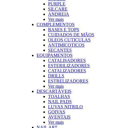
PURPLE
SILCARE
ANDREIA
Ver mais
COMPLEMENTOS
BASES E TOPS
CUIDADOS DE MÃOS
OLEOS CUTICULAS
ANTIMICOTICOS
SECANTES
EQUIPAMENTOS
CATALISADORES
ESTERILIZADORES
CATALIZADORES
DRILLS
ESTRELIZADORES
Ver mais
DESCARTÁVEIS
TOALHAS
NAIL PADS
LUVAS NITRILO
GOIVAS
AVENTAIS
Ver mais
NAIL ART