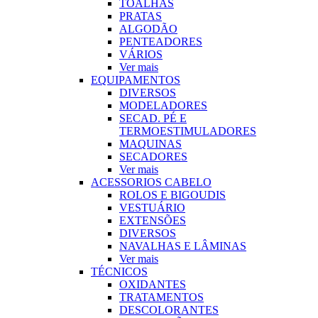
TOALHAS
PRATAS
ALGODÃO
PENTEADORES
VÁRIOS
Ver mais
EQUIPAMENTOS
DIVERSOS
MODELADORES
SECAD. PÉ E
TERMOESTIMULADORES
MAQUINAS
SECADORES
Ver mais
ACESSORIOS CABELO
ROLOS E BIGOUDIS
VESTUÁRIO
EXTENSÕES
DIVERSOS
NAVALHAS E LÂMINAS
Ver mais
TÉCNICOS
OXIDANTES
TRATAMENTOS
DESCOLORANTES