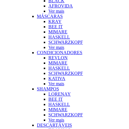
BLACK
AFROVIDA
Ver mais
MÁSCARAS
KRAY
BEE IT
MIMARE
HASKELL
SCHWARZKOPF
Ver mais
CONDICIONADORES
REVLON
MIMARE
HASKELL
SCHWARZKOPF
KATIVA
Ver mais
SHAMPOS
LORENAY
BEE IT
HASKELL
MIMARE
SCHWARZKOPF
Ver mais
DESCARTÁVEIS