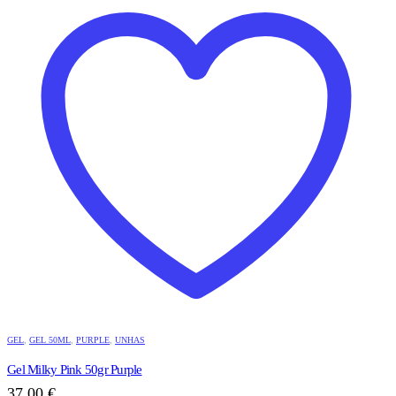
GEL
,
GEL 50ML
,
PURPLE
,
UNHAS
Gel Milky Pink 50gr Purple
37,00
€