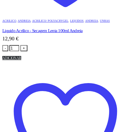
ACRILICO
,
ANDREIA
,
ACRILICO/ POLYACRYGEL
,
LIQUIDOS
,
ANDREIA
,
UNHAS
Liquido Acrilico - Secagem Lenta 100ml Andreia
12,90
€
-
+
ADICIONAR