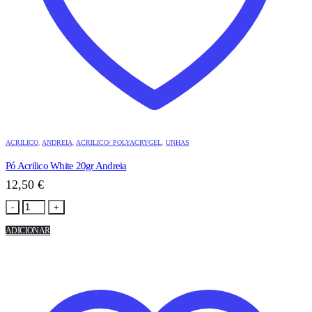
ACRILICO
,
ANDREIA
,
ACRILICO/ POLYACRYGEL
,
UNHAS
Pó Acrilico White 20gr Andreia
12,50
€
-
+
ADICIONAR