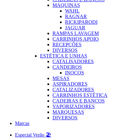
MAQUINAS
WAHL
RAGNAR
RICKIPARODI
JAGUAR
RAMPAS LAVAGEM
CARRINHOS APOIO
RECEPÇÕES
DIVERSOS
ESTÉTICA E UNHAS
CATALISADORES
CANDEIROS
INOCOS
MESAS
ASPIRADORES
CATALIZADORES
CARRINHOS ESTÉTICA
CADEIRAS E BANCOS
VAPORIZADORES
MARQUESAS
DIVERSOS
Marcas
Especial Verão 🏖️