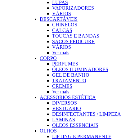
LUPAS
VAPORIZADORES
VÁRIOS
DESCARTÁVEIS
CHINELOS
CALÇAS
TOUCAS E BANDAS
SACOS PEDICURE
VÁRIOS
Ver mais
CORPO
PERFUMES
ÓLEOS ILUMINADORES
GEL DE BANHO
TRATAMENTO
CREMES
Ver mais
ACESSORIOS ESTÉTICA
DIVERSOS
VESTUARIO
DESINFECTANTES / LIMPEZA
LAMINAS
OLEOS ESSENCIAIS
OLHOS
LIFTING E PERMANENTE