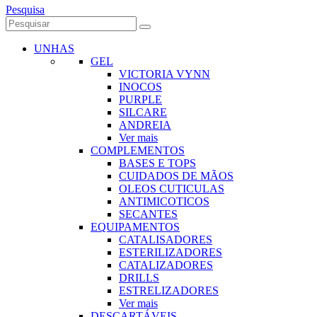
Pesquisa
UNHAS
GEL
VICTORIA VYNN
INOCOS
PURPLE
SILCARE
ANDREIA
Ver mais
COMPLEMENTOS
BASES E TOPS
CUIDADOS DE MÃOS
OLEOS CUTICULAS
ANTIMICOTICOS
SECANTES
EQUIPAMENTOS
CATALISADORES
ESTERILIZADORES
CATALIZADORES
DRILLS
ESTRELIZADORES
Ver mais
DESCARTÁVEIS