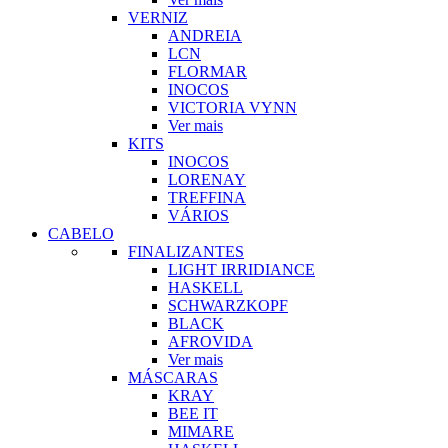
VERNIZ
ANDREIA
LCN
FLORMAR
INOCOS
VICTORIA VYNN
Ver mais
KITS
INOCOS
LORENAY
TREFFINA
VÁRIOS
CABELO
FINALIZANTES
LIGHT IRRIDIANCE
HASKELL
SCHWARZKOPF
BLACK
AFROVIDA
Ver mais
MÁSCARAS
KRAY
BEE IT
MIMARE