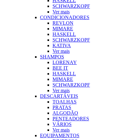
HASKELL
SCHWARZKOPF
Ver mais
CONDICIONADORES
REVLON
MIMARE
HASKELL
SCHWARZKOPF
KATIVA
Ver mais
SHAMPOS
LORENAY
BEE IT
HASKELL
MIMARE
SCHWARZKOPF
Ver mais
DESCARTÁVEIS
TOALHAS
PRATAS
ALGODÃO
PENTEADORES
VÁRIOS
Ver mais
EQUIPAMENTOS