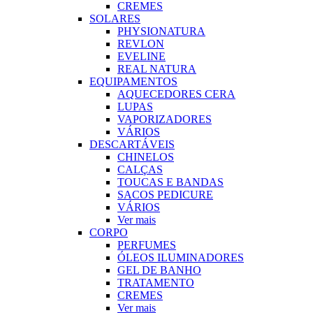
CREMES
SOLARES
PHYSIONATURA
REVLON
EVELINE
REAL NATURA
EQUIPAMENTOS
AQUECEDORES CERA
LUPAS
VAPORIZADORES
VÁRIOS
DESCARTÁVEIS
CHINELOS
CALÇAS
TOUCAS E BANDAS
SACOS PEDICURE
VÁRIOS
Ver mais
CORPO
PERFUMES
ÓLEOS ILUMINADORES
GEL DE BANHO
TRATAMENTO
CREMES
Ver mais