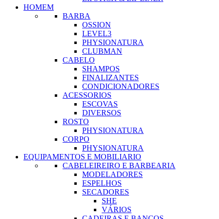
HOMEM
BARBA
OSSION
LEVEL3
PHYSIONATURA
CLUBMAN
CABELO
SHAMPOS
FINALIZANTES
CONDICIONADORES
ACESSORIOS
ESCOVAS
DIVERSOS
ROSTO
PHYSIONATURA
CORPO
PHYSIONATURA
EQUIPAMENTOS E MOBILIARIO
CABELEIREIRO E BARBEARIA
MODELADORES
ESPELHOS
SECADORES
SHE
VÁRIOS
CADEIRAS E BANCOS