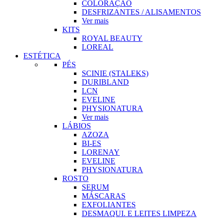
COLORAÇÃO
DESFRIZANTES / ALISAMENTOS
Ver mais
KITS
ROYAL BEAUTY
LOREAL
ESTÉTICA
PÉS
SCINIE (STALEKS)
DURIBLAND
LCN
EVELINE
PHYSIONATURA
Ver mais
LÁBIOS
AZOZA
BI-ES
LORENAY
EVELINE
PHYSIONATURA
ROSTO
SERUM
MÁSCARAS
EXFOLIANTES
DESMAQUI. E LEITES LIMPEZA