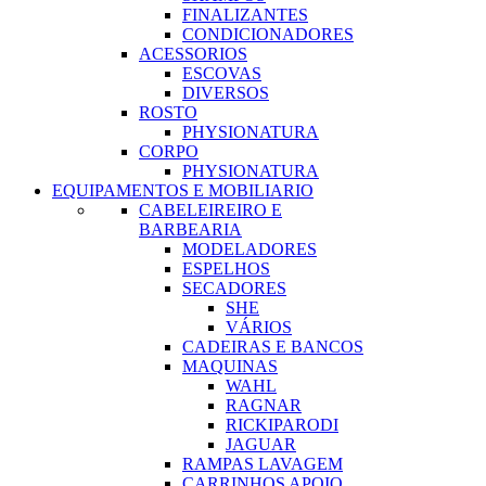
FINALIZANTES
CONDICIONADORES
ACESSORIOS
ESCOVAS
DIVERSOS
ROSTO
PHYSIONATURA
CORPO
PHYSIONATURA
EQUIPAMENTOS E MOBILIARIO
CABELEIREIRO E
BARBEARIA
MODELADORES
ESPELHOS
SECADORES
SHE
VÁRIOS
CADEIRAS E BANCOS
MAQUINAS
WAHL
RAGNAR
RICKIPARODI
JAGUAR
RAMPAS LAVAGEM
CARRINHOS APOIO