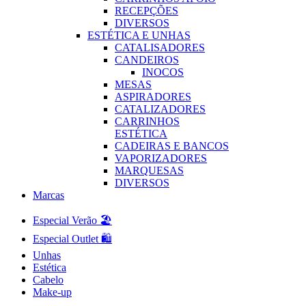
RECEPÇÕES
DIVERSOS
ESTÉTICA E UNHAS
CATALISADORES
CANDEIROS
INOCOS
MESAS
ASPIRADORES
CATALIZADORES
CARRINHOS
ESTÉTICA
CADEIRAS E BANCOS
VAPORIZADORES
MARQUESAS
DIVERSOS
Marcas
Especial Verão 🏖️
Especial Outlet 🛍️
Unhas
Estética
Cabelo
Make-up