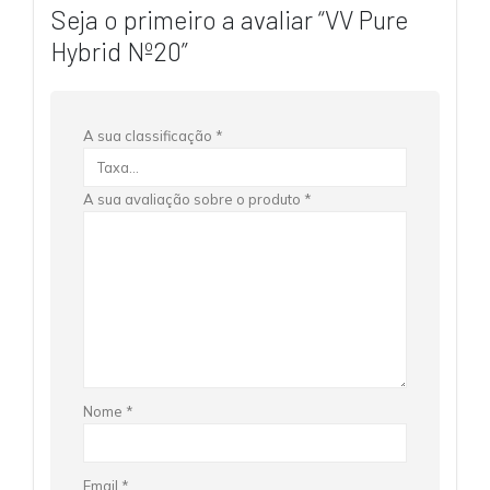
Seja o primeiro a avaliar “VV Pure
Hybrid Nº20”
A sua classificação
*
A sua avaliação sobre o produto
*
Nome
*
Email
*