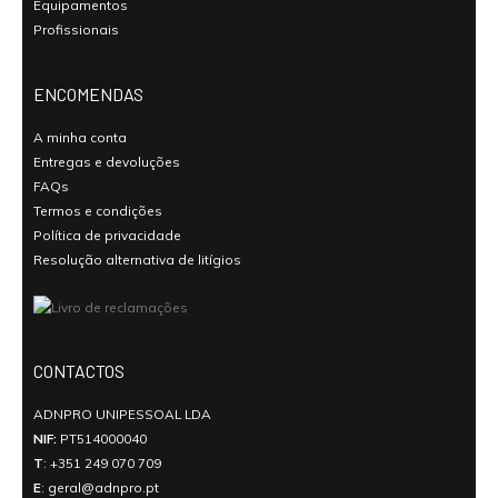
Equipamentos
Profissionais
ENCOMENDAS
A minha conta
Entregas e devoluções
FAQs
Termos e condições
Política de privacidade
Resolução alternativa de litígios
CONTACTOS
ADNPRO UNIPESSOAL LDA
NIF:
PT514000040
T
:
+351 249 070 709
E
:
geral@adnpro.pt