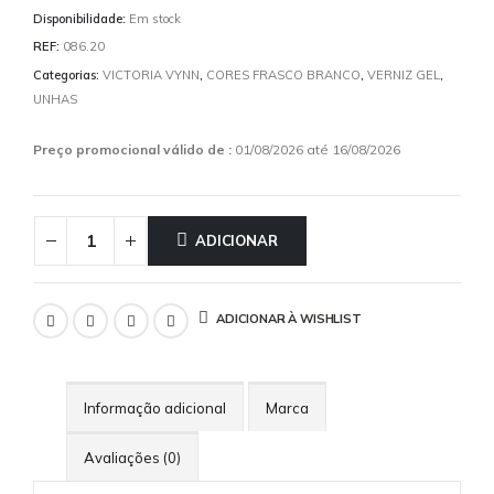
Disponibilidade:
Em stock
REF:
086.20
Categorias:
VICTORIA VYNN
,
CORES FRASCO BRANCO
,
VERNIZ GEL
,
UNHAS
Preço promocional válido de :
01/08/2026 até 16/08/2026
ADICIONAR
ADICIONAR À WISHLIST
Informação adicional
Marca
Avaliações (0)