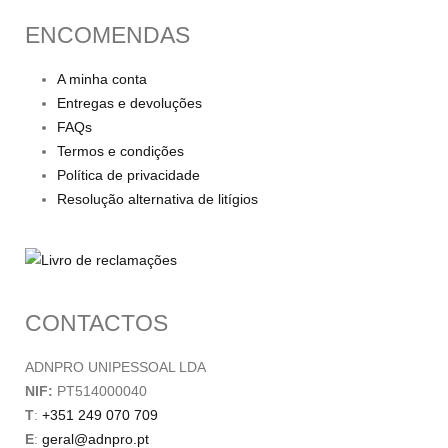
ENCOMENDAS
A minha conta
Entregas e devoluções
FAQs
Termos e condições
Política de privacidade
Resolução alternativa de litígios
CONTACTOS
ADNPRO UNIPESSOAL LDA
NIF:
PT514000040
T
:
+351 249 070 709
E
:
geral@adnpro.pt