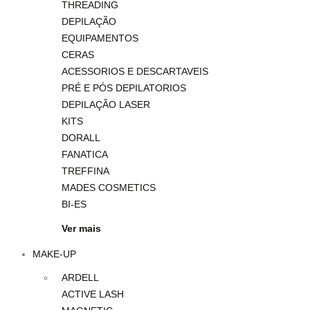
THREADING
DEPILAÇÃO
EQUIPAMENTOS
CERAS
ACESSORIOS E DESCARTAVEIS
PRÉ E PÓS DEPILATORIOS
DEPILAÇÃO LASER
KITS
DORALL
FANATICA
TREFFINA
MADES COSMETICS
BI-ES
Ver mais
MAKE-UP
ARDELL
ACTIVE LASH