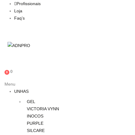
Profissionais
Loja
Faq’s
0
0
Menu
UNHAS
GEL
VICTORIA VYNN
INOCOS
PURPLE
SILCARE