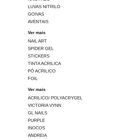
LUVAS NITRILO
GOIVAS
AVENTAIS
Ver mais
NAIL ART
SPIDER GEL
STICKERS
TINTA ACRILICA
PÓ ACRILICO
FOIL
Ver mais
ACRILICO/ POLYACRYGEL
VICTORIA VYNN
GL NAILS
PURPLE
INOCOS
ANDREIA