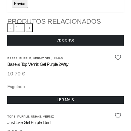
PRODUTOS RELACIONADOS
-
+
ADICIONAR
BASES
,
PURPLE
,
VERNIZ GEL
,
UNHAS
Base & Top Verniz Gel Purple 2Way
10,70
€
Esgotado
LER MAIS
TOPS
,
PURPLE
,
UNHAS
,
VERNIZ
Just Like Gel Purple 15ml