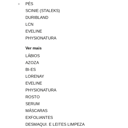
PÉS
SCINIE (STALEKS)
DURIBLAND
LCN
EVELINE
PHYSIONATURA
Ver mais
LÁBIOS
AZOZA
BI-ES
LORENAY
EVELINE
PHYSIONATURA
ROSTO
SERUM
MÁSCARAS
EXFOLIANTES
DESMAQUI. E LEITES LIMPEZA