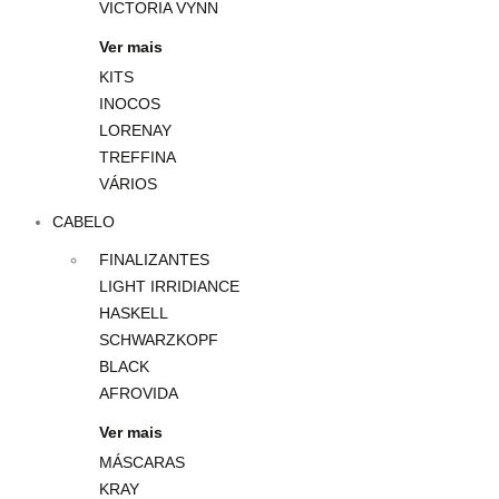
VICTORIA VYNN
Ver mais
KITS
INOCOS
LORENAY
TREFFINA
VÁRIOS
CABELO
FINALIZANTES
LIGHT IRRIDIANCE
HASKELL
SCHWARZKOPF
BLACK
AFROVIDA
Ver mais
MÁSCARAS
KRAY