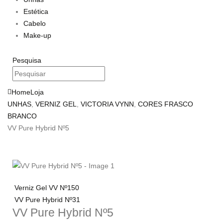
Estética
Cabelo
Make-up
Pesquisa
Home
Loja
UNHAS
,
VERNIZ GEL
,
VICTORIA VYNN
,
CORES FRASCO
BRANCO
VV Pure Hybrid Nº5
Verniz Gel VV Nº150
VV Pure Hybrid Nº31
VV Pure Hybrid Nº5