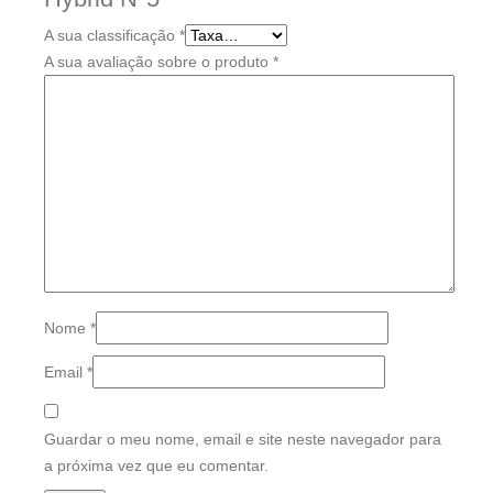
A sua classificação
*
A sua avaliação sobre o produto
*
Nome
*
Email
*
Guardar o meu nome, email e site neste navegador para
a próxima vez que eu comentar.