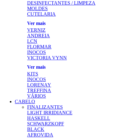
DESINFECTANTES / LIMPEZA
MOLDES
CUTELARIA
Ver mais
VERNIZ
ANDREIA
LCN
FLORMAR
INOCOS
VICTORIA VYNN
Ver mais
KITS
INOCOS
LORENAY
TREFFINA
VÁRIOS
CABELO
FINALIZANTES
LIGHT IRRIDIANCE
HASKELL
SCHWARZKOPF
BLACK
AFROVIDA