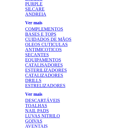
PURPLE
SILCARE
ANDREIA
Ver mais
COMPLEMENTOS
BASES E TOPS
CUIDADOS DE MÃOS
OLEOS CUTICULAS
ANTIMICOTICOS
SECANTES
EQUIPAMENTOS
CATALISADORES
ESTERILIZADORES
CATALIZADORES
DRILLS
ESTRELIZADORES
Ver mais
DESCARTÁVEIS
TOALHAS
NAIL PADS
LUVAS NITRILO
GOIVAS
AVENTAIS