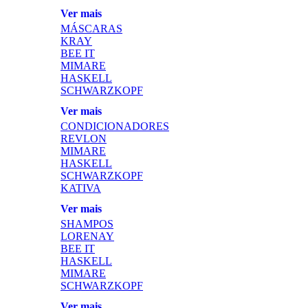
Ver mais
MÁSCARAS
KRAY
BEE IT
MIMARE
HASKELL
SCHWARZKOPF
Ver mais
CONDICIONADORES
REVLON
MIMARE
HASKELL
SCHWARZKOPF
KATIVA
Ver mais
SHAMPOS
LORENAY
BEE IT
HASKELL
MIMARE
SCHWARZKOPF
Ver mais