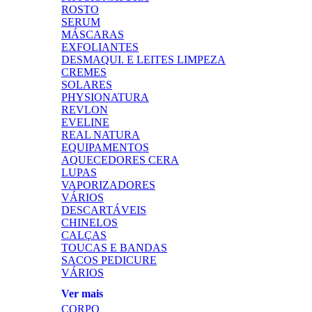
ROSTO
SERUM
MÁSCARAS
EXFOLIANTES
DESMAQUI. E LEITES LIMPEZA
CREMES
SOLARES
PHYSIONATURA
REVLON
EVELINE
REAL NATURA
EQUIPAMENTOS
AQUECEDORES CERA
LUPAS
VAPORIZADORES
VÁRIOS
DESCARTÁVEIS
CHINELOS
CALÇAS
TOUCAS E BANDAS
SACOS PEDICURE
VÁRIOS
Ver mais
CORPO