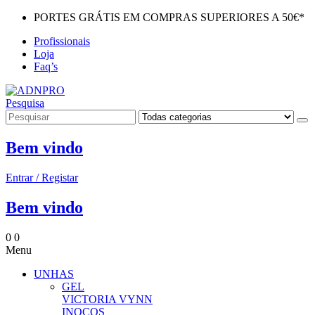
PORTES GRÁTIS EM COMPRAS SUPERIORES A 50€*
Profissionais
Loja
Faq’s
Pesquisa
Bem vindo
Entrar / Registar
Bem vindo
0
0
Menu
UNHAS
GEL
VICTORIA VYNN
INOCOS