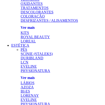
OXIDANTES
TRATAMENTOS
DESCOLORANTES
COLORAÇÃO
DESFRIZANTES / ALISAMENTOS
Ver mais
KITS
ROYAL BEAUTY
LOREAL
ESTÉTICA
PÉS
SCINIE (STALEKS)
DURIBLAND
LCN
EVELINE
PHYSIONATURA
Ver mais
LÁBIOS
AZOZA
BI-ES
LORENAY
EVELINE
PHYSIONATURA