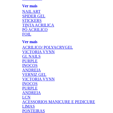
Ver mais
NAIL ART
SPIDER GEL
STICKERS
TINTA ACRILICA
PÓ ACRILICO
FOIL
Ver mais
ACRILICO/ POLYACRYGEL
VICTORIA VYNN
GL NAILS
PURPLE
INOCOS
ANDREIA
VERNIZ GEL
VICTORIA VYNN
INOCOS
PURPLE
ANDREIA
LCN
ACESSORIOS MANICURE E PEDICURE
LIMAS
PONTEIRAS