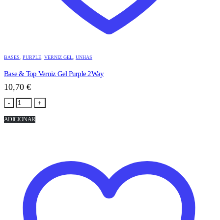
BASES
,
PURPLE
,
VERNIZ GEL
,
UNHAS
Base & Top Verniz Gel Purple 2Way
10,70
€
-
+
ADICIONAR