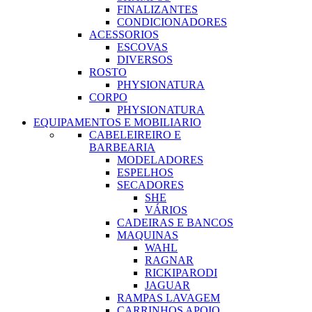
FINALIZANTES
CONDICIONADORES
ACESSORIOS
ESCOVAS
DIVERSOS
ROSTO
PHYSIONATURA
CORPO
PHYSIONATURA
EQUIPAMENTOS E MOBILIARIO
CABELEIREIRO E
BARBEARIA
MODELADORES
ESPELHOS
SECADORES
SHE
VÁRIOS
CADEIRAS E BANCOS
MAQUINAS
WAHL
RAGNAR
RICKIPARODI
JAGUAR
RAMPAS LAVAGEM
CARRINHOS APOIO