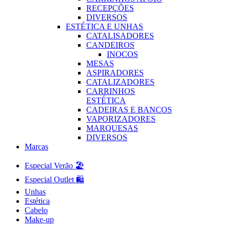
RECEPÇÕES
DIVERSOS
ESTÉTICA E UNHAS
CATALISADORES
CANDEIROS
INOCOS
MESAS
ASPIRADORES
CATALIZADORES
CARRINHOS
ESTÉTICA
CADEIRAS E BANCOS
VAPORIZADORES
MARQUESAS
DIVERSOS
Marcas
Especial Verão 🏖️
Especial Outlet 🛍️
Unhas
Estética
Cabelo
Make-up