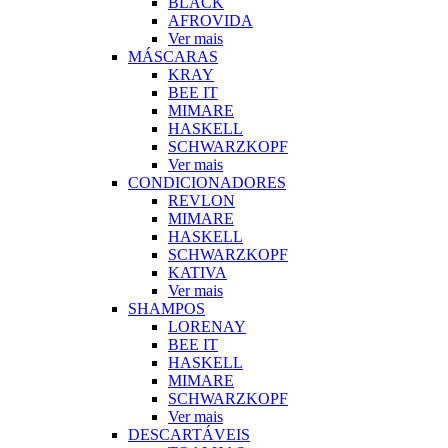
BLACK
AFROVIDA
Ver mais
MÁSCARAS
KRAY
BEE IT
MIMARE
HASKELL
SCHWARZKOPF
Ver mais
CONDICIONADORES
REVLON
MIMARE
HASKELL
SCHWARZKOPF
KATIVA
Ver mais
SHAMPOS
LORENAY
BEE IT
HASKELL
MIMARE
SCHWARZKOPF
Ver mais
DESCARTÁVEIS