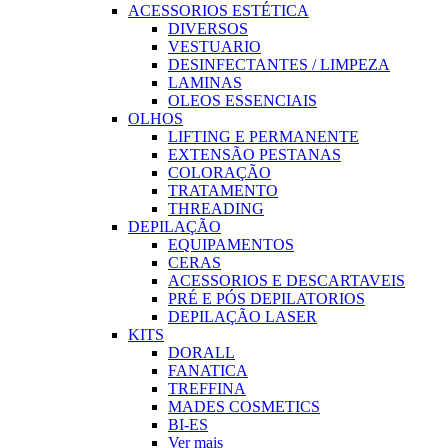
ACESSORIOS ESTÉTICA
DIVERSOS
VESTUARIO
DESINFECTANTES / LIMPEZA
LAMINAS
OLEOS ESSENCIAIS
OLHOS
LIFTING E PERMANENTE
EXTENSÃO PESTANAS
COLORAÇÃO
TRATAMENTO
THREADING
DEPILAÇÃO
EQUIPAMENTOS
CERAS
ACESSORIOS E DESCARTAVEIS
PRÉ E PÓS DEPILATORIOS
DEPILAÇÃO LASER
KITS
DORALL
FANATICA
TREFFINA
MADES COSMETICS
BI-ES
Ver mais