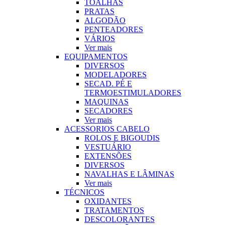
TOALHAS
PRATAS
ALGODÃO
PENTEADORES
VÁRIOS
Ver mais
EQUIPAMENTOS
DIVERSOS
MODELADORES
SECAD. PÉ E
TERMOESTIMULADORES
MAQUINAS
SECADORES
Ver mais
ACESSORIOS CABELO
ROLOS E BIGOUDIS
VESTUÁRIO
EXTENSÕES
DIVERSOS
NAVALHAS E LÂMINAS
Ver mais
TÉCNICOS
OXIDANTES
TRATAMENTOS
DESCOLORANTES