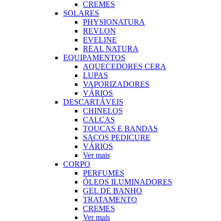
CREMES
SOLARES
PHYSIONATURA
REVLON
EVELINE
REAL NATURA
EQUIPAMENTOS
AQUECEDORES CERA
LUPAS
VAPORIZADORES
VÁRIOS
DESCARTÁVEIS
CHINELOS
CALÇAS
TOUCAS E BANDAS
SACOS PEDICURE
VÁRIOS
Ver mais
CORPO
PERFUMES
ÓLEOS ILUMINADORES
GEL DE BANHO
TRATAMENTO
CREMES
Ver mais