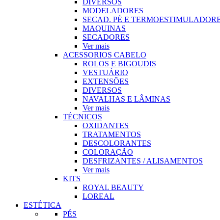
DIVERSOS
MODELADORES
SECAD. PÉ E TERMOESTIMULADOR
MAQUINAS
SECADORES
Ver mais
ACESSORIOS CABELO
ROLOS E BIGOUDIS
VESTUÁRIO
EXTENSÕES
DIVERSOS
NAVALHAS E LÂMINAS
Ver mais
TÉCNICOS
OXIDANTES
TRATAMENTOS
DESCOLORANTES
COLORAÇÃO
DESFRIZANTES / ALISAMENTOS
Ver mais
KITS
ROYAL BEAUTY
LOREAL
ESTÉTICA
PÉS