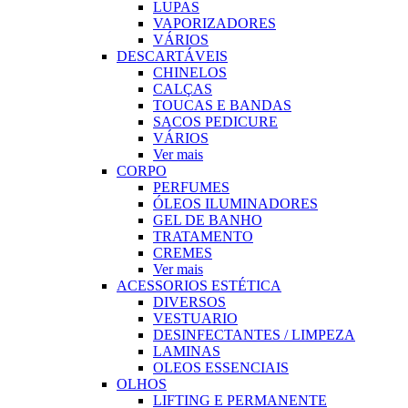
LUPAS
VAPORIZADORES
VÁRIOS
DESCARTÁVEIS
CHINELOS
CALÇAS
TOUCAS E BANDAS
SACOS PEDICURE
VÁRIOS
Ver mais
CORPO
PERFUMES
ÓLEOS ILUMINADORES
GEL DE BANHO
TRATAMENTO
CREMES
Ver mais
ACESSORIOS ESTÉTICA
DIVERSOS
VESTUARIO
DESINFECTANTES / LIMPEZA
LAMINAS
OLEOS ESSENCIAIS
OLHOS
LIFTING E PERMANENTE