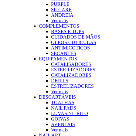
PURPLE
SILCARE
ANDREIA
Ver mais
COMPLEMENTOS
BASES E TOPS
CUIDADOS DE MÃOS
OLEOS CUTICULAS
ANTIMICOTICOS
SECANTES
EQUIPAMENTOS
CATALISADORES
ESTERILIZADORES
CATALIZADORES
DRILLS
ESTRELIZADORES
Ver mais
DESCARTÁVEIS
TOALHAS
NAIL PADS
LUVAS NITRILO
GOIVAS
AVENTAIS
Ver mais
NAIL ART