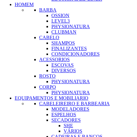
HOMEM
BARBA
OSSION
LEVEL3
PHYSIONATURA
CLUBMAN
CABELO
SHAMPOS
FINALIZANTES
CONDICIONADORES
ACESSORIOS
ESCOVAS
DIVERSOS
ROSTO
PHYSIONATURA
CORPO
PHYSIONATURA
EQUIPAMENTOS E MOBILIARIO
CABELEIREIRO E BARBEARIA
MODELADORES
ESPELHOS
SECADORES
SHE
VÁRIOS
CADEIRAS E BANCOS