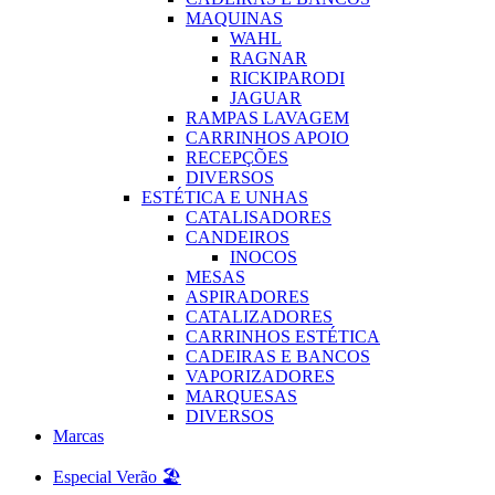
MAQUINAS
WAHL
RAGNAR
RICKIPARODI
JAGUAR
RAMPAS LAVAGEM
CARRINHOS APOIO
RECEPÇÕES
DIVERSOS
ESTÉTICA E UNHAS
CATALISADORES
CANDEIROS
INOCOS
MESAS
ASPIRADORES
CATALIZADORES
CARRINHOS ESTÉTICA
CADEIRAS E BANCOS
VAPORIZADORES
MARQUESAS
DIVERSOS
Marcas
Especial Verão 🏖️