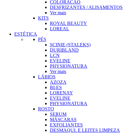
COLORAÇÃO
DESFRIZANTES / ALISAMENTOS
Ver mais
KITS
ROYAL BEAUTY
LOREAL
ESTÉTICA
PÉS
SCINIE (STALEKS)
DURIBLAND
LCN
EVELINE
PHYSIONATURA
Ver mais
LÁBIOS
AZOZA
BI-ES
LORENAY
EVELINE
PHYSIONATURA
ROSTO
SERUM
MÁSCARAS
EXFOLIANTES
DESMAQUI. E LEITES LIMPEZA