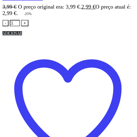
3,99
€
O preço original era: 3,99 €.
2,99
€
O preço atual é:
2,99 €.
-25%
-
+
ADICIONAR