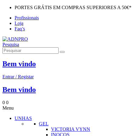
PORTES GRÁTIS EM COMPRAS SUPERIORES A 50€*
Profissionais
Loja
Faq’s
Pesquisa
Bem vindo
Entrar / Registar
Bem vindo
0
0
Menu
UNHAS
GEL
VICTORIA VYNN
INOCOS