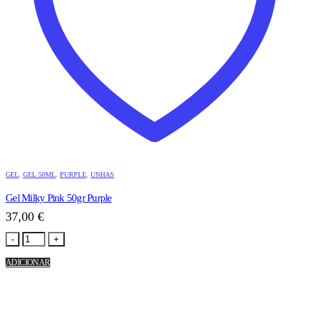
GEL
,
GEL 50ML
,
PURPLE
,
UNHAS
Gel Milky Pink 50gr Purple
37,00
€
-
+
ADICIONAR