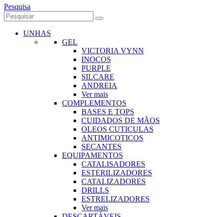
Pesquisa
UNHAS
GEL
VICTORIA VYNN
INOCOS
PURPLE
SILCARE
ANDREIA
Ver mais
COMPLEMENTOS
BASES E TOPS
CUIDADOS DE MÃOS
OLEOS CUTICULAS
ANTIMICOTICOS
SECANTES
EQUIPAMENTOS
CATALISADORES
ESTERILIZADORES
CATALIZADORES
DRILLS
ESTRELIZADORES
Ver mais
DESCARTÁVEIS