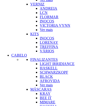
VERNIZ
ANDREIA
LCN
FLORMAR
INOCOS
VICTORIA VYNN
Ver mais
KITS
INOCOS
LORENAY
TREFFINA
VÁRIOS
CABELO
FINALIZANTES
LIGHT IRRIDIANCE
HASKELL
SCHWARZKOPF
BLACK
AFROVIDA
Ver mais
MÁSCARAS
KRAY
BEE IT
MIMARE