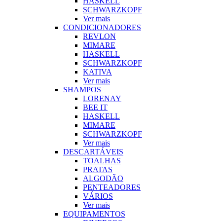
HASKELL
SCHWARZKOPF
Ver mais
CONDICIONADORES
REVLON
MIMARE
HASKELL
SCHWARZKOPF
KATIVA
Ver mais
SHAMPOS
LORENAY
BEE IT
HASKELL
MIMARE
SCHWARZKOPF
Ver mais
DESCARTÁVEIS
TOALHAS
PRATAS
ALGODÃO
PENTEADORES
VÁRIOS
Ver mais
EQUIPAMENTOS