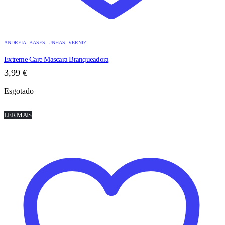
ANDREIA
,
BASES
,
UNHAS
,
VERNIZ
Extreme Care Mascara Branqueadora
3,99
€
Esgotado
LER MAIS