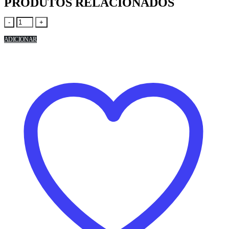
PRODUTOS RELACIONADOS
-
+
ADICIONAR