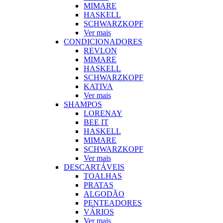
MIMARE
HASKELL
SCHWARZKOPF
Ver mais
CONDICIONADORES
REVLON
MIMARE
HASKELL
SCHWARZKOPF
KATIVA
Ver mais
SHAMPOS
LORENAY
BEE IT
HASKELL
MIMARE
SCHWARZKOPF
Ver mais
DESCARTÁVEIS
TOALHAS
PRATAS
ALGODÃO
PENTEADORES
VÁRIOS
Ver mais