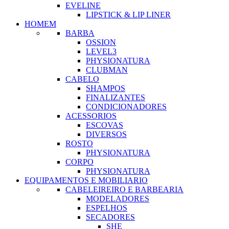
EVELINE
LIPSTICK & LIP LINER
HOMEM
BARBA
OSSION
LEVEL3
PHYSIONATURA
CLUBMAN
CABELO
SHAMPOS
FINALIZANTES
CONDICIONADORES
ACESSORIOS
ESCOVAS
DIVERSOS
ROSTO
PHYSIONATURA
CORPO
PHYSIONATURA
EQUIPAMENTOS E MOBILIARIO
CABELEIREIRO E BARBEARIA
MODELADORES
ESPELHOS
SECADORES
SHE