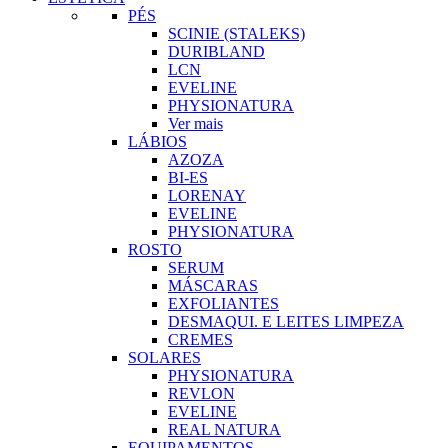
PÉS
SCINIE (STALEKS)
DURIBLAND
LCN
EVELINE
PHYSIONATURA
Ver mais
LÁBIOS
AZOZA
BI-ES
LORENAY
EVELINE
PHYSIONATURA
ROSTO
SERUM
MÁSCARAS
EXFOLIANTES
DESMAQUI. E LEITES LIMPEZA
CREMES
SOLARES
PHYSIONATURA
REVLON
EVELINE
REAL NATURA
EQUIPAMENTOS