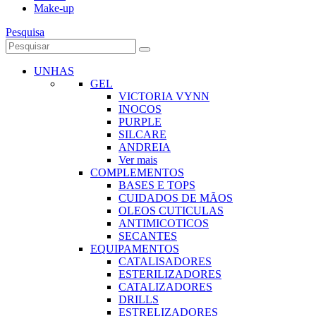
Make-up
Pesquisa
UNHAS
GEL
VICTORIA VYNN
INOCOS
PURPLE
SILCARE
ANDREIA
Ver mais
COMPLEMENTOS
BASES E TOPS
CUIDADOS DE MÃOS
OLEOS CUTICULAS
ANTIMICOTICOS
SECANTES
EQUIPAMENTOS
CATALISADORES
ESTERILIZADORES
CATALIZADORES
DRILLS
ESTRELIZADORES