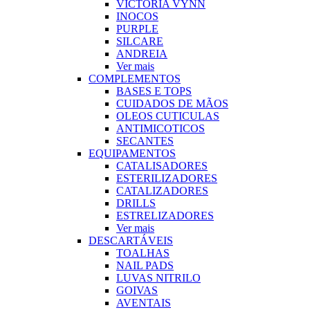
VICTORIA VYNN
INOCOS
PURPLE
SILCARE
ANDREIA
Ver mais
COMPLEMENTOS
BASES E TOPS
CUIDADOS DE MÃOS
OLEOS CUTICULAS
ANTIMICOTICOS
SECANTES
EQUIPAMENTOS
CATALISADORES
ESTERILIZADORES
CATALIZADORES
DRILLS
ESTRELIZADORES
Ver mais
DESCARTÁVEIS
TOALHAS
NAIL PADS
LUVAS NITRILO
GOIVAS
AVENTAIS