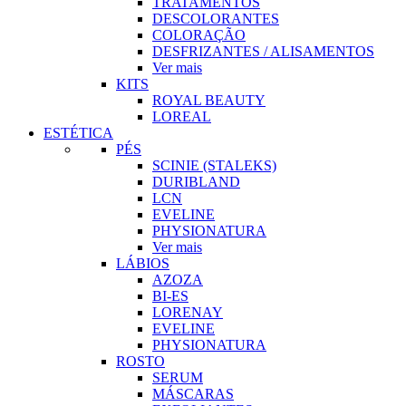
TRATAMENTOS
DESCOLORANTES
COLORAÇÃO
DESFRIZANTES / ALISAMENTOS
Ver mais
KITS
ROYAL BEAUTY
LOREAL
ESTÉTICA
PÉS
SCINIE (STALEKS)
DURIBLAND
LCN
EVELINE
PHYSIONATURA
Ver mais
LÁBIOS
AZOZA
BI-ES
LORENAY
EVELINE
PHYSIONATURA
ROSTO
SERUM
MÁSCARAS