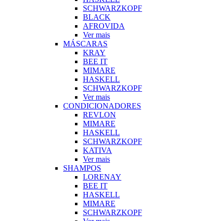
SCHWARZKOPF
BLACK
AFROVIDA
Ver mais
MÁSCARAS
KRAY
BEE IT
MIMARE
HASKELL
SCHWARZKOPF
Ver mais
CONDICIONADORES
REVLON
MIMARE
HASKELL
SCHWARZKOPF
KATIVA
Ver mais
SHAMPOS
LORENAY
BEE IT
HASKELL
MIMARE
SCHWARZKOPF