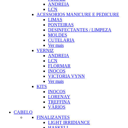
ANDREIA
LCN
ACESSORIOS MANICURE E PEDICURE
LIMAS
PONTEIRAS
DESINFECTANTES / LIMPEZA
MOLDES
CUTELARIA
Ver mais
VERNIZ
ANDREIA
LCN
FLORMAR
INOCOS
VICTORIA VYNN
Ver mais
KITS
INOCOS
LORENAY
TREFFINA
VÁRIOS
CABELO
FINALIZANTES
LIGHT IRRIDIANCE
HASKELL