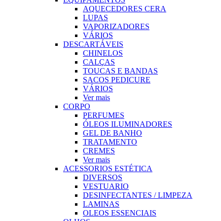
AQUECEDORES CERA
LUPAS
VAPORIZADORES
VÁRIOS
DESCARTÁVEIS
CHINELOS
CALÇAS
TOUCAS E BANDAS
SACOS PEDICURE
VÁRIOS
Ver mais
CORPO
PERFUMES
ÓLEOS ILUMINADORES
GEL DE BANHO
TRATAMENTO
CREMES
Ver mais
ACESSORIOS ESTÉTICA
DIVERSOS
VESTUARIO
DESINFECTANTES / LIMPEZA
LAMINAS
OLEOS ESSENCIAIS