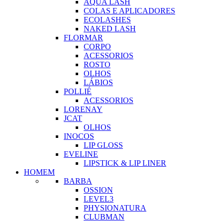
AQUA LASH
COLAS E APLICADORES
ECOLASHES
NAKED LASH
FLORMAR
CORPO
ACESSORIOS
ROSTO
OLHOS
LÁBIOS
POLLIÉ
ACESSORIOS
LORENAY
JCAT
OLHOS
INOCOS
LIP GLOSS
EVELINE
LIPSTICK & LIP LINER
HOMEM
BARBA
OSSION
LEVEL3
PHYSIONATURA
CLUBMAN