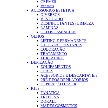
CREMES
Ver mais
ACESSORIOS ESTÉTICA
DIVERSOS
VESTUARIO
DESINFECTANTES / LIMPEZA
LAMINAS
OLEOS ESSENCIAIS
OLHOS
LIFTING E PERMANENTE
EXTENSÃO PESTANAS
COLORAÇÃO
TRATAMENTO
THREADING
DEPILAÇÃO
EQUIPAMENTOS
CERAS
ACESSORIOS E DESCARTAVEIS
PRÉ E PÓS DEPILATORIOS
DEPILAÇÃO LASER
KITS
FANATICA
TREFFINA
DORALL
MADES COSMETICS