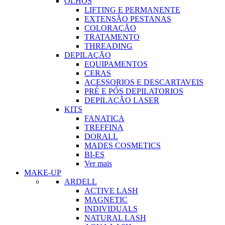
OLHOS
LIFTING E PERMANENTE
EXTENSÃO PESTANAS
COLORAÇÃO
TRATAMENTO
THREADING
DEPILAÇÃO
EQUIPAMENTOS
CERAS
ACESSORIOS E DESCARTAVEIS
PRÉ E PÓS DEPILATORIOS
DEPILAÇÃO LASER
KITS
FANATICA
TREFFINA
DORALL
MADES COSMETICS
BI-ES
Ver mais
MAKE-UP
ARDELL
ACTIVE LASH
MAGNETIC
INDIVIDUALS
NATURAL LASH