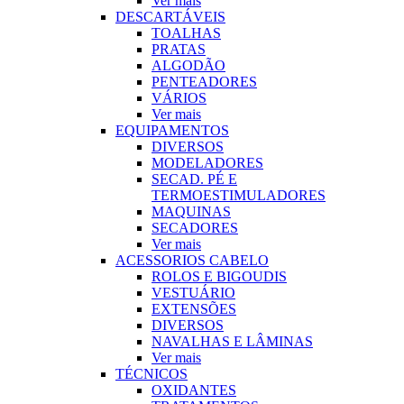
Ver mais
DESCARTÁVEIS
TOALHAS
PRATAS
ALGODÃO
PENTEADORES
VÁRIOS
Ver mais
EQUIPAMENTOS
DIVERSOS
MODELADORES
SECAD. PÉ E
TERMOESTIMULADORES
MAQUINAS
SECADORES
Ver mais
ACESSORIOS CABELO
ROLOS E BIGOUDIS
VESTUÁRIO
EXTENSÕES
DIVERSOS
NAVALHAS E LÂMINAS
Ver mais
TÉCNICOS
OXIDANTES