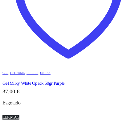
GEL
,
GEL 50ML
,
PURPLE
,
UNHAS
Gel Milky White Opack 50gr Purple
37,00
€
Esgotado
LER MAIS