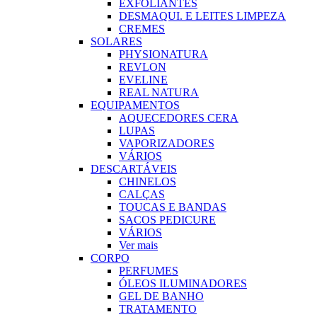
EXFOLIANTES
DESMAQUI. E LEITES LIMPEZA
CREMES
SOLARES
PHYSIONATURA
REVLON
EVELINE
REAL NATURA
EQUIPAMENTOS
AQUECEDORES CERA
LUPAS
VAPORIZADORES
VÁRIOS
DESCARTÁVEIS
CHINELOS
CALÇAS
TOUCAS E BANDAS
SACOS PEDICURE
VÁRIOS
Ver mais
CORPO
PERFUMES
ÓLEOS ILUMINADORES
GEL DE BANHO
TRATAMENTO