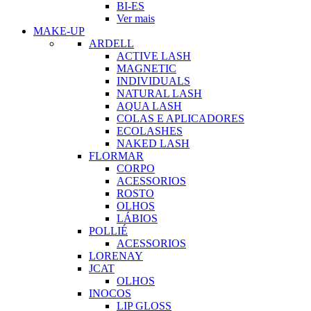
BI-ES
Ver mais
MAKE-UP
ARDELL
ACTIVE LASH
MAGNETIC
INDIVIDUALS
NATURAL LASH
AQUA LASH
COLAS E APLICADORES
ECOLASHES
NAKED LASH
FLORMAR
CORPO
ACESSORIOS
ROSTO
OLHOS
LÁBIOS
POLLIÉ
ACESSORIOS
LORENAY
JCAT
OLHOS
INOCOS
LIP GLOSS