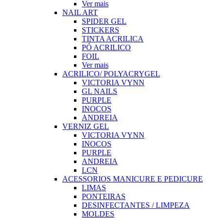
Ver mais
NAIL ART
SPIDER GEL
STICKERS
TINTA ACRILICA
PÓ ACRILICO
FOIL
Ver mais
ACRILICO/ POLYACRYGEL
VICTORIA VYNN
GL NAILS
PURPLE
INOCOS
ANDREIA
VERNIZ GEL
VICTORIA VYNN
INOCOS
PURPLE
ANDREIA
LCN
ACESSORIOS MANICURE E PEDICURE
LIMAS
PONTEIRAS
DESINFECTANTES / LIMPEZA
MOLDES