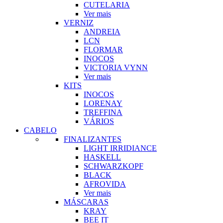
CUTELARIA
Ver mais
VERNIZ
ANDREIA
LCN
FLORMAR
INOCOS
VICTORIA VYNN
Ver mais
KITS
INOCOS
LORENAY
TREFFINA
VÁRIOS
CABELO
FINALIZANTES
LIGHT IRRIDIANCE
HASKELL
SCHWARZKOPF
BLACK
AFROVIDA
Ver mais
MÁSCARAS
KRAY
BEE IT