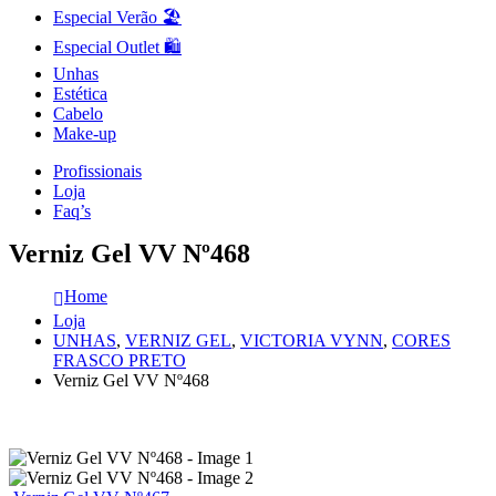
Especial Verão 🏖️
Especial Outlet 🛍️
Unhas
Estética
Cabelo
Make-up
Profissionais
Loja
Faq’s
Verniz Gel VV Nº468
Home
Loja
UNHAS
,
VERNIZ GEL
,
VICTORIA VYNN
,
CORES
FRASCO PRETO
Verniz Gel VV Nº468