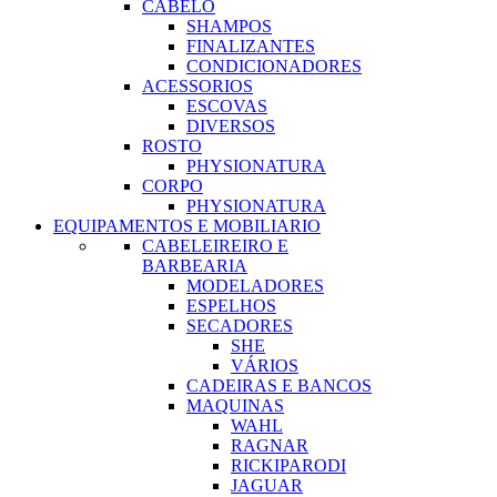
CABELO
SHAMPOS
FINALIZANTES
CONDICIONADORES
ACESSORIOS
ESCOVAS
DIVERSOS
ROSTO
PHYSIONATURA
CORPO
PHYSIONATURA
EQUIPAMENTOS E MOBILIARIO
CABELEIREIRO E
BARBEARIA
MODELADORES
ESPELHOS
SECADORES
SHE
VÁRIOS
CADEIRAS E BANCOS
MAQUINAS
WAHL
RAGNAR
RICKIPARODI
JAGUAR