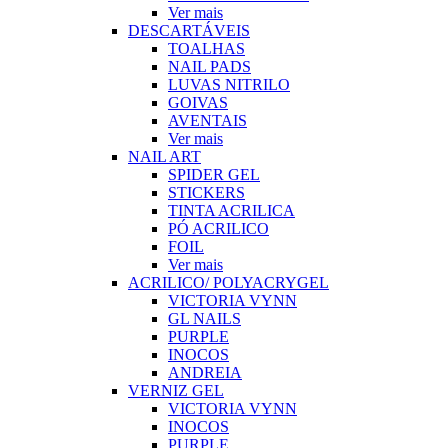
Ver mais
DESCARTÁVEIS
TOALHAS
NAIL PADS
LUVAS NITRILO
GOIVAS
AVENTAIS
Ver mais
NAIL ART
SPIDER GEL
STICKERS
TINTA ACRILICA
PÓ ACRILICO
FOIL
Ver mais
ACRILICO/ POLYACRYGEL
VICTORIA VYNN
GL NAILS
PURPLE
INOCOS
ANDREIA
VERNIZ GEL
VICTORIA VYNN
INOCOS
PURPLE