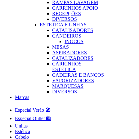
RAMPAS LAVAGEM
CARRINHOS APOIO
RECEPÇÕES
DIVERSOS
ESTÉTICA E UNHAS
CATALISADORES
CANDEIROS
INOCOS
MESAS
ASPIRADORES
CATALIZADORES
CARRINHOS
ESTÉTICA
CADEIRAS E BANCOS
VAPORIZADORES
MARQUESAS
DIVERSOS
Marcas
Especial Verão 🏖️
Especial Outlet 🛍️
Unhas
Estética
Cabelo