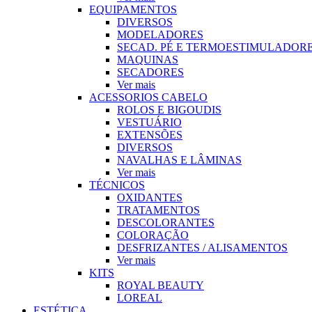
EQUIPAMENTOS
DIVERSOS
MODELADORES
SECAD. PÉ E TERMOESTIMULADOR
MAQUINAS
SECADORES
Ver mais
ACESSORIOS CABELO
ROLOS E BIGOUDIS
VESTUÁRIO
EXTENSÕES
DIVERSOS
NAVALHAS E LÂMINAS
Ver mais
TÉCNICOS
OXIDANTES
TRATAMENTOS
DESCOLORANTES
COLORAÇÃO
DESFRIZANTES / ALISAMENTOS
Ver mais
KITS
ROYAL BEAUTY
LOREAL
ESTÉTICA