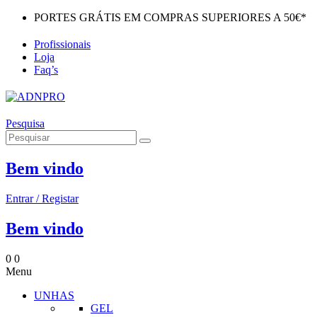
PORTES GRÁTIS EM COMPRAS SUPERIORES A 50€*
Profissionais
Loja
Faq’s
Pesquisa
Bem vindo
Entrar / Registar
Bem vindo
0
0
Menu
UNHAS
GEL