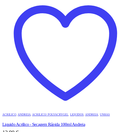
ACRILICO
,
ANDREIA
,
ACRILICO/ POLYACRYGEL
,
LIQUIDOS
,
ANDREIA
,
UNHAS
Liquido Acrilico - Secagem Rápida 100ml Andreia