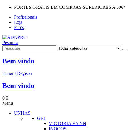
PORTES GRÁTIS EM COMPRAS SUPERIORES A 50€*
Profissionais
Loja
Faq’s
Pesquisa
Bem vindo
Entrar / Registar
Bem vindo
0
0
Menu
UNHAS
GEL
VICTORIA VYNN
INOCOS