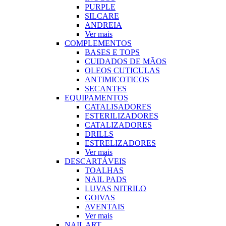
PURPLE
SILCARE
ANDREIA
Ver mais
COMPLEMENTOS
BASES E TOPS
CUIDADOS DE MÃOS
OLEOS CUTICULAS
ANTIMICOTICOS
SECANTES
EQUIPAMENTOS
CATALISADORES
ESTERILIZADORES
CATALIZADORES
DRILLS
ESTRELIZADORES
Ver mais
DESCARTÁVEIS
TOALHAS
NAIL PADS
LUVAS NITRILO
GOIVAS
AVENTAIS
Ver mais
NAIL ART