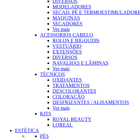
DIVERSOS
MODELADORES
SECAD. PÉ E TERMOESTIMULADOR
MAQUINAS
SECADORES
Ver mais
ACESSORIOS CABELO
ROLOS E BIGOUDIS
VESTUÁRIO
EXTENSÕES
DIVERSOS
NAVALHAS E LÂMINAS
Ver mais
TÉCNICOS
OXIDANTES
TRATAMENTOS
DESCOLORANTES
COLORAÇÃO
DESFRIZANTES / ALISAMENTOS
Ver mais
KITS
ROYAL BEAUTY
LOREAL
ESTÉTICA
PÉS