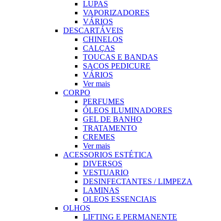
LUPAS
VAPORIZADORES
VÁRIOS
DESCARTÁVEIS
CHINELOS
CALÇAS
TOUCAS E BANDAS
SACOS PEDICURE
VÁRIOS
Ver mais
CORPO
PERFUMES
ÓLEOS ILUMINADORES
GEL DE BANHO
TRATAMENTO
CREMES
Ver mais
ACESSORIOS ESTÉTICA
DIVERSOS
VESTUARIO
DESINFECTANTES / LIMPEZA
LAMINAS
OLEOS ESSENCIAIS
OLHOS
LIFTING E PERMANENTE