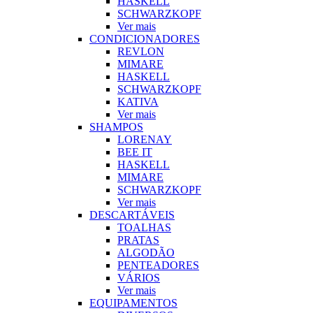
HASKELL
SCHWARZKOPF
Ver mais
CONDICIONADORES
REVLON
MIMARE
HASKELL
SCHWARZKOPF
KATIVA
Ver mais
SHAMPOS
LORENAY
BEE IT
HASKELL
MIMARE
SCHWARZKOPF
Ver mais
DESCARTÁVEIS
TOALHAS
PRATAS
ALGODÃO
PENTEADORES
VÁRIOS
Ver mais
EQUIPAMENTOS