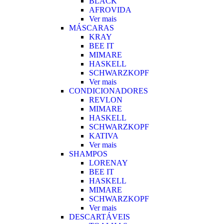
BLACK
AFROVIDA
Ver mais
MÁSCARAS
KRAY
BEE IT
MIMARE
HASKELL
SCHWARZKOPF
Ver mais
CONDICIONADORES
REVLON
MIMARE
HASKELL
SCHWARZKOPF
KATIVA
Ver mais
SHAMPOS
LORENAY
BEE IT
HASKELL
MIMARE
SCHWARZKOPF
Ver mais
DESCARTÁVEIS