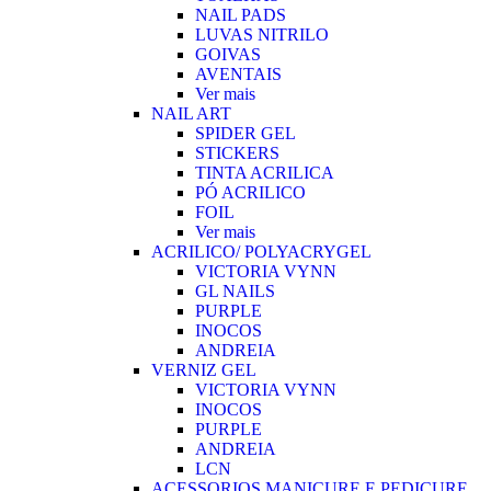
NAIL PADS
LUVAS NITRILO
GOIVAS
AVENTAIS
Ver mais
NAIL ART
SPIDER GEL
STICKERS
TINTA ACRILICA
PÓ ACRILICO
FOIL
Ver mais
ACRILICO/ POLYACRYGEL
VICTORIA VYNN
GL NAILS
PURPLE
INOCOS
ANDREIA
VERNIZ GEL
VICTORIA VYNN
INOCOS
PURPLE
ANDREIA
LCN
ACESSORIOS MANICURE E PEDICURE