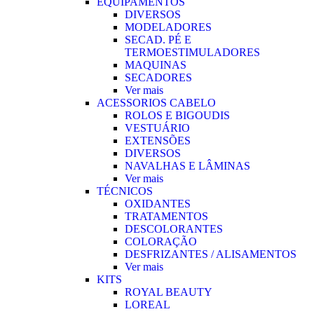
EQUIPAMENTOS
DIVERSOS
MODELADORES
SECAD. PÉ E
TERMOESTIMULADORES
MAQUINAS
SECADORES
Ver mais
ACESSORIOS CABELO
ROLOS E BIGOUDIS
VESTUÁRIO
EXTENSÕES
DIVERSOS
NAVALHAS E LÂMINAS
Ver mais
TÉCNICOS
OXIDANTES
TRATAMENTOS
DESCOLORANTES
COLORAÇÃO
DESFRIZANTES / ALISAMENTOS
Ver mais
KITS
ROYAL BEAUTY
LOREAL