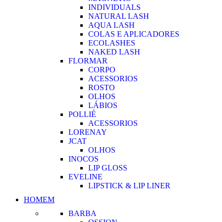
INDIVIDUALS
NATURAL LASH
AQUA LASH
COLAS E APLICADORES
ECOLASHES
NAKED LASH
FLORMAR
CORPO
ACESSORIOS
ROSTO
OLHOS
LÁBIOS
POLLIÉ
ACESSORIOS
LORENAY
JCAT
OLHOS
INOCOS
LIP GLOSS
EVELINE
LIPSTICK & LIP LINER
HOMEM
BARBA