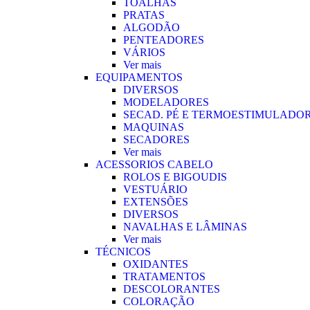
TOALHAS
PRATAS
ALGODÃO
PENTEADORES
VÁRIOS
Ver mais
EQUIPAMENTOS
DIVERSOS
MODELADORES
SECAD. PÉ E TERMOESTIMULADO
MAQUINAS
SECADORES
Ver mais
ACESSORIOS CABELO
ROLOS E BIGOUDIS
VESTUÁRIO
EXTENSÕES
DIVERSOS
NAVALHAS E LÂMINAS
Ver mais
TÉCNICOS
OXIDANTES
TRATAMENTOS
DESCOLORANTES
COLORAÇÃO