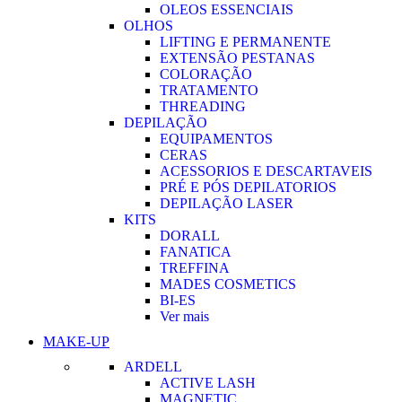
OLEOS ESSENCIAIS
OLHOS
LIFTING E PERMANENTE
EXTENSÃO PESTANAS
COLORAÇÃO
TRATAMENTO
THREADING
DEPILAÇÃO
EQUIPAMENTOS
CERAS
ACESSORIOS E DESCARTAVEIS
PRÉ E PÓS DEPILATORIOS
DEPILAÇÃO LASER
KITS
DORALL
FANATICA
TREFFINA
MADES COSMETICS
BI-ES
Ver mais
MAKE-UP
ARDELL
ACTIVE LASH
MAGNETIC