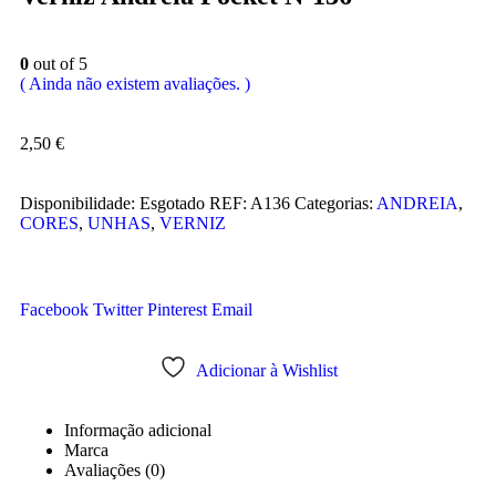
0
out of 5
( Ainda não existem avaliações. )
2,50
€
Disponibilidade:
Esgotado
REF:
A136
Categorias:
ANDREIA
,
CORES
,
UNHAS
,
VERNIZ
Facebook
Twitter
Pinterest
Email
Adicionar à Wishlist
Informação adicional
Marca
Avaliações (0)