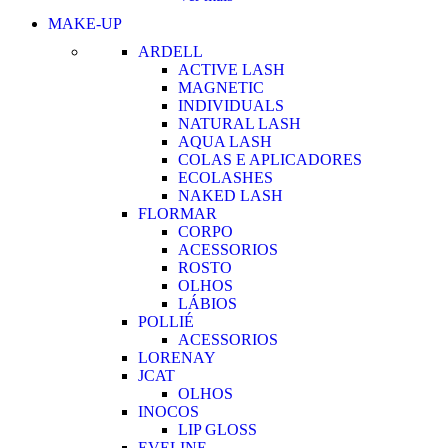
MAKE-UP
ARDELL
ACTIVE LASH
MAGNETIC
INDIVIDUALS
NATURAL LASH
AQUA LASH
COLAS E APLICADORES
ECOLASHES
NAKED LASH
FLORMAR
CORPO
ACESSORIOS
ROSTO
OLHOS
LÁBIOS
POLLIÉ
ACESSORIOS
LORENAY
JCAT
OLHOS
INOCOS
LIP GLOSS
EVELINE