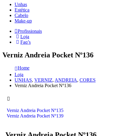
Unhas
Estética
Cabelo
Make-up
Profissionais
Loja
Faq’s
Verniz Andreia Pocket Nº136
Home
Loja
UNHAS
,
VERNIZ
,
ANDREIA
,
CORES
Verniz Andreia Pocket Nº136
Verniz Andreia Pocket Nº135
Verniz Andreia Pocket Nº139
Verniz Andreia Pocket Nº136