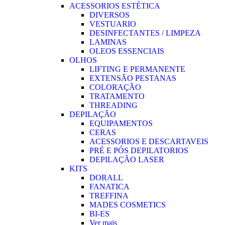
ACESSORIOS ESTÉTICA
DIVERSOS
VESTUARIO
DESINFECTANTES / LIMPEZA
LAMINAS
OLEOS ESSENCIAIS
OLHOS
LIFTING E PERMANENTE
EXTENSÃO PESTANAS
COLORAÇÃO
TRATAMENTO
THREADING
DEPILAÇÃO
EQUIPAMENTOS
CERAS
ACESSORIOS E DESCARTAVEIS
PRÉ E PÓS DEPILATORIOS
DEPILAÇÃO LASER
KITS
DORALL
FANATICA
TREFFINA
MADES COSMETICS
BI-ES
Ver mais