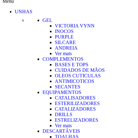
Menu
UNHAS
GEL
VICTORIA VYNN
INOCOS
PURPLE
SILCARE
ANDREIA
Ver mais
COMPLEMENTOS
BASES E TOPS
CUIDADOS DE MÃOS
OLEOS CUTICULAS
ANTIMICOTICOS
SECANTES
EQUIPAMENTOS
CATALISADORES
ESTERILIZADORES
CATALIZADORES
DRILLS
ESTRELIZADORES
Ver mais
DESCARTÁVEIS
TOALHAS