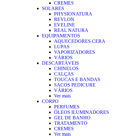
CREMES
SOLARES
PHYSIONATURA
REVLON
EVELINE
REAL NATURA
EQUIPAMENTOS
AQUECEDORES CERA
LUPAS
VAPORIZADORES
VÁRIOS
DESCARTÁVEIS
CHINELOS
CALÇAS
TOUCAS E BANDAS
SACOS PEDICURE
VÁRIOS
Ver mais
CORPO
PERFUMES
ÓLEOS ILUMINADORES
GEL DE BANHO
TRATAMENTO
CREMES
Ver mais