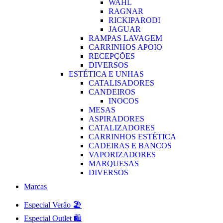
WAHL
RAGNAR
RICKIPARODI
JAGUAR
RAMPAS LAVAGEM
CARRINHOS APOIO
RECEPÇÕES
DIVERSOS
ESTÉTICA E UNHAS
CATALISADORES
CANDEIROS
INOCOS
MESAS
ASPIRADORES
CATALIZADORES
CARRINHOS ESTÉTICA
CADEIRAS E BANCOS
VAPORIZADORES
MARQUESAS
DIVERSOS
Marcas
Especial Verão 🏖️
Especial Outlet 🛍️