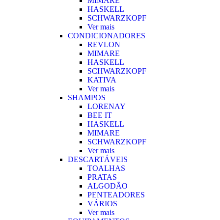
MIMARE
HASKELL
SCHWARZKOPF
Ver mais
CONDICIONADORES
REVLON
MIMARE
HASKELL
SCHWARZKOPF
KATIVA
Ver mais
SHAMPOS
LORENAY
BEE IT
HASKELL
MIMARE
SCHWARZKOPF
Ver mais
DESCARTÁVEIS
TOALHAS
PRATAS
ALGODÃO
PENTEADORES
VÁRIOS
Ver mais