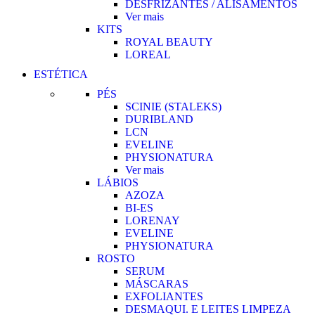
DESFRIZANTES / ALISAMENTOS
Ver mais
KITS
ROYAL BEAUTY
LOREAL
ESTÉTICA
PÉS
SCINIE (STALEKS)
DURIBLAND
LCN
EVELINE
PHYSIONATURA
Ver mais
LÁBIOS
AZOZA
BI-ES
LORENAY
EVELINE
PHYSIONATURA
ROSTO
SERUM
MÁSCARAS
EXFOLIANTES
DESMAQUI. E LEITES LIMPEZA