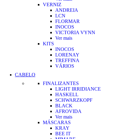
VERNIZ
ANDREIA
LCN
FLORMAR
INOCOS
VICTORIA VYNN
Ver mais
KITS
INOCOS
LORENAY
TREFFINA
VÁRIOS
CABELO
FINALIZANTES
LIGHT IRRIDIANCE
HASKELL
SCHWARZKOPF
BLACK
AFROVIDA
Ver mais
MÁSCARAS
KRAY
BEE IT