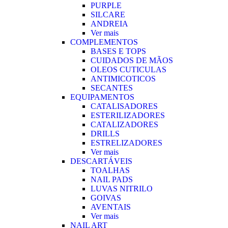
PURPLE
SILCARE
ANDREIA
Ver mais
COMPLEMENTOS
BASES E TOPS
CUIDADOS DE MÃOS
OLEOS CUTICULAS
ANTIMICOTICOS
SECANTES
EQUIPAMENTOS
CATALISADORES
ESTERILIZADORES
CATALIZADORES
DRILLS
ESTRELIZADORES
Ver mais
DESCARTÁVEIS
TOALHAS
NAIL PADS
LUVAS NITRILO
GOIVAS
AVENTAIS
Ver mais
NAIL ART