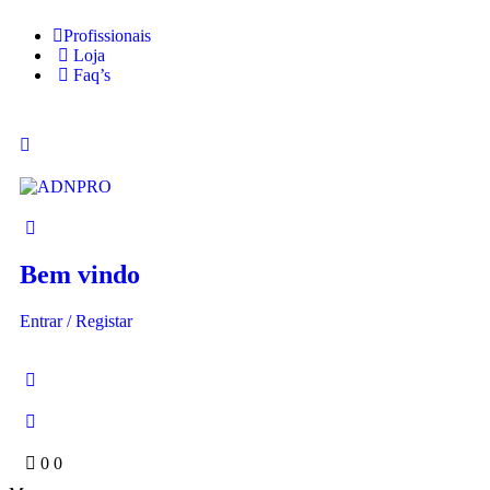
Profissionais
Loja
Faq’s
Bem vindo
Entrar / Registar
0
0