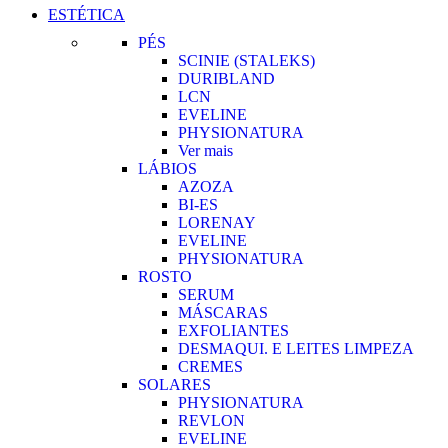
ESTÉTICA
PÉS
SCINIE (STALEKS)
DURIBLAND
LCN
EVELINE
PHYSIONATURA
Ver mais
LÁBIOS
AZOZA
BI-ES
LORENAY
EVELINE
PHYSIONATURA
ROSTO
SERUM
MÁSCARAS
EXFOLIANTES
DESMAQUI. E LEITES LIMPEZA
CREMES
SOLARES
PHYSIONATURA
REVLON
EVELINE