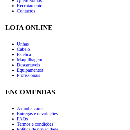
Quem Somos
Recrutamento
Contactos
LOJA ONLINE
Unhas
Cabelo
Estética
Maquilhagem
Descartaveis
Equipamentos
Profissionais
ENCOMENDAS
A minha conta
Entregas e devoluções
FAQs
Termos e condições
Política de privacidade