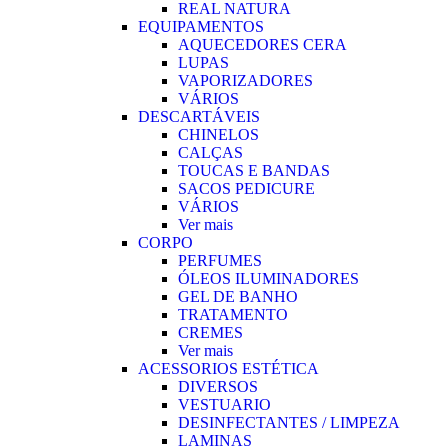
REAL NATURA
EQUIPAMENTOS
AQUECEDORES CERA
LUPAS
VAPORIZADORES
VÁRIOS
DESCARTÁVEIS
CHINELOS
CALÇAS
TOUCAS E BANDAS
SACOS PEDICURE
VÁRIOS
Ver mais
CORPO
PERFUMES
ÓLEOS ILUMINADORES
GEL DE BANHO
TRATAMENTO
CREMES
Ver mais
ACESSORIOS ESTÉTICA
DIVERSOS
VESTUARIO
DESINFECTANTES / LIMPEZA
LAMINAS