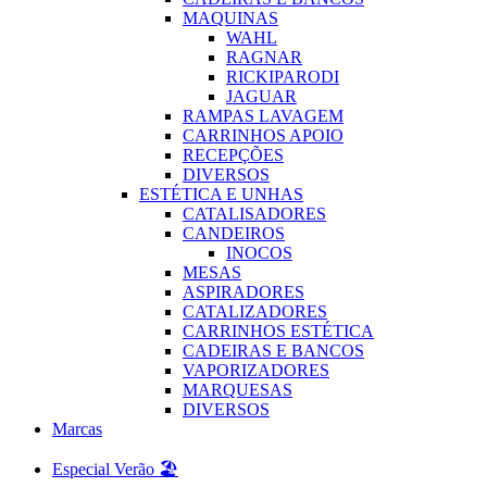
MAQUINAS
WAHL
RAGNAR
RICKIPARODI
JAGUAR
RAMPAS LAVAGEM
CARRINHOS APOIO
RECEPÇÕES
DIVERSOS
ESTÉTICA E UNHAS
CATALISADORES
CANDEIROS
INOCOS
MESAS
ASPIRADORES
CATALIZADORES
CARRINHOS ESTÉTICA
CADEIRAS E BANCOS
VAPORIZADORES
MARQUESAS
DIVERSOS
Marcas
Especial Verão 🏖️