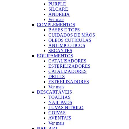
PURPLE
SILCARE
ANDREIA
Ver mais
COMPLEMENTOS
BASES E TOPS
CUIDADOS DE MÃOS
OLEOS CUTICULAS
ANTIMICOTICOS
SECANTES
EQUIPAMENTOS
CATALISADORES
ESTERILIZADORES
CATALIZADORES
DRILLS
ESTRELIZADORES
Ver mais
DESCARTÁVEIS
TOALHAS
NAIL PADS
LUVAS NITRILO
GOIVAS
AVENTAIS
Ver mais
NAIL ART