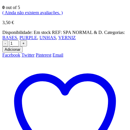
0
out of 5
( Ainda não existem avaliações. )
3,50
€
Disponibilidade:
Em stock
REF:
SPA NORMAL & D.
Categorias:
BASES
,
PURPLE
,
UNHAS
,
VERNIZ
-
+
Adicionar
Facebook
Twitter
Pinterest
Email