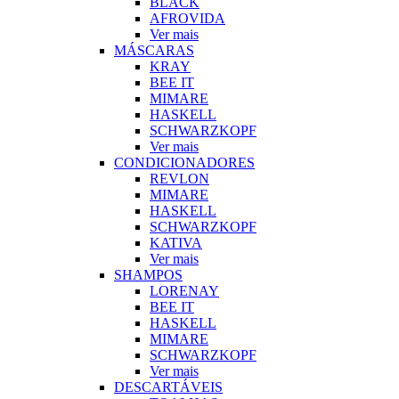
BLACK
AFROVIDA
Ver mais
MÁSCARAS
KRAY
BEE IT
MIMARE
HASKELL
SCHWARZKOPF
Ver mais
CONDICIONADORES
REVLON
MIMARE
HASKELL
SCHWARZKOPF
KATIVA
Ver mais
SHAMPOS
LORENAY
BEE IT
HASKELL
MIMARE
SCHWARZKOPF
Ver mais
DESCARTÁVEIS