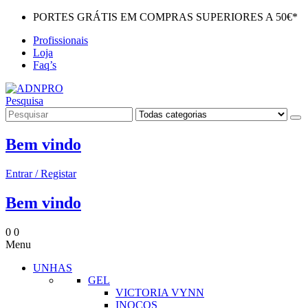
PORTES GRÁTIS EM COMPRAS SUPERIORES A 50€*
Profissionais
Loja
Faq’s
Pesquisa
Bem vindo
Entrar / Registar
Bem vindo
0
0
Menu
UNHAS
GEL
VICTORIA VYNN
INOCOS