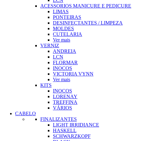
LCN
ACESSORIOS MANICURE E PEDICURE
LIMAS
PONTEIRAS
DESINFECTANTES / LIMPEZA
MOLDES
CUTELARIA
Ver mais
VERNIZ
ANDREIA
LCN
FLORMAR
INOCOS
VICTORIA VYNN
Ver mais
KITS
INOCOS
LORENAY
TREFFINA
VÁRIOS
CABELO
FINALIZANTES
LIGHT IRRIDIANCE
HASKELL
SCHWARZKOPF