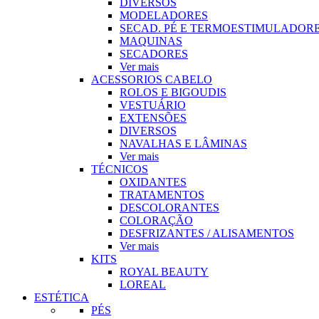
DIVERSOS
MODELADORES
SECAD. PÉ E TERMOESTIMULADOR
MAQUINAS
SECADORES
Ver mais
ACESSORIOS CABELO
ROLOS E BIGOUDIS
VESTUÁRIO
EXTENSÕES
DIVERSOS
NAVALHAS E LÂMINAS
Ver mais
TÉCNICOS
OXIDANTES
TRATAMENTOS
DESCOLORANTES
COLORAÇÃO
DESFRIZANTES / ALISAMENTOS
Ver mais
KITS
ROYAL BEAUTY
LOREAL
ESTÉTICA
PÉS