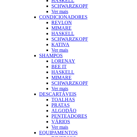
HASKELL
SCHWARZKOPF
Ver mais
CONDICIONADORES
REVLON
MIMARE
HASKELL
SCHWARZKOPF
KATIVA
Ver mais
SHAMPOS
LORENAY
BEE IT
HASKELL
MIMARE
SCHWARZKOPF
Ver mais
DESCARTÁVEIS
TOALHAS
PRATAS
ALGODÃO
PENTEADORES
VÁRIOS
Ver mais
EQUIPAMENTOS