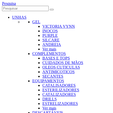
Pesquisa
UNHAS
GEL
VICTORIA VYNN
INOCOS
PURPLE
SILCARE
ANDREIA
Ver mais
COMPLEMENTOS
BASES E TOPS
CUIDADOS DE MÃOS
OLEOS CUTICULAS
ANTIMICOTICOS
SECANTES
EQUIPAMENTOS
CATALISADORES
ESTERILIZADORES
CATALIZADORES
DRILLS
ESTRELIZADORES
Ver mais
DESCARTÁVEIS