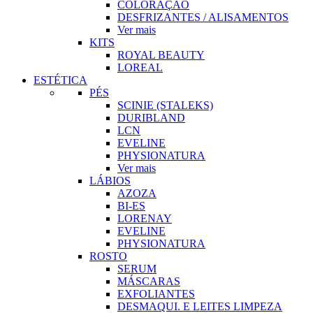
COLORAÇÃO
DESFRIZANTES / ALISAMENTOS
Ver mais
KITS
ROYAL BEAUTY
LOREAL
ESTÉTICA
PÉS
SCINIE (STALEKS)
DURIBLAND
LCN
EVELINE
PHYSIONATURA
Ver mais
LÁBIOS
AZOZA
BI-ES
LORENAY
EVELINE
PHYSIONATURA
ROSTO
SERUM
MÁSCARAS
EXFOLIANTES
DESMAQUI. E LEITES LIMPEZA