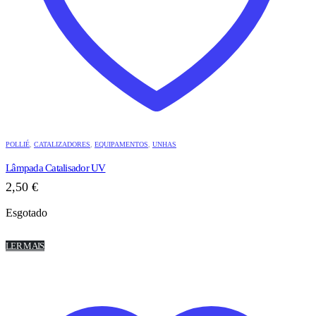
POLLIÉ
,
CATALIZADORES
,
EQUIPAMENTOS
,
UNHAS
Lâmpada Catalisador UV
2,50
€
Esgotado
LER MAIS