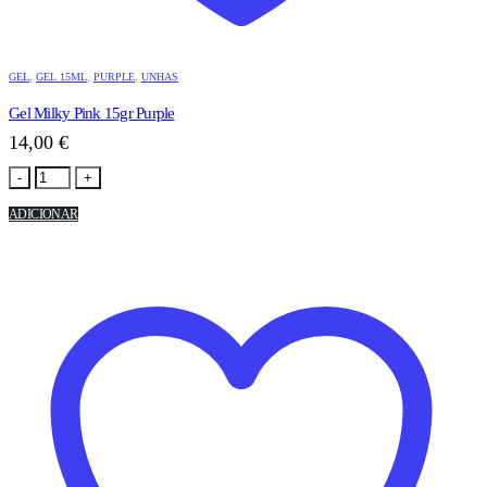
GEL
,
GEL 15ML
,
PURPLE
,
UNHAS
Gel Milky Pink 15gr Purple
14,00
€
-
+
ADICIONAR