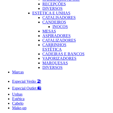
RECEPÇÕES
DIVERSOS
ESTÉTICA E UNHAS
CATALISADORES
CANDEIROS
INOCOS
MESAS
ASPIRADORES
CATALIZADORES
CARRINHOS
ESTÉTICA
CADEIRAS E BANCOS
VAPORIZADORES
MARQUESAS
DIVERSOS
Marcas
Especial Verão 🏖️
Especial Outlet 🛍️
Unhas
Estética
Cabelo
Make-up