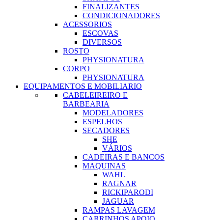
FINALIZANTES
CONDICIONADORES
ACESSORIOS
ESCOVAS
DIVERSOS
ROSTO
PHYSIONATURA
CORPO
PHYSIONATURA
EQUIPAMENTOS E MOBILIARIO
CABELEIREIRO E
BARBEARIA
MODELADORES
ESPELHOS
SECADORES
SHE
VÁRIOS
CADEIRAS E BANCOS
MAQUINAS
WAHL
RAGNAR
RICKIPARODI
JAGUAR
RAMPAS LAVAGEM
CARRINHOS APOIO