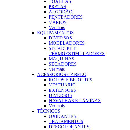
TOALHAS
PRATAS
ALGODÃO
PENTEADORES
VÁRIOS
Ver mais
EQUIPAMENTOS
DIVERSOS
MODELADORES
SECAD. PÉ E
TERMOESTIMULADORES
MAQUINAS
SECADORES
Ver mais
ACESSORIOS CABELO
ROLOS E BIGOUDIS
VESTUÁRIO
EXTENSÕES
DIVERSOS
NAVALHAS E LÂMINAS
Ver mais
TÉCNICOS
OXIDANTES
TRATAMENTOS
DESCOLORANTES