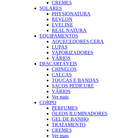
CREMES
SOLARES
PHYSIONATURA
REVLON
EVELINE
REAL NATURA
EQUIPAMENTOS
AQUECEDORES CERA
LUPAS
VAPORIZADORES
VÁRIOS
DESCARTÁVEIS
CHINELOS
CALÇAS
TOUCAS E BANDAS
SACOS PEDICURE
VÁRIOS
Ver mais
CORPO
PERFUMES
ÓLEOS ILUMINADORES
GEL DE BANHO
TRATAMENTO
CREMES
Ver mais