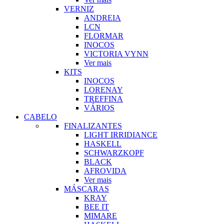
VERNIZ
ANDREIA
LCN
FLORMAR
INOCOS
VICTORIA VYNN
Ver mais
KITS
INOCOS
LORENAY
TREFFINA
VÁRIOS
CABELO
FINALIZANTES
LIGHT IRRIDIANCE
HASKELL
SCHWARZKOPF
BLACK
AFROVIDA
Ver mais
MÁSCARAS
KRAY
BEE IT
MIMARE