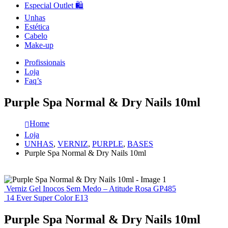
Especial Outlet 🛍️
Unhas
Estética
Cabelo
Make-up
Profissionais
Loja
Faq’s
Purple Spa Normal & Dry Nails 10ml
Home
Loja
UNHAS
,
VERNIZ
,
PURPLE
,
BASES
Purple Spa Normal & Dry Nails 10ml
Verniz Gel Inocos Sem Medo – Atitude Rosa GP485
14 Ever Super Color E13
Purple Spa Normal & Dry Nails 10ml