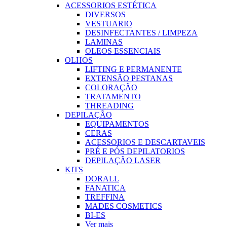
ACESSORIOS ESTÉTICA
DIVERSOS
VESTUARIO
DESINFECTANTES / LIMPEZA
LAMINAS
OLEOS ESSENCIAIS
OLHOS
LIFTING E PERMANENTE
EXTENSÃO PESTANAS
COLORAÇÃO
TRATAMENTO
THREADING
DEPILAÇÃO
EQUIPAMENTOS
CERAS
ACESSORIOS E DESCARTAVEIS
PRÉ E PÓS DEPILATORIOS
DEPILAÇÃO LASER
KITS
DORALL
FANATICA
TREFFINA
MADES COSMETICS
BI-ES
Ver mais