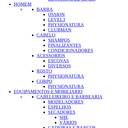
HOMEM
BARBA
OSSION
LEVEL3
PHYSIONATURA
CLUBMAN
CABELO
SHAMPOS
FINALIZANTES
CONDICIONADORES
ACESSORIOS
ESCOVAS
DIVERSOS
ROSTO
PHYSIONATURA
CORPO
PHYSIONATURA
EQUIPAMENTOS E MOBILIARIO
CABELEIREIRO E BARBEARIA
MODELADORES
ESPELHOS
SECADORES
SHE
VÁRIOS
CADEIRAS E BANCOS