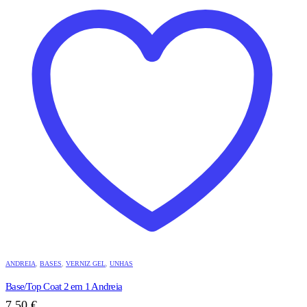
ANDREIA
,
BASES
,
VERNIZ GEL
,
UNHAS
Base/Top Coat 2 em 1 Andreia
7,50
€