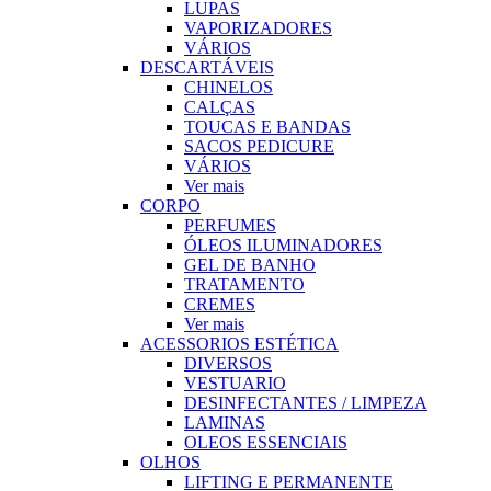
LUPAS
VAPORIZADORES
VÁRIOS
DESCARTÁVEIS
CHINELOS
CALÇAS
TOUCAS E BANDAS
SACOS PEDICURE
VÁRIOS
Ver mais
CORPO
PERFUMES
ÓLEOS ILUMINADORES
GEL DE BANHO
TRATAMENTO
CREMES
Ver mais
ACESSORIOS ESTÉTICA
DIVERSOS
VESTUARIO
DESINFECTANTES / LIMPEZA
LAMINAS
OLEOS ESSENCIAIS
OLHOS
LIFTING E PERMANENTE