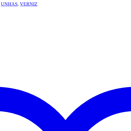
,
UNHAS
,
VERNIZ