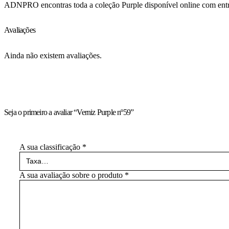
ADNPRO encontras toda a coleção Purple disponível online com entr
Avaliações
Ainda não existem avaliações.
Seja o primeiro a avaliar “Verniz Purple nº59”
A sua classificação
*
A sua avaliação sobre o produto
*