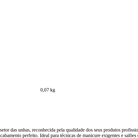
0,07 kg
setor das unhas, reconhecida pela qualidade dos seus produtos profissi
abamento perfeito. Ideal para técnicas de manicure exigentes e salões 