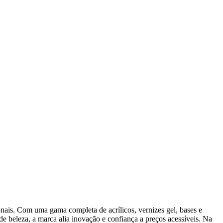
onais. Com uma gama completa de acrílicos, vernizes gel, bases e
de beleza, a marca alia inovação e confiança a preços acessíveis. Na