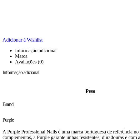
Adicionar à Wishlist
Informação adicional
Marca
Avaliações (0)
Informação adicional
Peso
Brand
Purple
A Purple Professional Nails é uma marca portuguesa de referência no 
complementos, a Purple garante unhas resistentes, duradouras e com ac