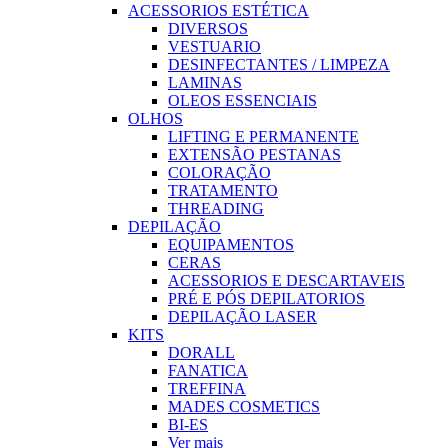
ACESSORIOS ESTÉTICA
DIVERSOS
VESTUARIO
DESINFECTANTES / LIMPEZA
LAMINAS
OLEOS ESSENCIAIS
OLHOS
LIFTING E PERMANENTE
EXTENSÃO PESTANAS
COLORAÇÃO
TRATAMENTO
THREADING
DEPILAÇÃO
EQUIPAMENTOS
CERAS
ACESSORIOS E DESCARTAVEIS
PRÉ E PÓS DEPILATORIOS
DEPILAÇÃO LASER
KITS
DORALL
FANATICA
TREFFINA
MADES COSMETICS
BI-ES
Ver mais