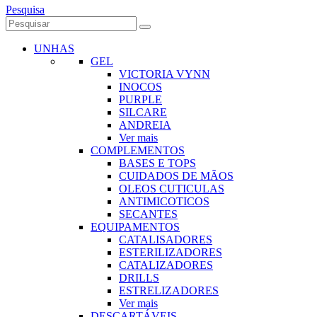
Pesquisa
UNHAS
GEL
VICTORIA VYNN
INOCOS
PURPLE
SILCARE
ANDREIA
Ver mais
COMPLEMENTOS
BASES E TOPS
CUIDADOS DE MÃOS
OLEOS CUTICULAS
ANTIMICOTICOS
SECANTES
EQUIPAMENTOS
CATALISADORES
ESTERILIZADORES
CATALIZADORES
DRILLS
ESTRELIZADORES
Ver mais
DESCARTÁVEIS