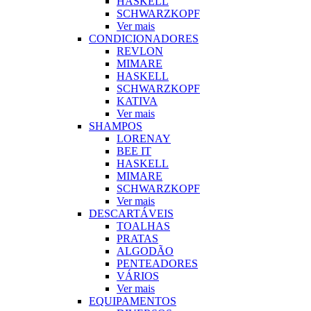
HASKELL
SCHWARZKOPF
Ver mais
CONDICIONADORES
REVLON
MIMARE
HASKELL
SCHWARZKOPF
KATIVA
Ver mais
SHAMPOS
LORENAY
BEE IT
HASKELL
MIMARE
SCHWARZKOPF
Ver mais
DESCARTÁVEIS
TOALHAS
PRATAS
ALGODÃO
PENTEADORES
VÁRIOS
Ver mais
EQUIPAMENTOS