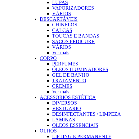
LUPAS
VAPORIZADORES
VÁRIOS
DESCARTÁVEIS
CHINELOS
CALÇAS
TOUCAS E BANDAS
SACOS PEDICURE
VÁRIOS
Ver mais
CORPO
PERFUMES
ÓLEOS ILUMINADORES
GEL DE BANHO
TRATAMENTO
CREMES
Ver mais
ACESSORIOS ESTÉTICA
DIVERSOS
VESTUARIO
DESINFECTANTES / LIMPEZA
LAMINAS
OLEOS ESSENCIAIS
OLHOS
LIFTING E PERMANENTE