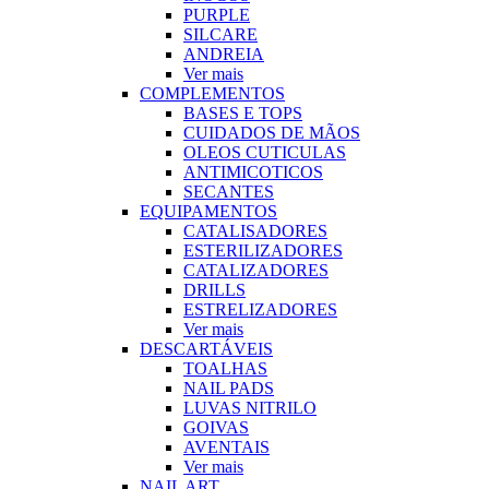
PURPLE
SILCARE
ANDREIA
Ver mais
COMPLEMENTOS
BASES E TOPS
CUIDADOS DE MÃOS
OLEOS CUTICULAS
ANTIMICOTICOS
SECANTES
EQUIPAMENTOS
CATALISADORES
ESTERILIZADORES
CATALIZADORES
DRILLS
ESTRELIZADORES
Ver mais
DESCARTÁVEIS
TOALHAS
NAIL PADS
LUVAS NITRILO
GOIVAS
AVENTAIS
Ver mais
NAIL ART