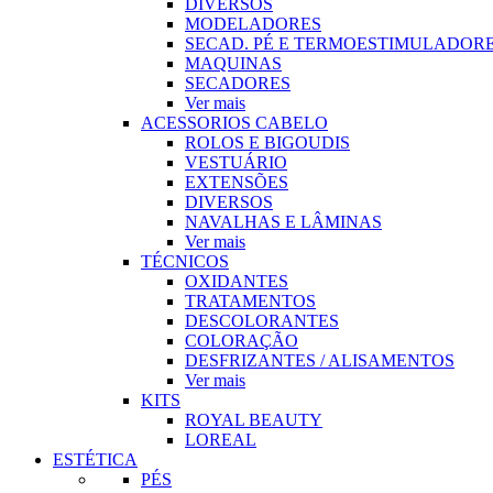
DIVERSOS
MODELADORES
SECAD. PÉ E TERMOESTIMULADOR
MAQUINAS
SECADORES
Ver mais
ACESSORIOS CABELO
ROLOS E BIGOUDIS
VESTUÁRIO
EXTENSÕES
DIVERSOS
NAVALHAS E LÂMINAS
Ver mais
TÉCNICOS
OXIDANTES
TRATAMENTOS
DESCOLORANTES
COLORAÇÃO
DESFRIZANTES / ALISAMENTOS
Ver mais
KITS
ROYAL BEAUTY
LOREAL
ESTÉTICA
PÉS