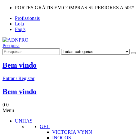
PORTES GRÁTIS EM COMPRAS SUPERIORES A 50€*
Profissionais
Loja
Faq’s
Pesquisa
Bem vindo
Entrar / Registar
Bem vindo
0
0
Menu
UNHAS
GEL
VICTORIA VYNN
INOCOS