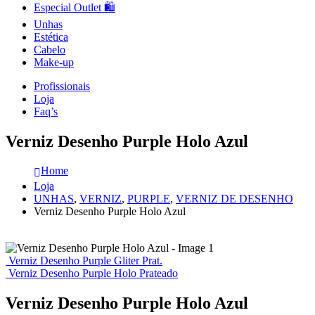
Especial Outlet 🛍️
Unhas
Estética
Cabelo
Make-up
Profissionais
Loja
Faq’s
Verniz Desenho Purple Holo Azul
Home
Loja
UNHAS
,
VERNIZ
,
PURPLE
,
VERNIZ DE DESENHO
Verniz Desenho Purple Holo Azul
Verniz Desenho Purple Gliter Prat.
Verniz Desenho Purple Holo Prateado
Verniz Desenho Purple Holo Azul