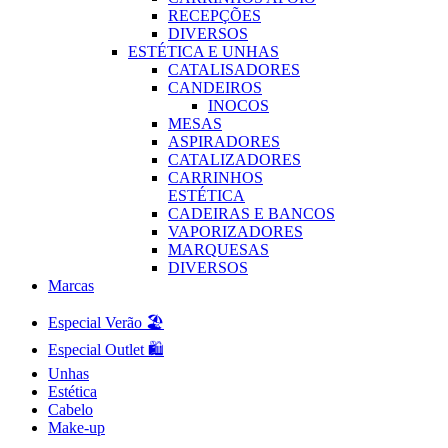
RECEPÇÕES
DIVERSOS
ESTÉTICA E UNHAS
CATALISADORES
CANDEIROS
INOCOS
MESAS
ASPIRADORES
CATALIZADORES
CARRINHOS
ESTÉTICA
CADEIRAS E BANCOS
VAPORIZADORES
MARQUESAS
DIVERSOS
Marcas
Especial Verão 🏖️
Especial Outlet 🛍️
Unhas
Estética
Cabelo
Make-up