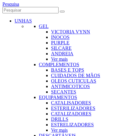
Pesquisa
UNHAS
GEL
VICTORIA VYNN
INOCOS
PURPLE
SILCARE
ANDREIA
Ver mais
COMPLEMENTOS
BASES E TOPS
CUIDADOS DE MÃOS
OLEOS CUTICULAS
ANTIMICOTICOS
SECANTES
EQUIPAMENTOS
CATALISADORES
ESTERILIZADORES
CATALIZADORES
DRILLS
ESTRELIZADORES
Ver mais
DESCARTÁVEIS