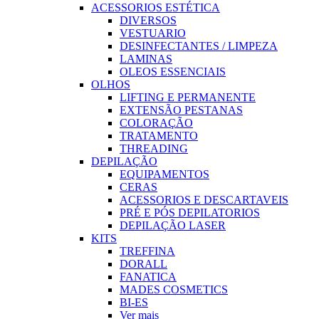
ACESSORIOS ESTÉTICA
DIVERSOS
VESTUARIO
DESINFECTANTES / LIMPEZA
LAMINAS
OLEOS ESSENCIAIS
OLHOS
LIFTING E PERMANENTE
EXTENSÃO PESTANAS
COLORAÇÃO
TRATAMENTO
THREADING
DEPILAÇÃO
EQUIPAMENTOS
CERAS
ACESSORIOS E DESCARTAVEIS
PRÉ E PÓS DEPILATORIOS
DEPILAÇÃO LASER
KITS
TREFFINA
DORALL
FANATICA
MADES COSMETICS
BI-ES
Ver mais