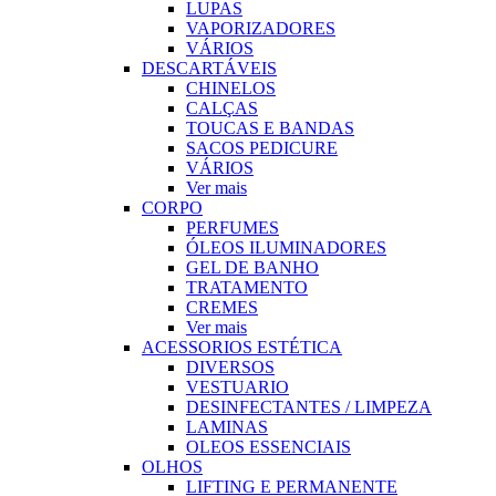
LUPAS
VAPORIZADORES
VÁRIOS
DESCARTÁVEIS
CHINELOS
CALÇAS
TOUCAS E BANDAS
SACOS PEDICURE
VÁRIOS
Ver mais
CORPO
PERFUMES
ÓLEOS ILUMINADORES
GEL DE BANHO
TRATAMENTO
CREMES
Ver mais
ACESSORIOS ESTÉTICA
DIVERSOS
VESTUARIO
DESINFECTANTES / LIMPEZA
LAMINAS
OLEOS ESSENCIAIS
OLHOS
LIFTING E PERMANENTE