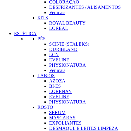
COLORAÇÃO
DESFRIZANTES / ALISAMENTOS
Ver mais
KITS
ROYAL BEAUTY
LOREAL
ESTÉTICA
PÉS
SCINIE (STALEKS)
DURIBLAND
LCN
EVELINE
PHYSIONATURA
Ver mais
LÁBIOS
AZOZA
BI-ES
LORENAY
EVELINE
PHYSIONATURA
ROSTO
SERUM
MÁSCARAS
EXFOLIANTES
DESMAQUI. E LEITES LIMPEZA