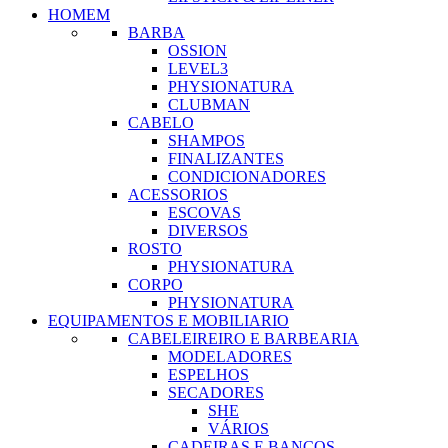
HOMEM
BARBA
OSSION
LEVEL3
PHYSIONATURA
CLUBMAN
CABELO
SHAMPOS
FINALIZANTES
CONDICIONADORES
ACESSORIOS
ESCOVAS
DIVERSOS
ROSTO
PHYSIONATURA
CORPO
PHYSIONATURA
EQUIPAMENTOS E MOBILIARIO
CABELEIREIRO E BARBEARIA
MODELADORES
ESPELHOS
SECADORES
SHE
VÁRIOS
CADEIRAS E BANCOS