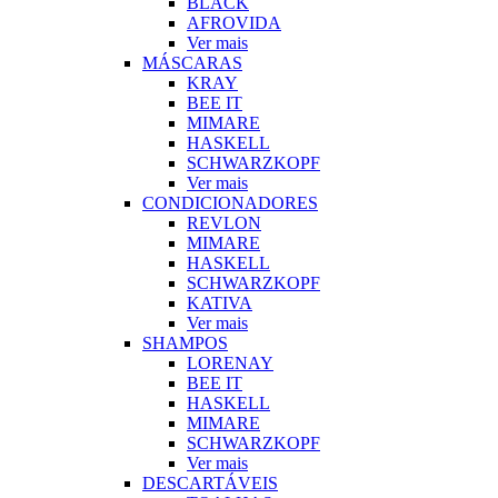
BLACK
AFROVIDA
Ver mais
MÁSCARAS
KRAY
BEE IT
MIMARE
HASKELL
SCHWARZKOPF
Ver mais
CONDICIONADORES
REVLON
MIMARE
HASKELL
SCHWARZKOPF
KATIVA
Ver mais
SHAMPOS
LORENAY
BEE IT
HASKELL
MIMARE
SCHWARZKOPF
Ver mais
DESCARTÁVEIS