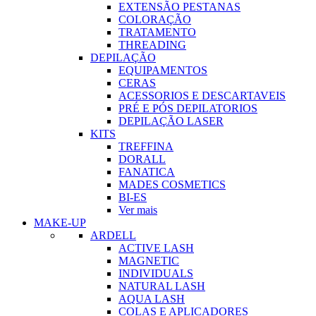
EXTENSÃO PESTANAS
COLORAÇÃO
TRATAMENTO
THREADING
DEPILAÇÃO
EQUIPAMENTOS
CERAS
ACESSORIOS E DESCARTAVEIS
PRÉ E PÓS DEPILATORIOS
DEPILAÇÃO LASER
KITS
TREFFINA
DORALL
FANATICA
MADES COSMETICS
BI-ES
Ver mais
MAKE-UP
ARDELL
ACTIVE LASH
MAGNETIC
INDIVIDUALS
NATURAL LASH
AQUA LASH
COLAS E APLICADORES