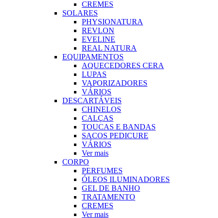
CREMES
SOLARES
PHYSIONATURA
REVLON
EVELINE
REAL NATURA
EQUIPAMENTOS
AQUECEDORES CERA
LUPAS
VAPORIZADORES
VÁRIOS
DESCARTÁVEIS
CHINELOS
CALÇAS
TOUCAS E BANDAS
SACOS PEDICURE
VÁRIOS
Ver mais
CORPO
PERFUMES
ÓLEOS ILUMINADORES
GEL DE BANHO
TRATAMENTO
CREMES
Ver mais