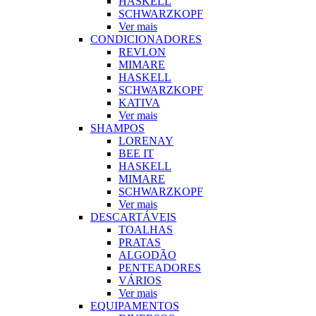
HASKELL
SCHWARZKOPF
Ver mais
CONDICIONADORES
REVLON
MIMARE
HASKELL
SCHWARZKOPF
KATIVA
Ver mais
SHAMPOS
LORENAY
BEE IT
HASKELL
MIMARE
SCHWARZKOPF
Ver mais
DESCARTÁVEIS
TOALHAS
PRATAS
ALGODÃO
PENTEADORES
VÁRIOS
Ver mais
EQUIPAMENTOS