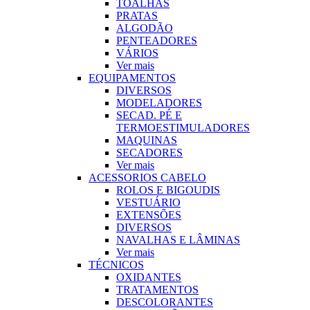
TOALHAS
PRATAS
ALGODÃO
PENTEADORES
VÁRIOS
Ver mais
EQUIPAMENTOS
DIVERSOS
MODELADORES
SECAD. PÉ E
TERMOESTIMULADORES
MAQUINAS
SECADORES
Ver mais
ACESSORIOS CABELO
ROLOS E BIGOUDIS
VESTUÁRIO
EXTENSÕES
DIVERSOS
NAVALHAS E LÂMINAS
Ver mais
TÉCNICOS
OXIDANTES
TRATAMENTOS
DESCOLORANTES