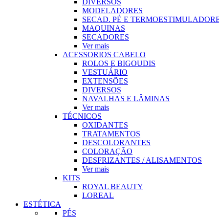
DIVERSOS
MODELADORES
SECAD. PÉ E TERMOESTIMULADOR
MAQUINAS
SECADORES
Ver mais
ACESSORIOS CABELO
ROLOS E BIGOUDIS
VESTUÁRIO
EXTENSÕES
DIVERSOS
NAVALHAS E LÂMINAS
Ver mais
TÉCNICOS
OXIDANTES
TRATAMENTOS
DESCOLORANTES
COLORAÇÃO
DESFRIZANTES / ALISAMENTOS
Ver mais
KITS
ROYAL BEAUTY
LOREAL
ESTÉTICA
PÉS