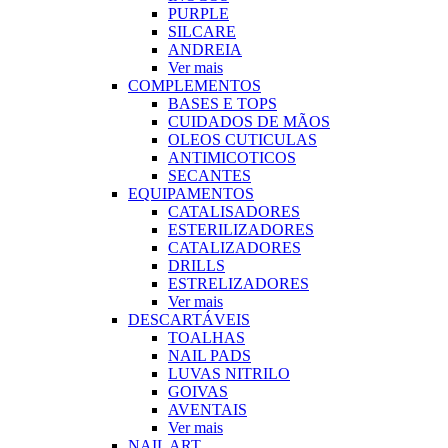
PURPLE
SILCARE
ANDREIA
Ver mais
COMPLEMENTOS
BASES E TOPS
CUIDADOS DE MÃOS
OLEOS CUTICULAS
ANTIMICOTICOS
SECANTES
EQUIPAMENTOS
CATALISADORES
ESTERILIZADORES
CATALIZADORES
DRILLS
ESTRELIZADORES
Ver mais
DESCARTÁVEIS
TOALHAS
NAIL PADS
LUVAS NITRILO
GOIVAS
AVENTAIS
Ver mais
NAIL ART