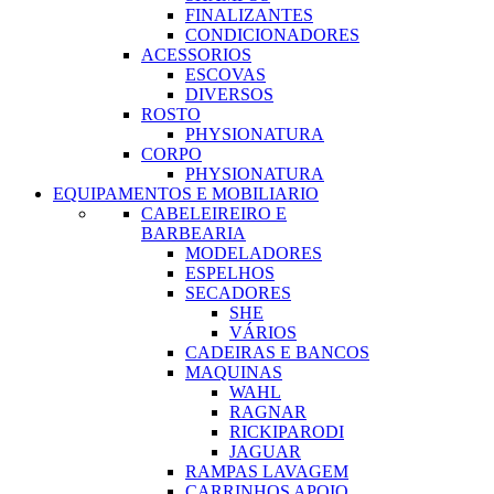
FINALIZANTES
CONDICIONADORES
ACESSORIOS
ESCOVAS
DIVERSOS
ROSTO
PHYSIONATURA
CORPO
PHYSIONATURA
EQUIPAMENTOS E MOBILIARIO
CABELEIREIRO E
BARBEARIA
MODELADORES
ESPELHOS
SECADORES
SHE
VÁRIOS
CADEIRAS E BANCOS
MAQUINAS
WAHL
RAGNAR
RICKIPARODI
JAGUAR
RAMPAS LAVAGEM
CARRINHOS APOIO