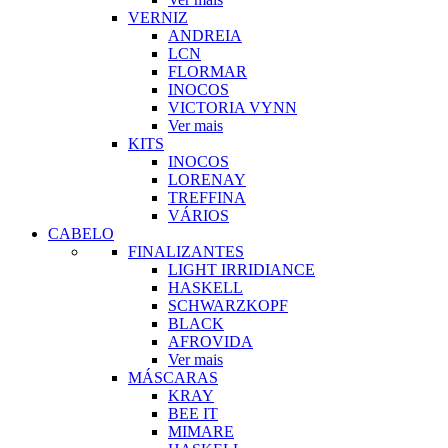
VERNIZ
ANDREIA
LCN
FLORMAR
INOCOS
VICTORIA VYNN
Ver mais
KITS
INOCOS
LORENAY
TREFFINA
VÁRIOS
CABELO
FINALIZANTES
LIGHT IRRIDIANCE
HASKELL
SCHWARZKOPF
BLACK
AFROVIDA
Ver mais
MÁSCARAS
KRAY
BEE IT
MIMARE