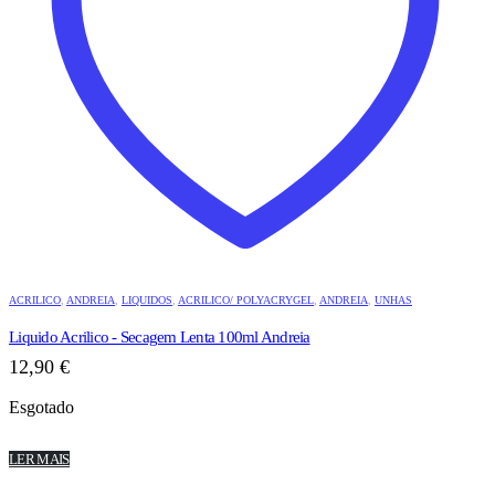
ACRILICO
,
ANDREIA
,
LIQUIDOS
,
ACRILICO/ POLYACRYGEL
,
ANDREIA
,
UNHAS
Liquido Acrilico - Secagem Lenta 100ml Andreia
12,90
€
Esgotado
LER MAIS