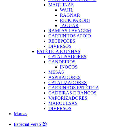
MAQUINAS
WAHL
RAGNAR
RICKIPARODI
JAGUAR
RAMPAS LAVAGEM
CARRINHOS APOIO
RECEPÇÕES
DIVERSOS
ESTÉTICA E UNHAS
CATALISADORES
CANDEIROS
INOCOS
MESAS
ASPIRADORES
CATALIZADORES
CARRINHOS ESTÉTICA
CADEIRAS E BANCOS
VAPORIZADORES
MARQUESAS
DIVERSOS
Marcas
Especial Verão 🏖️