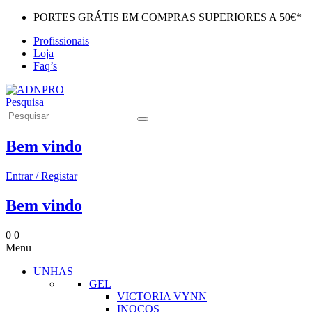
PORTES GRÁTIS EM COMPRAS SUPERIORES A 50€*
Profissionais
Loja
Faq’s
Pesquisa
Bem vindo
Entrar / Registar
Bem vindo
0
0
Menu
UNHAS
GEL
VICTORIA VYNN
INOCOS