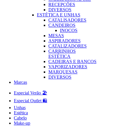
RECEPÇÕES
DIVERSOS
ESTÉTICA E UNHAS
CATALISADORES
CANDEIROS
INOCOS
MESAS
ASPIRADORES
CATALIZADORES
CARRINHOS
ESTÉTICA
CADEIRAS E BANCOS
VAPORIZADORES
MARQUESAS
DIVERSOS
Marcas
Especial Verão 🏖️
Especial Outlet 🛍️
Unhas
Estética
Cabelo
Make-up