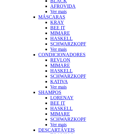
BLACK
AFROVIDA
Ver mais
MÁSCARAS
KRAY
BEE IT
MIMARE
HASKELL
SCHWARZKOPF
Ver mais
CONDICIONADORES
REVLON
MIMARE
HASKELL
SCHWARZKOPF
KATIVA
Ver mais
SHAMPOS
LORENAY
BEE IT
HASKELL
MIMARE
SCHWARZKOPF
Ver mais
DESCARTÁVEIS