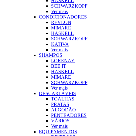
HASKELL
SCHWARZKOPF
Ver mais
CONDICIONADORES
REVLON
MIMARE
HASKELL
SCHWARZKOPF
KATIVA
Ver mais
SHAMPOS
LORENAY
BEE IT
HASKELL
MIMARE
SCHWARZKOPF
Ver mais
DESCARTÁVEIS
TOALHAS
PRATAS
ALGODÃO
PENTEADORES
VÁRIOS
Ver mais
EQUIPAMENTOS