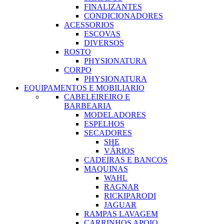
FINALIZANTES
CONDICIONADORES
ACESSORIOS
ESCOVAS
DIVERSOS
ROSTO
PHYSIONATURA
CORPO
PHYSIONATURA
EQUIPAMENTOS E MOBILIARIO
CABELEIREIRO E
BARBEARIA
MODELADORES
ESPELHOS
SECADORES
SHE
VÁRIOS
CADEIRAS E BANCOS
MAQUINAS
WAHL
RAGNAR
RICKIPARODI
JAGUAR
RAMPAS LAVAGEM
CARRINHOS APOIO