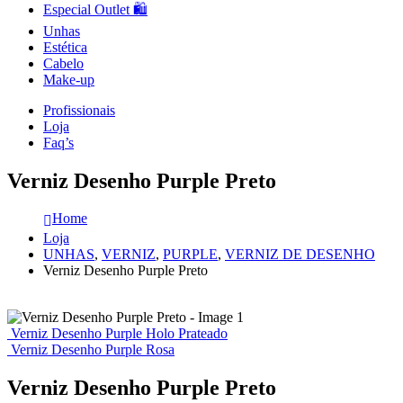
Especial Outlet 🛍️
Unhas
Estética
Cabelo
Make-up
Profissionais
Loja
Faq’s
Verniz Desenho Purple Preto
Home
Loja
UNHAS
,
VERNIZ
,
PURPLE
,
VERNIZ DE DESENHO
Verniz Desenho Purple Preto
Verniz Desenho Purple Holo Prateado
Verniz Desenho Purple Rosa
Verniz Desenho Purple Preto