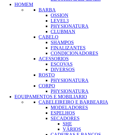
HOMEM
BARBA
OSSION
LEVEL3
PHYSIONATURA
CLUBMAN
CABELO
SHAMPOS
FINALIZANTES
CONDICIONADORES
ACESSORIOS
ESCOVAS
DIVERSOS
ROSTO
PHYSIONATURA
CORPO
PHYSIONATURA
EQUIPAMENTOS E MOBILIARIO
CABELEIREIRO E BARBEARIA
MODELADORES
ESPELHOS
SECADORES
SHE
VÁRIOS
CADEIRAS E BANCOS