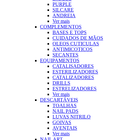
PURPLE
SILCARE
ANDREIA
Ver mais
COMPLEMENTOS
BASES E TOPS
CUIDADOS DE MÃOS
OLEOS CUTICULAS
ANTIMICOTICOS
SECANTES
EQUIPAMENTOS
CATALISADORES
ESTERILIZADORES
CATALIZADORES
DRILLS
ESTRELIZADORES
Ver mais
DESCARTÁVEIS
TOALHAS
NAIL PADS
LUVAS NITRILO
GOIVAS
AVENTAIS
Ver mais
NAIL ART