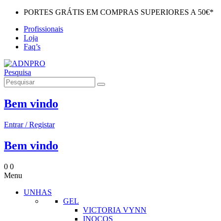
PORTES GRÁTIS EM COMPRAS SUPERIORES A 50€*
Profissionais
Loja
Faq’s
Pesquisa
Bem vindo
Entrar / Registar
Bem vindo
0
0
Menu
UNHAS
GEL
VICTORIA VYNN
INOCOS