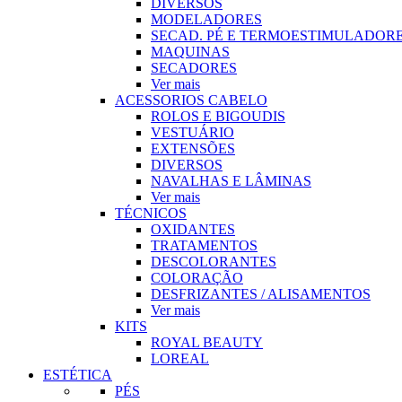
DIVERSOS
MODELADORES
SECAD. PÉ E TERMOESTIMULADOR
MAQUINAS
SECADORES
Ver mais
ACESSORIOS CABELO
ROLOS E BIGOUDIS
VESTUÁRIO
EXTENSÕES
DIVERSOS
NAVALHAS E LÂMINAS
Ver mais
TÉCNICOS
OXIDANTES
TRATAMENTOS
DESCOLORANTES
COLORAÇÃO
DESFRIZANTES / ALISAMENTOS
Ver mais
KITS
ROYAL BEAUTY
LOREAL
ESTÉTICA
PÉS