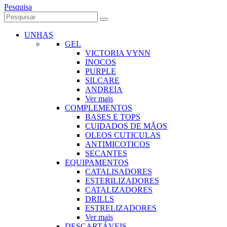
Pesquisa
UNHAS
GEL
VICTORIA VYNN
INOCOS
PURPLE
SILCARE
ANDREIA
Ver mais
COMPLEMENTOS
BASES E TOPS
CUIDADOS DE MÃOS
OLEOS CUTICULAS
ANTIMICOTICOS
SECANTES
EQUIPAMENTOS
CATALISADORES
ESTERILIZADORES
CATALIZADORES
DRILLS
ESTRELIZADORES
Ver mais
DESCARTÁVEIS