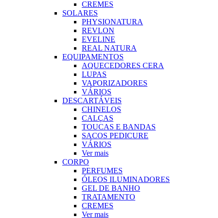
CREMES
SOLARES
PHYSIONATURA
REVLON
EVELINE
REAL NATURA
EQUIPAMENTOS
AQUECEDORES CERA
LUPAS
VAPORIZADORES
VÁRIOS
DESCARTÁVEIS
CHINELOS
CALÇAS
TOUCAS E BANDAS
SACOS PEDICURE
VÁRIOS
Ver mais
CORPO
PERFUMES
ÓLEOS ILUMINADORES
GEL DE BANHO
TRATAMENTO
CREMES
Ver mais