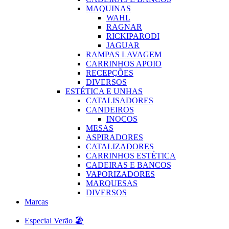
MAQUINAS
WAHL
RAGNAR
RICKIPARODI
JAGUAR
RAMPAS LAVAGEM
CARRINHOS APOIO
RECEPÇÕES
DIVERSOS
ESTÉTICA E UNHAS
CATALISADORES
CANDEIROS
INOCOS
MESAS
ASPIRADORES
CATALIZADORES
CARRINHOS ESTÉTICA
CADEIRAS E BANCOS
VAPORIZADORES
MARQUESAS
DIVERSOS
Marcas
Especial Verão 🏖️