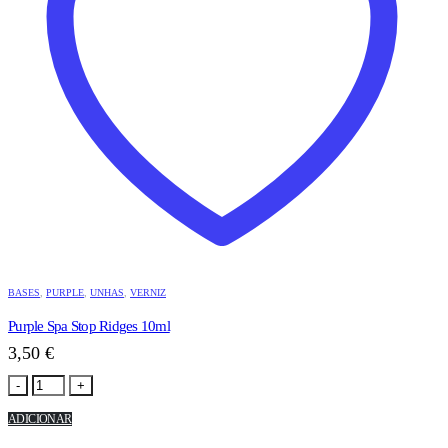
BASES
,
PURPLE
,
UNHAS
,
VERNIZ
Purple Spa Stop Ridges 10ml
3,50
€
-
+
ADICIONAR