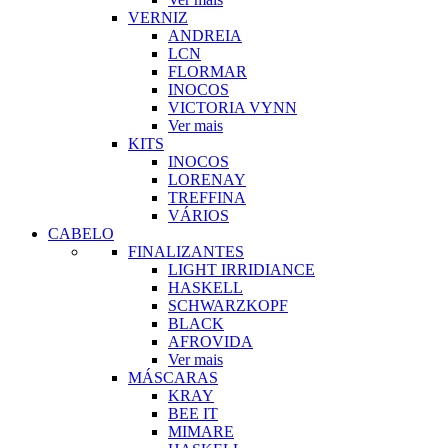
VERNIZ
ANDREIA
LCN
FLORMAR
INOCOS
VICTORIA VYNN
Ver mais
KITS
INOCOS
LORENAY
TREFFINA
VÁRIOS
CABELO
FINALIZANTES
LIGHT IRRIDIANCE
HASKELL
SCHWARZKOPF
BLACK
AFROVIDA
Ver mais
MÁSCARAS
KRAY
BEE IT
MIMARE