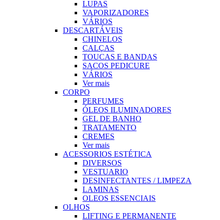
LUPAS
VAPORIZADORES
VÁRIOS
DESCARTÁVEIS
CHINELOS
CALÇAS
TOUCAS E BANDAS
SACOS PEDICURE
VÁRIOS
Ver mais
CORPO
PERFUMES
ÓLEOS ILUMINADORES
GEL DE BANHO
TRATAMENTO
CREMES
Ver mais
ACESSORIOS ESTÉTICA
DIVERSOS
VESTUARIO
DESINFECTANTES / LIMPEZA
LAMINAS
OLEOS ESSENCIAIS
OLHOS
LIFTING E PERMANENTE