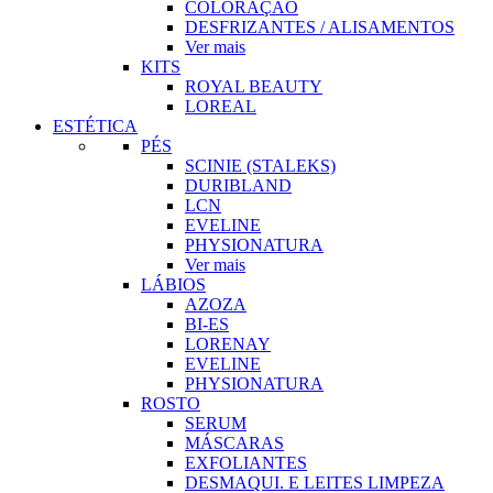
COLORAÇÃO
DESFRIZANTES / ALISAMENTOS
Ver mais
KITS
ROYAL BEAUTY
LOREAL
ESTÉTICA
PÉS
SCINIE (STALEKS)
DURIBLAND
LCN
EVELINE
PHYSIONATURA
Ver mais
LÁBIOS
AZOZA
BI-ES
LORENAY
EVELINE
PHYSIONATURA
ROSTO
SERUM
MÁSCARAS
EXFOLIANTES
DESMAQUI. E LEITES LIMPEZA