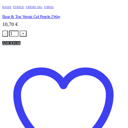
BASES
,
PURPLE
,
VERNIZ GEL
,
UNHAS
Base & Top Verniz Gel Purple 2Way
10,70
€
-
+
ADICIONAR