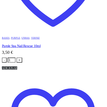
BASES
,
PURPLE
,
UNHAS
,
VERNIZ
Purple Spa Nail Rescue 10ml
3,50
€
-
+
ADICIONAR