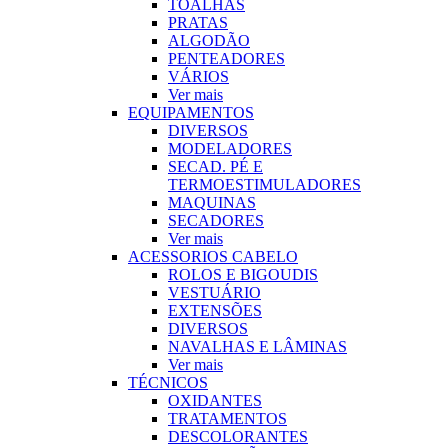
TOALHAS
PRATAS
ALGODÃO
PENTEADORES
VÁRIOS
Ver mais
EQUIPAMENTOS
DIVERSOS
MODELADORES
SECAD. PÉ E
TERMOESTIMULADORES
MAQUINAS
SECADORES
Ver mais
ACESSORIOS CABELO
ROLOS E BIGOUDIS
VESTUÁRIO
EXTENSÕES
DIVERSOS
NAVALHAS E LÂMINAS
Ver mais
TÉCNICOS
OXIDANTES
TRATAMENTOS
DESCOLORANTES