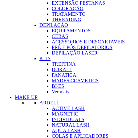
EXTENSÃO PESTANAS
COLORAÇÃO
TRATAMENTO
THREADING
DEPILAÇÃO
EQUIPAMENTOS
CERAS
ACESSORIOS E DESCARTAVEIS
PRÉ E PÓS DEPILATORIOS
DEPILAÇÃO LASER
KITS
TREFFINA
DORALL
FANATICA
MADES COSMETICS
BI-ES
Ver mais
MAKE-UP
ARDELL
ACTIVE LASH
MAGNETIC
INDIVIDUALS
NATURAL LASH
AQUA LASH
COLAS E APLICADORES