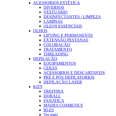
ACESSORIOS ESTÉTICA
DIVERSOS
VESTUARIO
DESINFECTANTES / LIMPEZA
LAMINAS
OLEOS ESSENCIAIS
OLHOS
LIFTING E PERMANENTE
EXTENSÃO PESTANAS
COLORAÇÃO
TRATAMENTO
THREADING
DEPILAÇÃO
EQUIPAMENTOS
CERAS
ACESSORIOS E DESCARTAVEIS
PRÉ E PÓS DEPILATORIOS
DEPILAÇÃO LASER
KITS
TREFFINA
DORALL
FANATICA
MADES COSMETICS
BI-ES
Ver mais