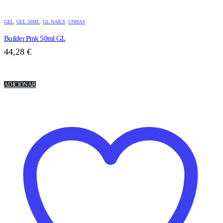
GEL
,
GEL 50ML
,
GL NAILS
,
UNHAS
Builder Pink 50ml GL
44,28
€
ADICIONAR