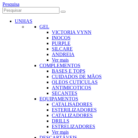
Pesquisa
UNHAS
GEL
VICTORIA VYNN
INOCOS
PURPLE
SILCARE
ANDREIA
Ver mais
COMPLEMENTOS
BASES E TOPS
CUIDADOS DE MÃOS
OLEOS CUTICULAS
ANTIMICOTICOS
SECANTES
EQUIPAMENTOS
CATALISADORES
ESTERILIZADORES
CATALIZADORES
DRILLS
ESTRELIZADORES
Ver mais
DESCARTÁVEIS