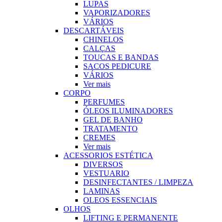
LUPAS
VAPORIZADORES
VÁRIOS
DESCARTÁVEIS
CHINELOS
CALÇAS
TOUCAS E BANDAS
SACOS PEDICURE
VÁRIOS
Ver mais
CORPO
PERFUMES
ÓLEOS ILUMINADORES
GEL DE BANHO
TRATAMENTO
CREMES
Ver mais
ACESSORIOS ESTÉTICA
DIVERSOS
VESTUARIO
DESINFECTANTES / LIMPEZA
LAMINAS
OLEOS ESSENCIAIS
OLHOS
LIFTING E PERMANENTE