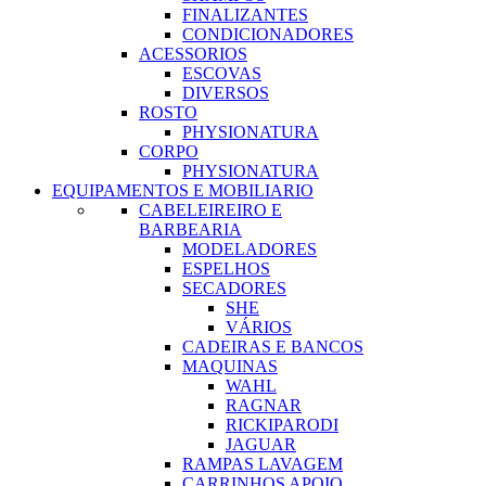
FINALIZANTES
CONDICIONADORES
ACESSORIOS
ESCOVAS
DIVERSOS
ROSTO
PHYSIONATURA
CORPO
PHYSIONATURA
EQUIPAMENTOS E MOBILIARIO
CABELEIREIRO E
BARBEARIA
MODELADORES
ESPELHOS
SECADORES
SHE
VÁRIOS
CADEIRAS E BANCOS
MAQUINAS
WAHL
RAGNAR
RICKIPARODI
JAGUAR
RAMPAS LAVAGEM
CARRINHOS APOIO