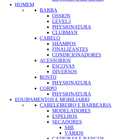
HOMEM
BARBA
OSSION
LEVEL3
PHYSIONATURA
CLUBMAN
CABELO
SHAMPOS
FINALIZANTES
CONDICIONADORES
ACESSORIOS
ESCOVAS
DIVERSOS
ROSTO
PHYSIONATURA
CORPO
PHYSIONATURA
EQUIPAMENTOS E MOBILIARIO
CABELEIREIRO E BARBEARIA
MODELADORES
ESPELHOS
SECADORES
SHE
VÁRIOS
CADEIRAS E BANCOS