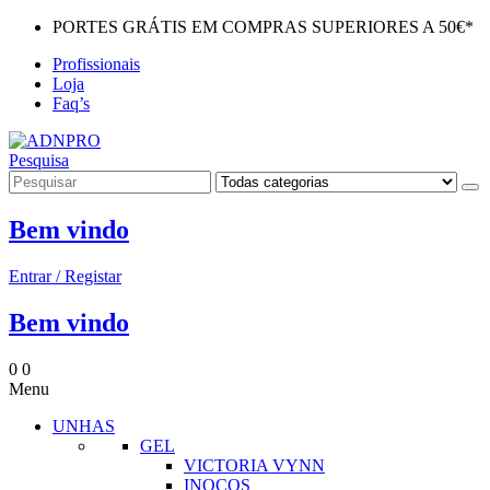
PORTES GRÁTIS EM COMPRAS SUPERIORES A 50€*
Profissionais
Loja
Faq’s
Pesquisa
Bem vindo
Entrar / Registar
Bem vindo
0
0
Menu
UNHAS
GEL
VICTORIA VYNN
INOCOS