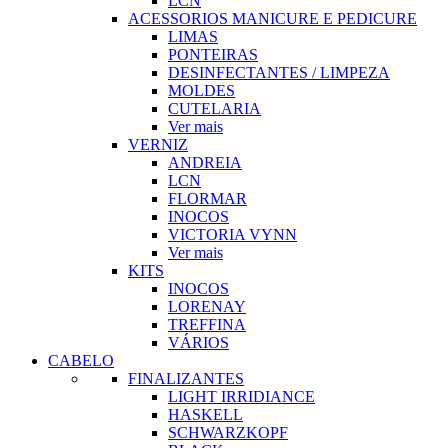
LCN
ACESSORIOS MANICURE E PEDICURE
LIMAS
PONTEIRAS
DESINFECTANTES / LIMPEZA
MOLDES
CUTELARIA
Ver mais
VERNIZ
ANDREIA
LCN
FLORMAR
INOCOS
VICTORIA VYNN
Ver mais
KITS
INOCOS
LORENAY
TREFFINA
VÁRIOS
CABELO
FINALIZANTES
LIGHT IRRIDIANCE
HASKELL
SCHWARZKOPF