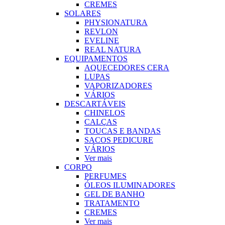
CREMES
SOLARES
PHYSIONATURA
REVLON
EVELINE
REAL NATURA
EQUIPAMENTOS
AQUECEDORES CERA
LUPAS
VAPORIZADORES
VÁRIOS
DESCARTÁVEIS
CHINELOS
CALÇAS
TOUCAS E BANDAS
SACOS PEDICURE
VÁRIOS
Ver mais
CORPO
PERFUMES
ÓLEOS ILUMINADORES
GEL DE BANHO
TRATAMENTO
CREMES
Ver mais