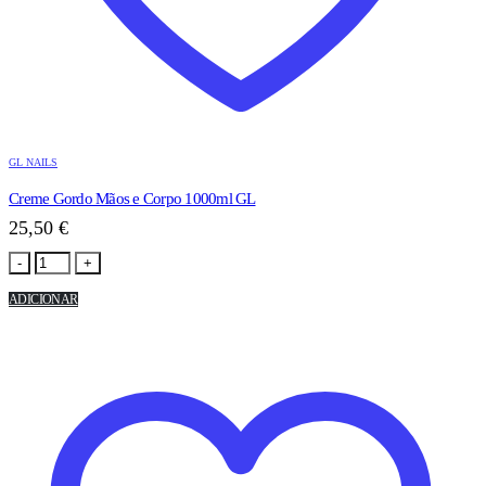
GL NAILS
Creme Gordo Mãos e Corpo 1000ml GL
25,50
€
-
+
ADICIONAR