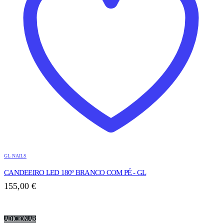
GL NAILS
CANDEEIRO LED 180º BRANCO COM PÉ - GL
155,00
€
ADICIONAR