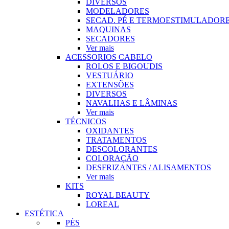
DIVERSOS
MODELADORES
SECAD. PÉ E TERMOESTIMULADOR
MAQUINAS
SECADORES
Ver mais
ACESSORIOS CABELO
ROLOS E BIGOUDIS
VESTUÁRIO
EXTENSÕES
DIVERSOS
NAVALHAS E LÂMINAS
Ver mais
TÉCNICOS
OXIDANTES
TRATAMENTOS
DESCOLORANTES
COLORAÇÃO
DESFRIZANTES / ALISAMENTOS
Ver mais
KITS
ROYAL BEAUTY
LOREAL
ESTÉTICA
PÉS