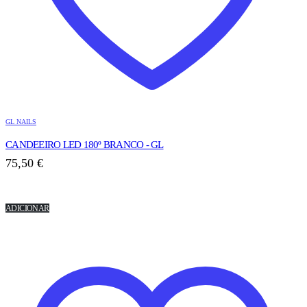
GL NAILS
CANDEEIRO LED 180º BRANCO - GL
75,50
€
ADICIONAR