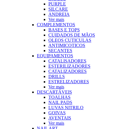
PURPLE
SILCARE
ANDREIA
Ver mais
COMPLEMENTOS
BASES E TOPS
CUIDADOS DE MÃOS
OLEOS CUTICULAS
ANTIMICOTICOS
SECANTES
EQUIPAMENTOS
CATALISADORES
ESTERILIZADORES
CATALIZADORES
DRILLS
ESTRELIZADORES
Ver mais
DESCARTÁVEIS
TOALHAS
NAIL PADS
LUVAS NITRILO
GOIVAS
AVENTAIS
Ver mais
NAIL ART