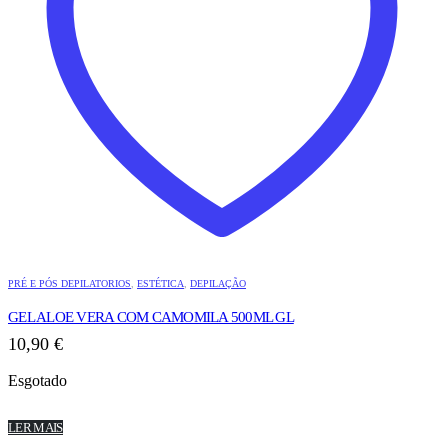
PRÉ E PÓS DEPILATORIOS
,
ESTÉTICA
,
DEPILAÇÃO
GEL ALOE VERA COM CAMOMILA 500ML GL
10,90
€
Esgotado
LER MAIS