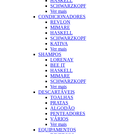
HASKELL
SCHWARZKOPF
Ver mais
CONDICIONADORES
REVLON
MIMARE
HASKELL
SCHWARZKOPF
KATIVA
Ver mais
SHAMPOS
LORENAY
BEE IT
HASKELL
MIMARE
SCHWARZKOPF
Ver mais
DESCARTÁVEIS
TOALHAS
PRATAS
ALGODÃO
PENTEADORES
VÁRIOS
Ver mais
EQUIPAMENTOS