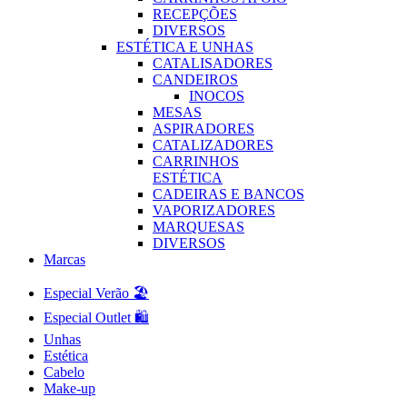
RECEPÇÕES
DIVERSOS
ESTÉTICA E UNHAS
CATALISADORES
CANDEIROS
INOCOS
MESAS
ASPIRADORES
CATALIZADORES
CARRINHOS
ESTÉTICA
CADEIRAS E BANCOS
VAPORIZADORES
MARQUESAS
DIVERSOS
Marcas
Especial Verão 🏖️
Especial Outlet 🛍️
Unhas
Estética
Cabelo
Make-up