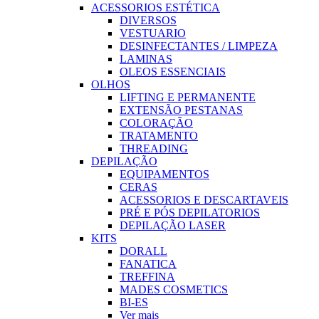
ACESSORIOS ESTÉTICA
DIVERSOS
VESTUARIO
DESINFECTANTES / LIMPEZA
LAMINAS
OLEOS ESSENCIAIS
OLHOS
LIFTING E PERMANENTE
EXTENSÃO PESTANAS
COLORAÇÃO
TRATAMENTO
THREADING
DEPILAÇÃO
EQUIPAMENTOS
CERAS
ACESSORIOS E DESCARTAVEIS
PRÉ E PÓS DEPILATORIOS
DEPILAÇÃO LASER
KITS
DORALL
FANATICA
TREFFINA
MADES COSMETICS
BI-ES
Ver mais