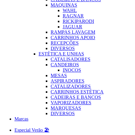
MAQUINAS
WAHL
RAGNAR
RICKIPARODI
JAGUAR
RAMPAS LAVAGEM
CARRINHOS APOIO
RECEPÇÕES
DIVERSOS
ESTÉTICA E UNHAS
CATALISADORES
CANDEIROS
INOCOS
MESAS
ASPIRADORES
CATALIZADORES
CARRINHOS ESTÉTICA
CADEIRAS E BANCOS
VAPORIZADORES
MARQUESAS
DIVERSOS
Marcas
Especial Verão 🏖️