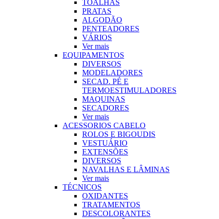
TOALHAS
PRATAS
ALGODÃO
PENTEADORES
VÁRIOS
Ver mais
EQUIPAMENTOS
DIVERSOS
MODELADORES
SECAD. PÉ E
TERMOESTIMULADORES
MAQUINAS
SECADORES
Ver mais
ACESSORIOS CABELO
ROLOS E BIGOUDIS
VESTUÁRIO
EXTENSÕES
DIVERSOS
NAVALHAS E LÂMINAS
Ver mais
TÉCNICOS
OXIDANTES
TRATAMENTOS
DESCOLORANTES