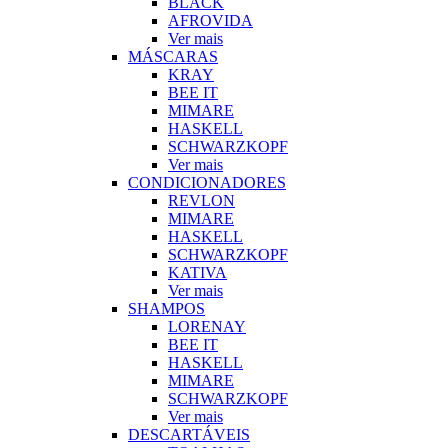
BLACK
AFROVIDA
Ver mais
MÁSCARAS
KRAY
BEE IT
MIMARE
HASKELL
SCHWARZKOPF
Ver mais
CONDICIONADORES
REVLON
MIMARE
HASKELL
SCHWARZKOPF
KATIVA
Ver mais
SHAMPOS
LORENAY
BEE IT
HASKELL
MIMARE
SCHWARZKOPF
Ver mais
DESCARTÁVEIS