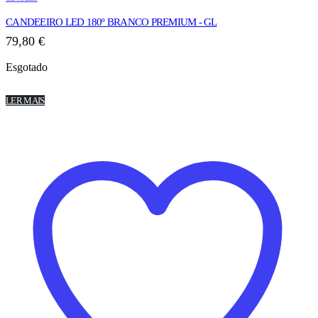
CANDEEIRO LED 180º BRANCO PREMIUM - GL
79,80
€
Esgotado
LER MAIS