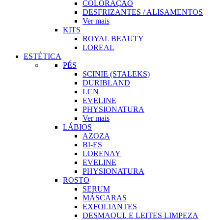
COLORAÇÃO
DESFRIZANTES / ALISAMENTOS
Ver mais
KITS
ROYAL BEAUTY
LOREAL
ESTÉTICA
PÉS
SCINIE (STALEKS)
DURIBLAND
LCN
EVELINE
PHYSIONATURA
Ver mais
LÁBIOS
AZOZA
BI-ES
LORENAY
EVELINE
PHYSIONATURA
ROSTO
SERUM
MÁSCARAS
EXFOLIANTES
DESMAQUI. E LEITES LIMPEZA