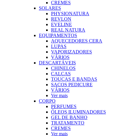
CREMES
SOLARES
PHYSIONATURA
REVLON
EVELINE
REAL NATURA
EQUIPAMENTOS
AQUECEDORES CERA
LUPAS
VAPORIZADORES
VÁRIOS
DESCARTÁVEIS
CHINELOS
CALÇAS
TOUCAS E BANDAS
SACOS PEDICURE
VÁRIOS
Ver mais
CORPO
PERFUMES
ÓLEOS ILUMINADORES
GEL DE BANHO
TRATAMENTO
CREMES
Ver mais