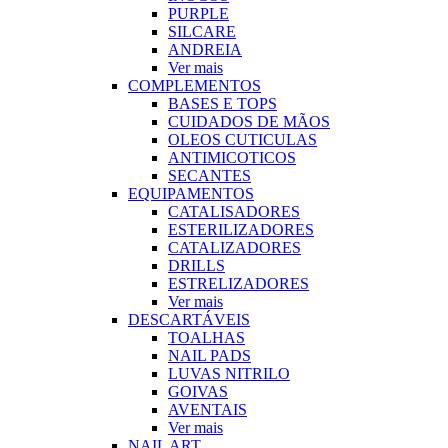
PURPLE
SILCARE
ANDREIA
Ver mais
COMPLEMENTOS
BASES E TOPS
CUIDADOS DE MÃOS
OLEOS CUTICULAS
ANTIMICOTICOS
SECANTES
EQUIPAMENTOS
CATALISADORES
ESTERILIZADORES
CATALIZADORES
DRILLS
ESTRELIZADORES
Ver mais
DESCARTÁVEIS
TOALHAS
NAIL PADS
LUVAS NITRILO
GOIVAS
AVENTAIS
Ver mais
NAIL ART