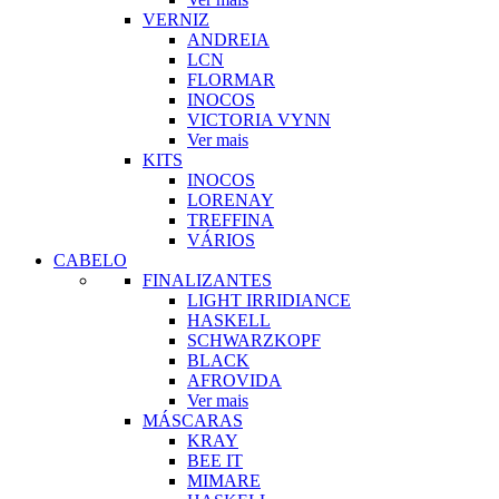
VERNIZ
ANDREIA
LCN
FLORMAR
INOCOS
VICTORIA VYNN
Ver mais
KITS
INOCOS
LORENAY
TREFFINA
VÁRIOS
CABELO
FINALIZANTES
LIGHT IRRIDIANCE
HASKELL
SCHWARZKOPF
BLACK
AFROVIDA
Ver mais
MÁSCARAS
KRAY
BEE IT
MIMARE