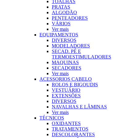
TOALHAS
PRATAS
ALGODÃO
PENTEADORES
VÁRIOS
Ver mais
EQUIPAMENTOS
DIVERSOS
MODELADORES
SECAD. PÉ E
TERMOESTIMULADORES
MAQUINAS
SECADORES
Ver mais
ACESSORIOS CABELO
ROLOS E BIGOUDIS
VESTUÁRIO
EXTENSÕES
DIVERSOS
NAVALHAS E LÂMINAS
Ver mais
TÉCNICOS
OXIDANTES
TRATAMENTOS
DESCOLORANTES