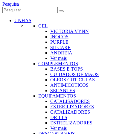
Pesquisa
UNHAS
GEL
VICTORIA VYNN
INOCOS
PURPLE
SILCARE
ANDREIA
Ver mais
COMPLEMENTOS
BASES E TOPS
CUIDADOS DE MÃOS
OLEOS CUTICULAS
ANTIMICOTICOS
SECANTES
EQUIPAMENTOS
CATALISADORES
ESTERILIZADORES
CATALIZADORES
DRILLS
ESTRELIZADORES
Ver mais
DESCARTÁVEIS