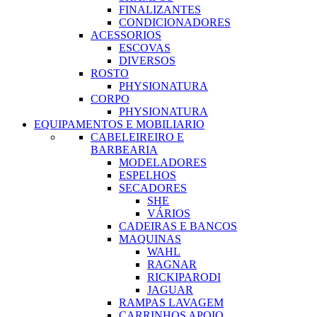
FINALIZANTES
CONDICIONADORES
ACESSORIOS
ESCOVAS
DIVERSOS
ROSTO
PHYSIONATURA
CORPO
PHYSIONATURA
EQUIPAMENTOS E MOBILIARIO
CABELEIREIRO E
BARBEARIA
MODELADORES
ESPELHOS
SECADORES
SHE
VÁRIOS
CADEIRAS E BANCOS
MAQUINAS
WAHL
RAGNAR
RICKIPARODI
JAGUAR
RAMPAS LAVAGEM
CARRINHOS APOIO