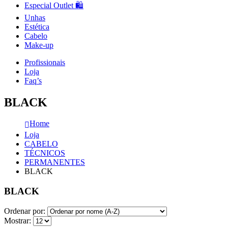
Especial Outlet 🛍️
Unhas
Estética
Cabelo
Make-up
Profissionais
Loja
Faq’s
BLACK
Home
Loja
CABELO
TÉCNICOS
PERMANENTES
BLACK
BLACK
Ordenar por:
Mostrar: