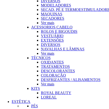
DIVERSOS
MODELADORES
SECAD. PÉ E TERMOESTIMULADOR
MAQUINAS
SECADORES
Ver mais
ACESSORIOS CABELO
ROLOS E BIGOUDIS
VESTUÁRIO
EXTENSÕES
DIVERSOS
NAVALHAS E LÂMINAS
Ver mais
TÉCNICOS
OXIDANTES
TRATAMENTOS
DESCOLORANTES
COLORAÇÃO
DESFRIZANTES / ALISAMENTOS
Ver mais
KITS
ROYAL BEAUTY
LOREAL
ESTÉTICA
PÉS