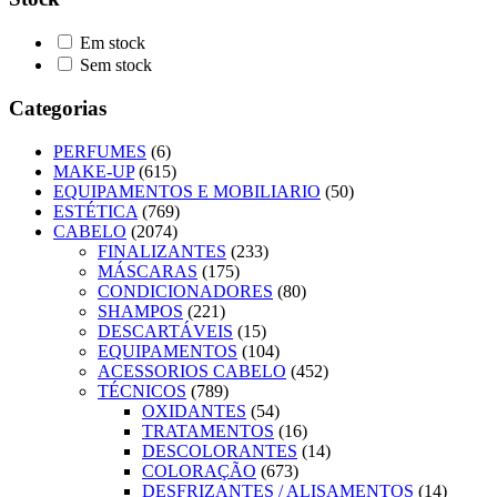
Em stock
Sem stock
Categorias
PERFUMES
(6)
MAKE-UP
(615)
EQUIPAMENTOS E MOBILIARIO
(50)
ESTÉTICA
(769)
CABELO
(2074)
FINALIZANTES
(233)
MÁSCARAS
(175)
CONDICIONADORES
(80)
SHAMPOS
(221)
DESCARTÁVEIS
(15)
EQUIPAMENTOS
(104)
ACESSORIOS CABELO
(452)
TÉCNICOS
(789)
OXIDANTES
(54)
TRATAMENTOS
(16)
DESCOLORANTES
(14)
COLORAÇÃO
(673)
DESFRIZANTES / ALISAMENTOS
(14)