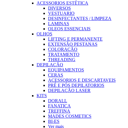
ACESSORIOS ESTÉTICA
DIVERSOS
VESTUARIO
DESINFECTANTES / LIMPEZA
LAMINAS
OLEOS ESSENCIAIS
OLHOS
LIFTING E PERMANENTE
EXTENSÃO PESTANAS
COLORAÇÃO
TRATAMENTO
THREADING
DEPILAÇÃO
EQUIPAMENTOS
CERAS
ACESSORIOS E DESCARTAVEIS
PRÉ E PÓS DEPILATORIOS
DEPILAÇÃO LASER
KITS
DORALL
FANATICA
TREFFINA
MADES COSMETICS
BI-ES
Ver mais