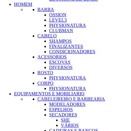
HOMEM
BARBA
OSSION
LEVEL3
PHYSIONATURA
CLUBMAN
CABELO
SHAMPOS
FINALIZANTES
CONDICIONADORES
ACESSORIOS
ESCOVAS
DIVERSOS
ROSTO
PHYSIONATURA
CORPO
PHYSIONATURA
EQUIPAMENTOS E MOBILIARIO
CABELEIREIRO E BARBEARIA
MODELADORES
ESPELHOS
SECADORES
SHE
VÁRIOS
CADEIRAS E BANCOS