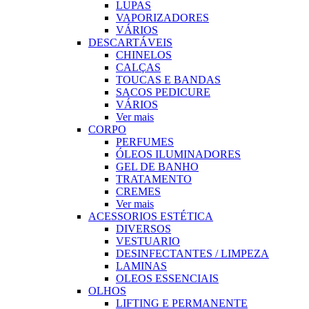
LUPAS
VAPORIZADORES
VÁRIOS
DESCARTÁVEIS
CHINELOS
CALÇAS
TOUCAS E BANDAS
SACOS PEDICURE
VÁRIOS
Ver mais
CORPO
PERFUMES
ÓLEOS ILUMINADORES
GEL DE BANHO
TRATAMENTO
CREMES
Ver mais
ACESSORIOS ESTÉTICA
DIVERSOS
VESTUARIO
DESINFECTANTES / LIMPEZA
LAMINAS
OLEOS ESSENCIAIS
OLHOS
LIFTING E PERMANENTE