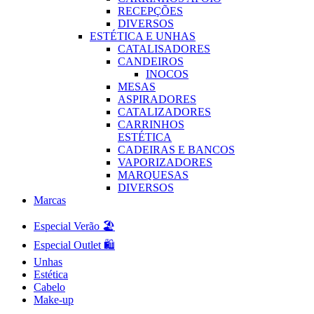
RECEPÇÕES
DIVERSOS
ESTÉTICA E UNHAS
CATALISADORES
CANDEIROS
INOCOS
MESAS
ASPIRADORES
CATALIZADORES
CARRINHOS
ESTÉTICA
CADEIRAS E BANCOS
VAPORIZADORES
MARQUESAS
DIVERSOS
Marcas
Especial Verão 🏖️
Especial Outlet 🛍️
Unhas
Estética
Cabelo
Make-up