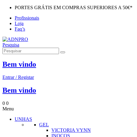
PORTES GRÁTIS EM COMPRAS SUPERIORES A 50€*
Profissionais
Loja
Faq’s
Pesquisa
Bem vindo
Entrar / Registar
Bem vindo
0
0
Menu
UNHAS
GEL
VICTORIA VYNN
INOCOS