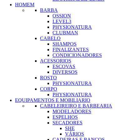
HOMEM
BARBA
OSSION
LEVEL3
PHYSIONATURA
CLUBMAN
CABELO
SHAMPOS
FINALIZANTES
CONDICIONADORES
ACESSORIOS
ESCOVAS
DIVERSOS
ROSTO
PHYSIONATURA
CORPO
PHYSIONATURA
EQUIPAMENTOS E MOBILIARIO
CABELEIREIRO E BARBEARIA
MODELADORES
ESPELHOS
SECADORES
SHE
VÁRIOS
CADEIRAS E BANCOS