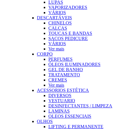
LUPAS
VAPORIZADORES
VÁRIOS
DESCARTÁVEIS
CHINELOS
CALÇAS
TOUCAS E BANDAS
SACOS PEDICURE
VÁRIOS
Ver mais
CORPO
PERFUMES
ÓLEOS ILUMINADORES
GEL DE BANHO
TRATAMENTO
CREMES
Ver mais
ACESSORIOS ESTÉTICA
DIVERSOS
VESTUARIO
DESINFECTANTES / LIMPEZA
LAMINAS
OLEOS ESSENCIAIS
OLHOS
LIFTING E PERMANENTE