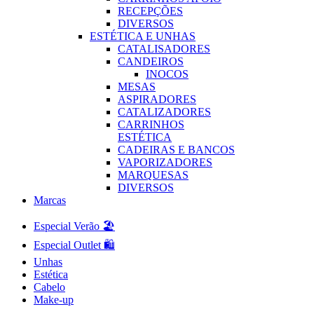
RECEPÇÕES
DIVERSOS
ESTÉTICA E UNHAS
CATALISADORES
CANDEIROS
INOCOS
MESAS
ASPIRADORES
CATALIZADORES
CARRINHOS
ESTÉTICA
CADEIRAS E BANCOS
VAPORIZADORES
MARQUESAS
DIVERSOS
Marcas
Especial Verão 🏖️
Especial Outlet 🛍️
Unhas
Estética
Cabelo
Make-up