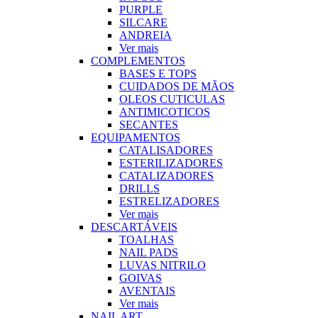
PURPLE
SILCARE
ANDREIA
Ver mais
COMPLEMENTOS
BASES E TOPS
CUIDADOS DE MÃOS
OLEOS CUTICULAS
ANTIMICOTICOS
SECANTES
EQUIPAMENTOS
CATALISADORES
ESTERILIZADORES
CATALIZADORES
DRILLS
ESTRELIZADORES
Ver mais
DESCARTÁVEIS
TOALHAS
NAIL PADS
LUVAS NITRILO
GOIVAS
AVENTAIS
Ver mais
NAIL ART