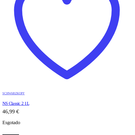
SCHWARZKOPF
NS Classic 2 1L
46,99
€
Esgotado