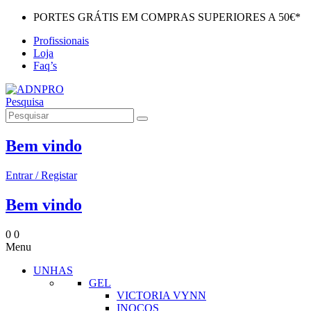
PORTES GRÁTIS EM COMPRAS SUPERIORES A 50€*
Profissionais
Loja
Faq’s
Pesquisa
Bem vindo
Entrar / Registar
Bem vindo
0
0
Menu
UNHAS
GEL
VICTORIA VYNN
INOCOS