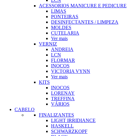
LCN
ACESSORIOS MANICURE E PEDICURE
LIMAS
PONTEIRAS
DESINFECTANTES / LIMPEZA
MOLDES
CUTELARIA
Ver mais
VERNIZ
ANDREIA
LCN
FLORMAR
INOCOS
VICTORIA VYNN
Ver mais
KITS
INOCOS
LORENAY
TREFFINA
VÁRIOS
CABELO
FINALIZANTES
LIGHT IRRIDIANCE
HASKELL
SCHWARZKOPF