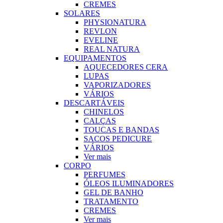
CREMES
SOLARES
PHYSIONATURA
REVLON
EVELINE
REAL NATURA
EQUIPAMENTOS
AQUECEDORES CERA
LUPAS
VAPORIZADORES
VÁRIOS
DESCARTÁVEIS
CHINELOS
CALÇAS
TOUCAS E BANDAS
SACOS PEDICURE
VÁRIOS
Ver mais
CORPO
PERFUMES
ÓLEOS ILUMINADORES
GEL DE BANHO
TRATAMENTO
CREMES
Ver mais