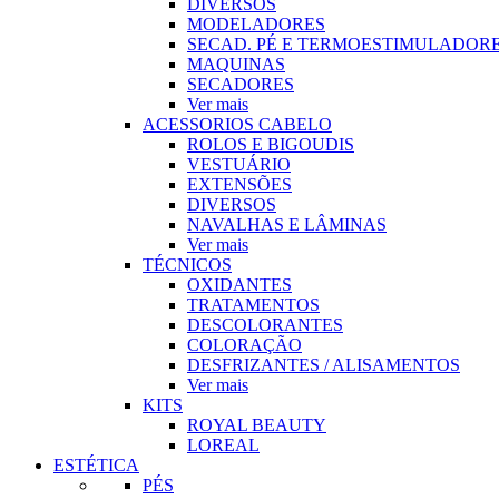
DIVERSOS
MODELADORES
SECAD. PÉ E TERMOESTIMULADOR
MAQUINAS
SECADORES
Ver mais
ACESSORIOS CABELO
ROLOS E BIGOUDIS
VESTUÁRIO
EXTENSÕES
DIVERSOS
NAVALHAS E LÂMINAS
Ver mais
TÉCNICOS
OXIDANTES
TRATAMENTOS
DESCOLORANTES
COLORAÇÃO
DESFRIZANTES / ALISAMENTOS
Ver mais
KITS
ROYAL BEAUTY
LOREAL
ESTÉTICA
PÉS