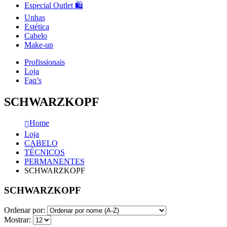
Especial Outlet 🛍️
Unhas
Estética
Cabelo
Make-up
Profissionais
Loja
Faq’s
SCHWARZKOPF
Home
Loja
CABELO
TÉCNICOS
PERMANENTES
SCHWARZKOPF
SCHWARZKOPF
Ordenar por:
Mostrar: