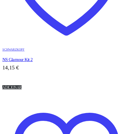
SCHWARZKOPF
NS Glamour Kit 2
14,15
€
ADICIONAR