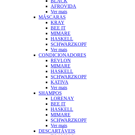
BLACK
AFROVIDA
Ver mais
MÁSCARAS
KRAY
BEE IT
MIMARE
HASKELL
SCHWARZKOPF
Ver mais
CONDICIONADORES
REVLON
MIMARE
HASKELL
SCHWARZKOPF
KATIVA
Ver mais
SHAMPOS
LORENAY
BEE IT
HASKELL
MIMARE
SCHWARZKOPF
Ver mais
DESCARTÁVEIS