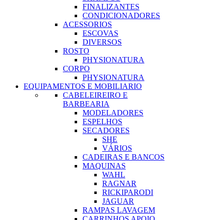
FINALIZANTES
CONDICIONADORES
ACESSORIOS
ESCOVAS
DIVERSOS
ROSTO
PHYSIONATURA
CORPO
PHYSIONATURA
EQUIPAMENTOS E MOBILIARIO
CABELEIREIRO E
BARBEARIA
MODELADORES
ESPELHOS
SECADORES
SHE
VÁRIOS
CADEIRAS E BANCOS
MAQUINAS
WAHL
RAGNAR
RICKIPARODI
JAGUAR
RAMPAS LAVAGEM
CARRINHOS APOIO