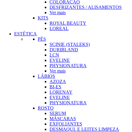
COLORAÇÃO
DESFRIZANTES / ALISAMENTOS
Ver mais
KITS
ROYAL BEAUTY
LOREAL
ESTÉTICA
PÉS
SCINIE (STALEKS)
DURIBLAND
LCN
EVELINE
PHYSIONATURA
Ver mais
LÁBIOS
AZOZA
BI-ES
LORENAY
EVELINE
PHYSIONATURA
ROSTO
SERUM
MÁSCARAS
EXFOLIANTES
DESMAQUI. E LEITES LIMPEZA