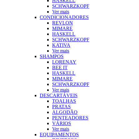
HASKELL
SCHWARZKOPF
Ver mais
CONDICIONADORES
REVLON
MIMARE
HASKELL
SCHWARZKOPF
KATIVA
Ver mais
SHAMPOS
LORENAY
BEE IT
HASKELL
MIMARE
SCHWARZKOPF
Ver mais
DESCARTÁVEIS
TOALHAS
PRATAS
ALGODÃO
PENTEADORES
VÁRIOS
Ver mais
EQUIPAMENTOS