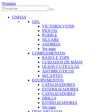
Pesquisa
UNHAS
GEL
VICTORIA VYNN
INOCOS
PURPLE
SILCARE
ANDREIA
Ver mais
COMPLEMENTOS
BASES E TOPS
CUIDADOS DE MÃOS
OLEOS CUTICULAS
ANTIMICOTICOS
SECANTES
EQUIPAMENTOS
CATALISADORES
ESTERILIZADORES
CATALIZADORES
DRILLS
ESTRELIZADORES
Ver mais
DESCARTÁVEIS