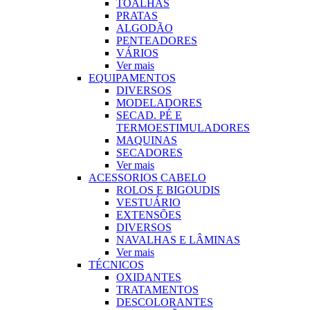
TOALHAS
PRATAS
ALGODÃO
PENTEADORES
VÁRIOS
Ver mais
EQUIPAMENTOS
DIVERSOS
MODELADORES
SECAD. PÉ E
TERMOESTIMULADORES
MAQUINAS
SECADORES
Ver mais
ACESSORIOS CABELO
ROLOS E BIGOUDIS
VESTUÁRIO
EXTENSÕES
DIVERSOS
NAVALHAS E LÂMINAS
Ver mais
TÉCNICOS
OXIDANTES
TRATAMENTOS
DESCOLORANTES