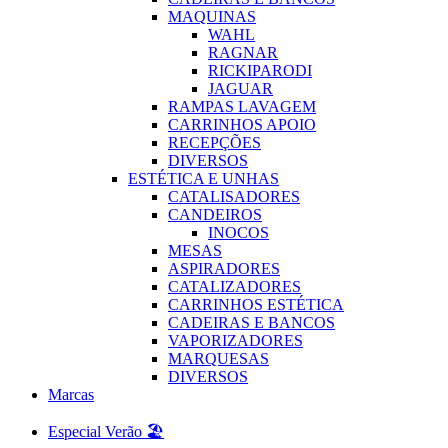
MAQUINAS
WAHL
RAGNAR
RICKIPARODI
JAGUAR
RAMPAS LAVAGEM
CARRINHOS APOIO
RECEPÇÕES
DIVERSOS
ESTÉTICA E UNHAS
CATALISADORES
CANDEIROS
INOCOS
MESAS
ASPIRADORES
CATALIZADORES
CARRINHOS ESTÉTICA
CADEIRAS E BANCOS
VAPORIZADORES
MARQUESAS
DIVERSOS
Marcas
Especial Verão 🏖️