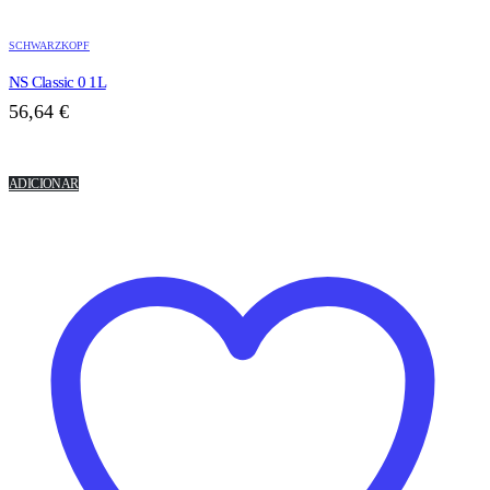
SCHWARZKOPF
NS Classic 0 1L
56,64
€
ADICIONAR