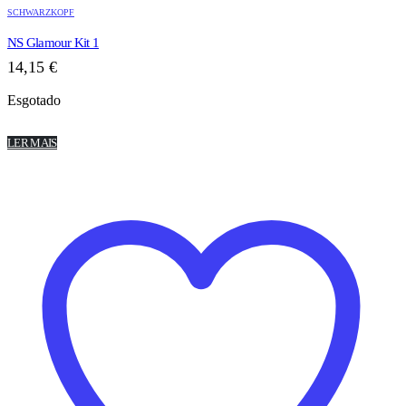
SCHWARZKOPF
NS Glamour Kit 1
14,15
€
Esgotado
LER MAIS