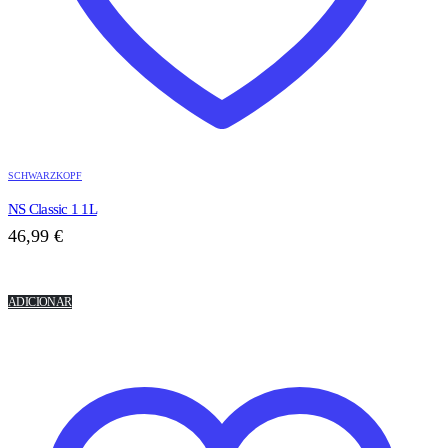
SCHWARZKOPF
NS Classic 1 1L
46,99
€
ADICIONAR