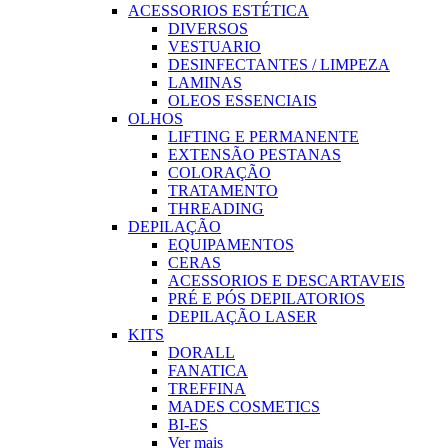
ACESSORIOS ESTÉTICA
DIVERSOS
VESTUARIO
DESINFECTANTES / LIMPEZA
LAMINAS
OLEOS ESSENCIAIS
OLHOS
LIFTING E PERMANENTE
EXTENSÃO PESTANAS
COLORAÇÃO
TRATAMENTO
THREADING
DEPILAÇÃO
EQUIPAMENTOS
CERAS
ACESSORIOS E DESCARTAVEIS
PRÉ E PÓS DEPILATORIOS
DEPILAÇÃO LASER
KITS
DORALL
FANATICA
TREFFINA
MADES COSMETICS
BI-ES
Ver mais