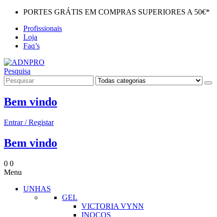
PORTES GRÁTIS EM COMPRAS SUPERIORES A 50€*
Profissionais
Loja
Faq’s
Pesquisa
Bem vindo
Entrar / Registar
Bem vindo
0
0
Menu
UNHAS
GEL
VICTORIA VYNN
INOCOS