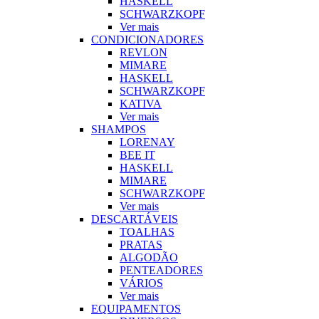
HASKELL
SCHWARZKOPF
Ver mais
CONDICIONADORES
REVLON
MIMARE
HASKELL
SCHWARZKOPF
KATIVA
Ver mais
SHAMPOS
LORENAY
BEE IT
HASKELL
MIMARE
SCHWARZKOPF
Ver mais
DESCARTÁVEIS
TOALHAS
PRATAS
ALGODÃO
PENTEADORES
VÁRIOS
Ver mais
EQUIPAMENTOS