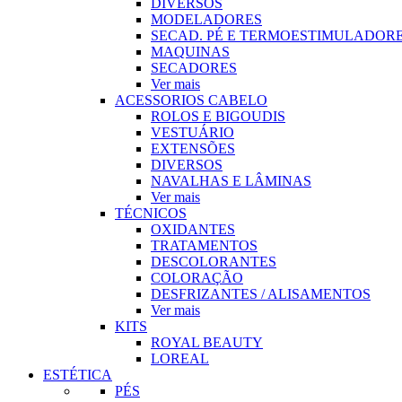
DIVERSOS
MODELADORES
SECAD. PÉ E TERMOESTIMULADOR
MAQUINAS
SECADORES
Ver mais
ACESSORIOS CABELO
ROLOS E BIGOUDIS
VESTUÁRIO
EXTENSÕES
DIVERSOS
NAVALHAS E LÂMINAS
Ver mais
TÉCNICOS
OXIDANTES
TRATAMENTOS
DESCOLORANTES
COLORAÇÃO
DESFRIZANTES / ALISAMENTOS
Ver mais
KITS
ROYAL BEAUTY
LOREAL
ESTÉTICA
PÉS