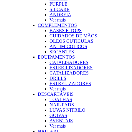
PURPLE
SILCARE
ANDREIA
Ver mais
COMPLEMENTOS
BASES E TOPS
CUIDADOS DE MÃOS
OLEOS CUTICULAS
ANTIMICOTICOS
SECANTES
EQUIPAMENTOS
CATALISADORES
ESTERILIZADORES
CATALIZADORES
DRILLS
ESTRELIZADORES
Ver mais
DESCARTÁVEIS
TOALHAS
NAIL PADS
LUVAS NITRILO
GOIVAS
AVENTAIS
Ver mais
NAIL ART