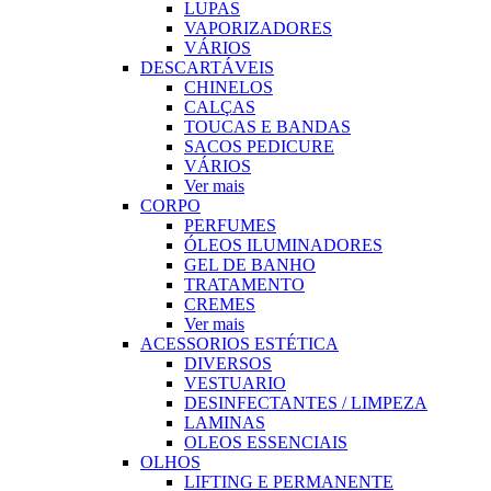
LUPAS
VAPORIZADORES
VÁRIOS
DESCARTÁVEIS
CHINELOS
CALÇAS
TOUCAS E BANDAS
SACOS PEDICURE
VÁRIOS
Ver mais
CORPO
PERFUMES
ÓLEOS ILUMINADORES
GEL DE BANHO
TRATAMENTO
CREMES
Ver mais
ACESSORIOS ESTÉTICA
DIVERSOS
VESTUARIO
DESINFECTANTES / LIMPEZA
LAMINAS
OLEOS ESSENCIAIS
OLHOS
LIFTING E PERMANENTE