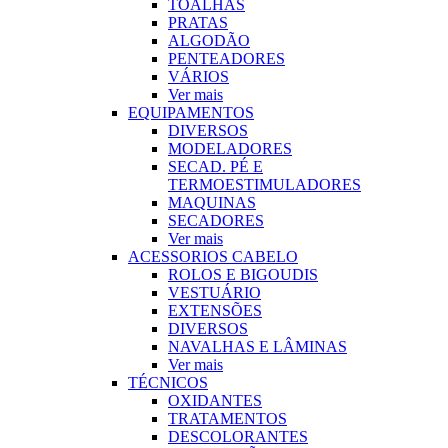
TOALHAS
PRATAS
ALGODÃO
PENTEADORES
VÁRIOS
Ver mais
EQUIPAMENTOS
DIVERSOS
MODELADORES
SECAD. PÉ E
TERMOESTIMULADORES
MAQUINAS
SECADORES
Ver mais
ACESSORIOS CABELO
ROLOS E BIGOUDIS
VESTUÁRIO
EXTENSÕES
DIVERSOS
NAVALHAS E LÂMINAS
Ver mais
TÉCNICOS
OXIDANTES
TRATAMENTOS
DESCOLORANTES