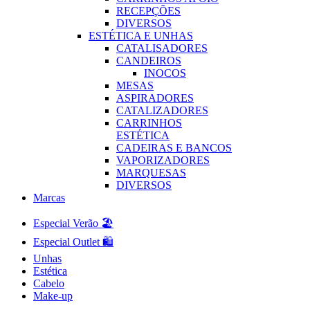
RECEPÇÕES
DIVERSOS
ESTÉTICA E UNHAS
CATALISADORES
CANDEIROS
INOCOS
MESAS
ASPIRADORES
CATALIZADORES
CARRINHOS
ESTÉTICA
CADEIRAS E BANCOS
VAPORIZADORES
MARQUESAS
DIVERSOS
Marcas
Especial Verão 🏖️
Especial Outlet 🛍️
Unhas
Estética
Cabelo
Make-up