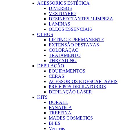
ACESSORIOS ESTÉTICA
DIVERSOS
VESTUARIO
DESINFECTANTES / LIMPEZA
LAMINAS
OLEOS ESSENCIAIS
OLHOS
LIFTING E PERMANENTE
EXTENSÃO PESTANAS
COLORAÇÃO
TRATAMENTO
THREADING
DEPILAÇÃO
EQUIPAMENTOS
CERAS
ACESSORIOS E DESCARTAVEIS
PRÉ E PÓS DEPILATORIOS
DEPILAÇÃO LASER
KITS
DORALL
FANATICA
TREFFINA
MADES COSMETICS
BI-ES
Ver mais