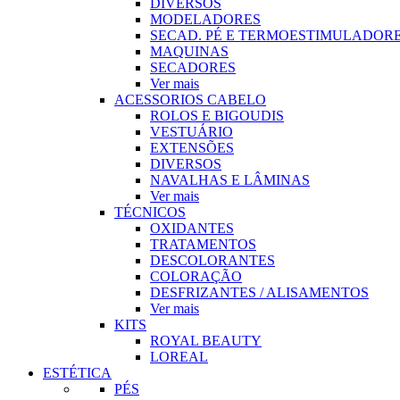
DIVERSOS
MODELADORES
SECAD. PÉ E TERMOESTIMULADOR
MAQUINAS
SECADORES
Ver mais
ACESSORIOS CABELO
ROLOS E BIGOUDIS
VESTUÁRIO
EXTENSÕES
DIVERSOS
NAVALHAS E LÂMINAS
Ver mais
TÉCNICOS
OXIDANTES
TRATAMENTOS
DESCOLORANTES
COLORAÇÃO
DESFRIZANTES / ALISAMENTOS
Ver mais
KITS
ROYAL BEAUTY
LOREAL
ESTÉTICA
PÉS