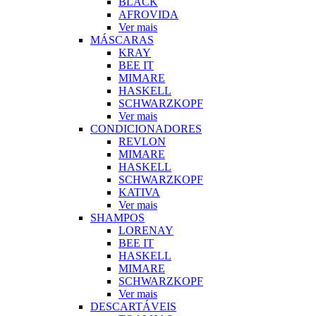
BLACK
AFROVIDA
Ver mais
MÁSCARAS
KRAY
BEE IT
MIMARE
HASKELL
SCHWARZKOPF
Ver mais
CONDICIONADORES
REVLON
MIMARE
HASKELL
SCHWARZKOPF
KATIVA
Ver mais
SHAMPOS
LORENAY
BEE IT
HASKELL
MIMARE
SCHWARZKOPF
Ver mais
DESCARTÁVEIS