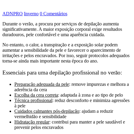
ADNPRO
Inverno
0 Comentários
Durante o verão, a procura por serviços de depilação aumenta
significativamente. A maior exposição corporal exige resultados
duradouros, pele confortável e uma aparência cuidada.
No entanto, o calor, a transpiração e a exposição solar podem
aumentar a sensibilidade da pele e favorecer o aparecimento de
irritações e pelos encravados. Por isso, seguir protocolos adequados
torna-se ainda mais importante nesta época do ano.
Essenciais para uma depilação profissional no verão:
Preparação adequada da pele
: remove impurezas e melhora a
aderência da cera
Escolha da cera correta
: adaptada à zona e ao tipo de pelo
Técnica profissional
: reduz desconforto e minimiza agressões
à pele
Cuidados calmantes pós-depilação
: ajudam a reduzir
vermelhidão e sensibilidade
Hidratação regular
: contribui para manter a pele saudável e
prevenir pelos encravados