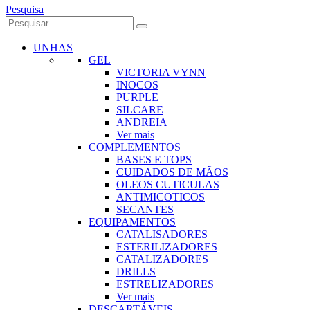
Pesquisa
UNHAS
GEL
VICTORIA VYNN
INOCOS
PURPLE
SILCARE
ANDREIA
Ver mais
COMPLEMENTOS
BASES E TOPS
CUIDADOS DE MÃOS
OLEOS CUTICULAS
ANTIMICOTICOS
SECANTES
EQUIPAMENTOS
CATALISADORES
ESTERILIZADORES
CATALIZADORES
DRILLS
ESTRELIZADORES
Ver mais
DESCARTÁVEIS