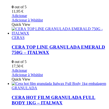
0
out of 5
11,95
€
Adicionar
Adicionar à Wishlist
Quick View
CERAS
CERA TOP LINE GRANULADA EMERALD
750G – ITALWAX
0
out of 5
17,50
€
Adicionar
Adicionar à Wishlist
Quick View
GRANULADA
CERA HOT FILM GRANULADA FULL
BODY 1KG – ITALWAX