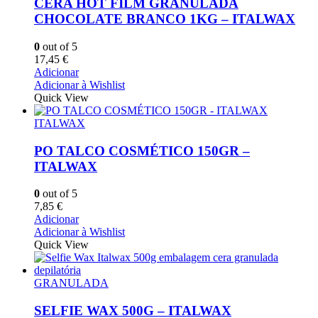
CERA HOT FILM GRANULADA
CHOCOLATE BRANCO 1KG – ITALWAX
0
out of 5
17,45
€
Adicionar
Adicionar à Wishlist
Quick View
ITALWAX
PO TALCO COSMÉTICO 150GR –
ITALWAX
0
out of 5
7,85
€
Adicionar
Adicionar à Wishlist
Quick View
GRANULADA
SELFIE WAX 500G – ITALWAX