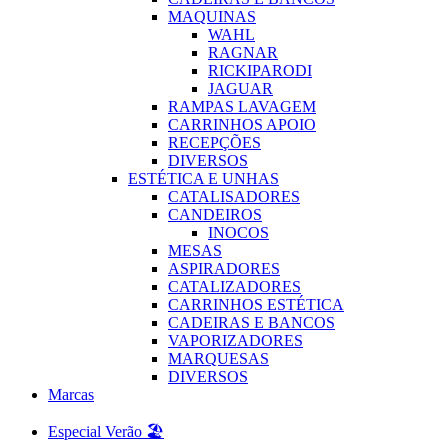
MAQUINAS
WAHL
RAGNAR
RICKIPARODI
JAGUAR
RAMPAS LAVAGEM
CARRINHOS APOIO
RECEPÇÕES
DIVERSOS
ESTÉTICA E UNHAS
CATALISADORES
CANDEIROS
INOCOS
MESAS
ASPIRADORES
CATALIZADORES
CARRINHOS ESTÉTICA
CADEIRAS E BANCOS
VAPORIZADORES
MARQUESAS
DIVERSOS
Marcas
Especial Verão 🏖️