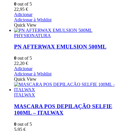
0
out of 5
22,95
€
Adicionar
Adicionar à Wishlist
Quick View
PHYSIONATURA
PN AFTERWAX EMULSION 500ML
0
out of 5
22,20
€
Adicionar
Adicionar à Wishlist
Quick View
ITALWAX
MASCARA POS DEPILAÇÃO SELFIE
100ML – ITALWAX
0
out of 5
5,95
€