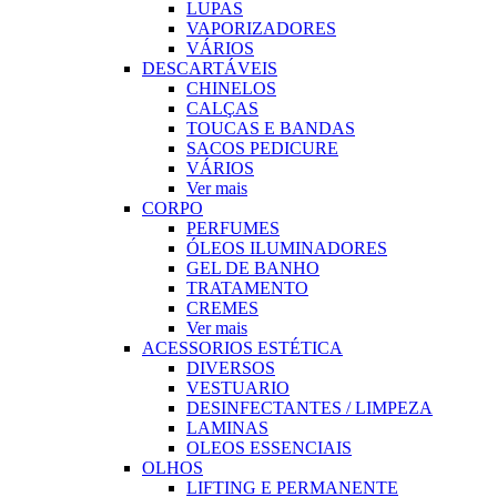
LUPAS
VAPORIZADORES
VÁRIOS
DESCARTÁVEIS
CHINELOS
CALÇAS
TOUCAS E BANDAS
SACOS PEDICURE
VÁRIOS
Ver mais
CORPO
PERFUMES
ÓLEOS ILUMINADORES
GEL DE BANHO
TRATAMENTO
CREMES
Ver mais
ACESSORIOS ESTÉTICA
DIVERSOS
VESTUARIO
DESINFECTANTES / LIMPEZA
LAMINAS
OLEOS ESSENCIAIS
OLHOS
LIFTING E PERMANENTE