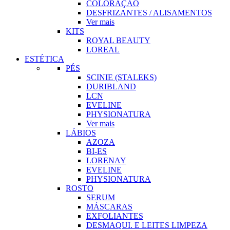
COLORAÇÃO
DESFRIZANTES / ALISAMENTOS
Ver mais
KITS
ROYAL BEAUTY
LOREAL
ESTÉTICA
PÉS
SCINIE (STALEKS)
DURIBLAND
LCN
EVELINE
PHYSIONATURA
Ver mais
LÁBIOS
AZOZA
BI-ES
LORENAY
EVELINE
PHYSIONATURA
ROSTO
SERUM
MÁSCARAS
EXFOLIANTES
DESMAQUI. E LEITES LIMPEZA