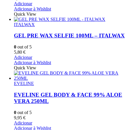
Adicionar
Adicionar à Wishlist
Quick View
ITALWAX
GEL PRE WAX SELFIE 100ML – ITALWAX
0
out of 5
5,80
€
Adicionar
Adicionar à Wishlist
Quick View
EVELINE
EVELINE GEL BODY & FACE 99% ALOE
VERA 250ML
0
out of 5
9,95
€
Adicionar
Adicionar à Wishlist