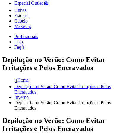
Especial Outlet 🛍️
Unhas
Estética
Cabelo
Make-up
Profissionais
Loja
Faq’s
Depilação no Verão: Como Evitar
Irritações e Pelos Encravados
Home
Depilação no Verão: Como Evitar Irritações e Pelos
Encravados
Inverno
Depilação no Verão: Como Evitar Irritações e Pelos
Encravados
Depilação no Verão: Como Evitar
Irritações e Pelos Encravados