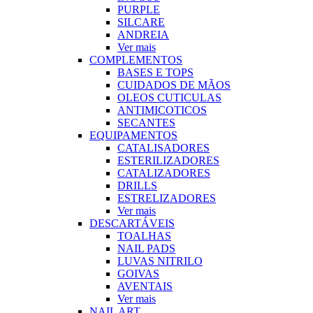
PURPLE
SILCARE
ANDREIA
Ver mais
COMPLEMENTOS
BASES E TOPS
CUIDADOS DE MÃOS
OLEOS CUTICULAS
ANTIMICOTICOS
SECANTES
EQUIPAMENTOS
CATALISADORES
ESTERILIZADORES
CATALIZADORES
DRILLS
ESTRELIZADORES
Ver mais
DESCARTÁVEIS
TOALHAS
NAIL PADS
LUVAS NITRILO
GOIVAS
AVENTAIS
Ver mais
NAIL ART