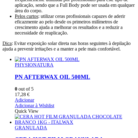
aplicação, sendo que a Full Body pode ser usada em qualquer
área do corpo.
Pelos curtos
:
utilizar ceras profissionais capazes de aderir
eficazmente ao pelo desde os primeiros milímetros de
crescimento ajuda a melhorar os resultados e a reduzir a
necessidade de reaplicação.
Dica
:
Evitar exposição solar direta nas horas seguintes à depilação
ajuda a prevenir irritações e a manter a pele mais confortável.
PHYSIONATURA
PN AFTERWAX OIL 500ML
0
out of 5
17,28
€
Adicionar
Adicionar à Wishlist
Quick View
GRANULADA