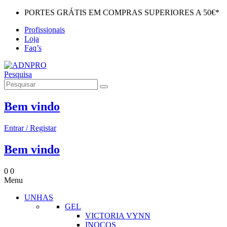
PORTES GRÁTIS EM COMPRAS SUPERIORES A 50€*
Profissionais
Loja
Faq’s
Pesquisa
Bem vindo
Entrar / Registar
Bem vindo
0
0
Menu
UNHAS
GEL
VICTORIA VYNN
INOCOS