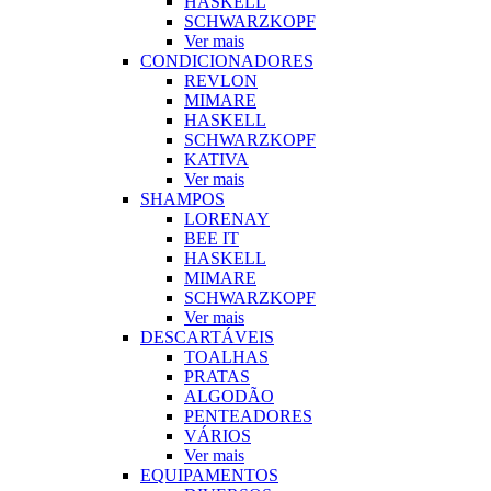
HASKELL
SCHWARZKOPF
Ver mais
CONDICIONADORES
REVLON
MIMARE
HASKELL
SCHWARZKOPF
KATIVA
Ver mais
SHAMPOS
LORENAY
BEE IT
HASKELL
MIMARE
SCHWARZKOPF
Ver mais
DESCARTÁVEIS
TOALHAS
PRATAS
ALGODÃO
PENTEADORES
VÁRIOS
Ver mais
EQUIPAMENTOS