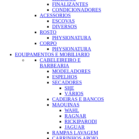
FINALIZANTES
CONDICIONADORES
ACESSORIOS
ESCOVAS
DIVERSOS
ROSTO
PHYSIONATURA
CORPO
PHYSIONATURA
EQUIPAMENTOS E MOBILIARIO
CABELEIREIRO E
BARBEARIA
MODELADORES
ESPELHOS
SECADORES
SHE
VÁRIOS
CADEIRAS E BANCOS
MAQUINAS
WAHL
RAGNAR
RICKIPARODI
JAGUAR
RAMPAS LAVAGEM
CARRINHOS APOIO