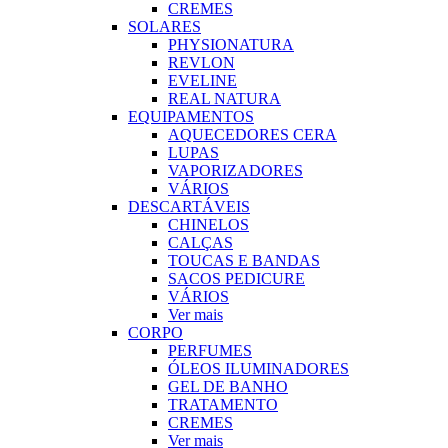
CREMES
SOLARES
PHYSIONATURA
REVLON
EVELINE
REAL NATURA
EQUIPAMENTOS
AQUECEDORES CERA
LUPAS
VAPORIZADORES
VÁRIOS
DESCARTÁVEIS
CHINELOS
CALÇAS
TOUCAS E BANDAS
SACOS PEDICURE
VÁRIOS
Ver mais
CORPO
PERFUMES
ÓLEOS ILUMINADORES
GEL DE BANHO
TRATAMENTO
CREMES
Ver mais