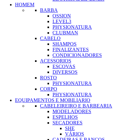
HOMEM
BARBA
OSSION
LEVEL3
PHYSIONATURA
CLUBMAN
CABELO
SHAMPOS
FINALIZANTES
CONDICIONADORES
ACESSORIOS
ESCOVAS
DIVERSOS
ROSTO
PHYSIONATURA
CORPO
PHYSIONATURA
EQUIPAMENTOS E MOBILIARIO
CABELEIREIRO E BARBEARIA
MODELADORES
ESPELHOS
SECADORES
SHE
VÁRIOS
CADEIRAS E BANCOS